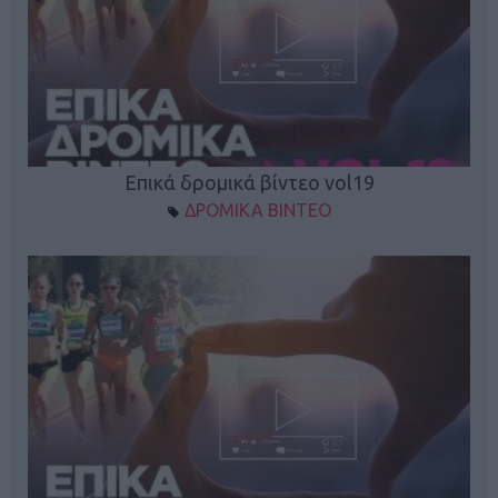
Επικά δρομικά βίντεο vol19
ΔΡΟΜΙΚΑ ΒΙΝΤΕΟ