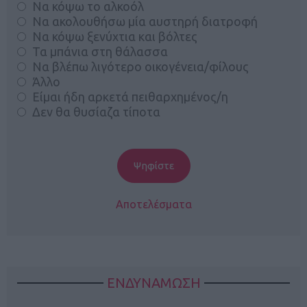
Να κόψω το αλκοόλ
Να ακολουθήσω μία αυστηρή διατροφή
Να κόψω ξενύχτια και βόλτες
Τα μπάνια στη θάλασσα
Να βλέπω λιγότερο οικογένεια/φίλους
Άλλο
Είμαι ήδη αρκετά πειθαρχημένος/η
Δεν θα θυσίαζα τίποτα
Αποτελέσματα
ΕΝΔΥΝΑΜΩΣΗ