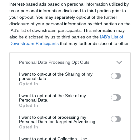
interest-based ads based on personal information utilized by
us or personal information disclosed to third parties prior to
your opt-out. You may separately opt-out of the further
disclosure of your personal information by third parties on the
IAB’s list of downstream participants. This information may
also be disclosed by us to third parties on the
IAB’s List of
Downstream Participants
that may further disclose it to other
third parties.
Personal Data Processing Opt Outs
I want to opt-out of the Sharing of my
Γίνε Συνδρομητής
personal data.
Opted In
Βρες το RUNNER!
I want to opt-out of the Sale of my
Personal Data.
Opted In
Όλα τα Τεύχη
I want to opt-out of processing my
Personal Data for Targeted Advertising.
Opted In
I want to opt-out of Collection, Use,