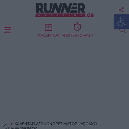
F
Ανοίξτε
U
S
Menu
ΚΑΛΕΝΤΑΡΙ
ΑΠΟΤΕΛΕΣΜΑΤΑ
ΚΑΛΕΝΤΑΡΙ ΑΓΩΝΩΝ ΤΡΕΞΙΜΑΤΟΣ - ΔΡΟΜΟΥ -
ΜΑΡΑΘΩΝΙΟΥ