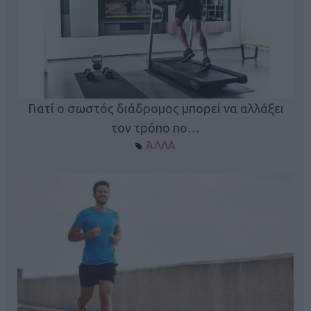
Γιατί ο σωστός διάδρομος μπορεί να αλλάξει
τον τρόπο πο…
ΆΛΛΑ