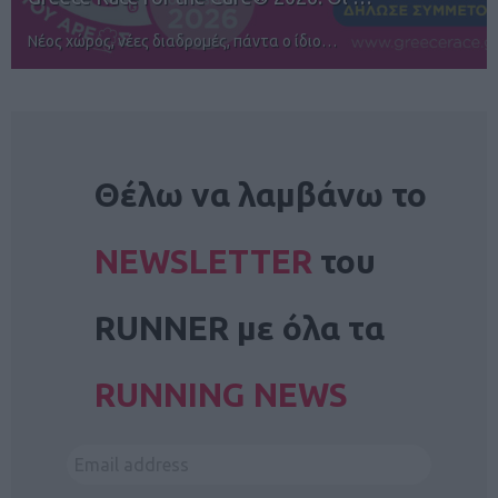
Νέος χώρος, νέες διαδρομές, πάντα ο ίδιο…
NEWSLETTER
Θέλω να λαμβάνω το
NEWSLETTER
του
RUNNER με όλα τα
RUNNING NEWS