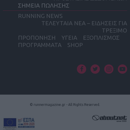
ΣΗΜΕΙΑ ΠΩΛΗΣΗΣ
RUNNING NEWS
ΤΕΛΕΥΤΑΙΑ ΝΕΑ – ΕΙΔΗΣΕΙΣ ΓΙΑ
ΤΡΕΞΙΜΟ
ΠΡΟΠΟΝΗΣΗ
ΥΓΕΙΑ
ΕΞΟΠΛΙΣΜΟΣ
ΠΡΟΓΡΑΜΜΑΤΑ
SHOP
facebook
twitter
instagram
yout
© runnermagazine.gr - All Rights Reserved.