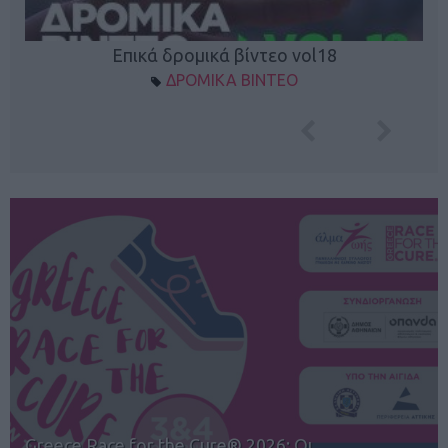
Επικά δρομικά βίντεο vol18
ΔΡΟΜΙΚΑ ΒΙΝΤΕΟ
Greece Race for the Cure® 2026: Οι …