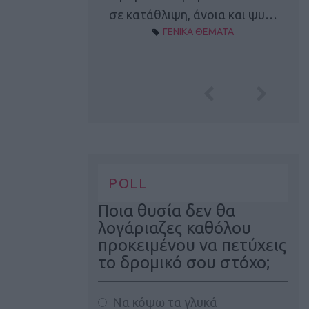
Α ΘΕΜΑΤΑ
σε κατάθλιψη, άνοια και ψυ…
ΓΕΝΙΚΑ ΘΕΜΑΤΑ
POLL
Ποια θυσία δεν θα
λογάριαζες καθόλου
προκειμένου να πετύχεις
το δρομικό σου στόχο;
Να κόψω τα γλυκά