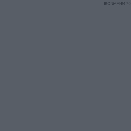
IRONMAN® 70