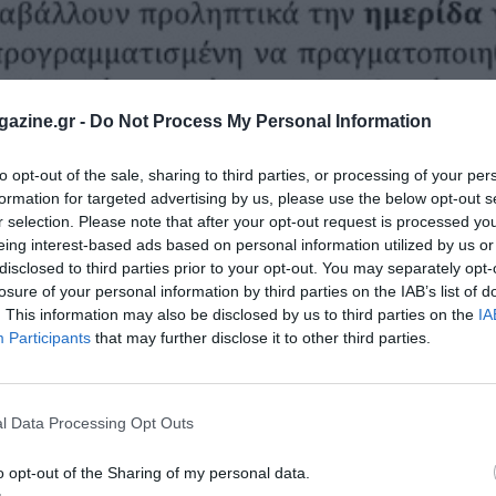
azine.gr -
Do Not Process My Personal Information
to opt-out of the sale, sharing to third parties, or processing of your per
formation for targeted advertising by us, please use the below opt-out s
r selection. Please note that after your opt-out request is processed y
eing interest-based ads based on personal information utilized by us or
disclosed to third parties prior to your opt-out. You may separately opt-
losure of your personal information by third parties on the IAB’s list of
. This information may also be disclosed by us to third parties on the
IA
Participants
that may further disclose it to other third parties.
l Data Processing Opt Outs
θεί σε Ελλάδα και εξωτερικό πατώντας εδώ.
o opt-out of the Sharing of my personal data.