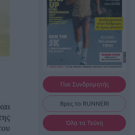
Γίνε Συνδρομητής
Βρες το RUNNER!
Όλα τα Τεύχη