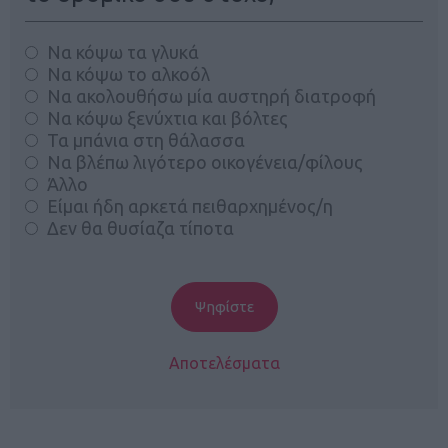
Να κόψω τα γλυκά
Να κόψω το αλκοόλ
Να ακολουθήσω μία αυστηρή διατροφή
Να κόψω ξενύχτια και βόλτες
Τα μπάνια στη θάλασσα
Να βλέπω λιγότερο οικογένεια/φίλους
Άλλο
Είμαι ήδη αρκετά πειθαρχημένος/η
Δεν θα θυσίαζα τίποτα
Αποτελέσματα