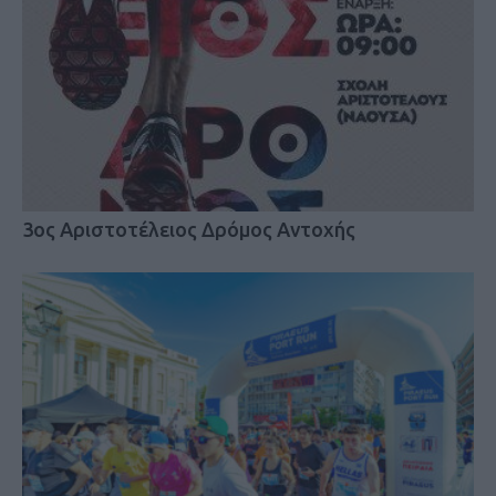
3ος Αριστοτέλειος Δρόμος Αντοχής