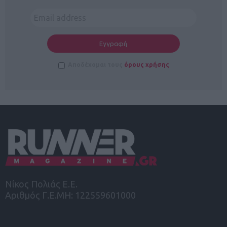
Αποδέχομαι τους
όρους χρήσης
Νίκος Πολιάς Ε.Ε.
Αριθμός Γ.Ε.ΜΗ: 122559601000