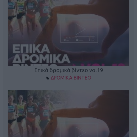
Επικά δρομικά βίντεο vol19
ΔΡΟΜΙΚΑ ΒΙΝΤΕΟ