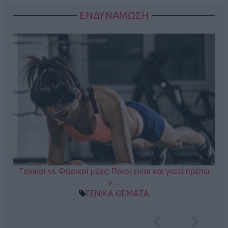
ΕΝΔΥΝΑΜΩΣΗ
Τονικοί vs Φασικοί μύες: Ποιοι είναι και γιατί πρέπει
ν…
ΓΕΝΙΚΑ ΘΕΜΑΤΑ