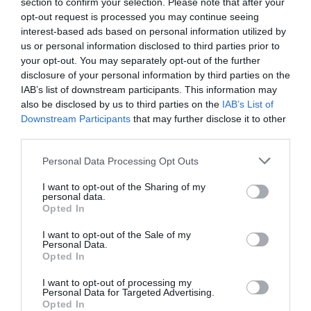
section to confirm your selection. Please note that after your
opt-out request is processed you may continue seeing
interest-based ads based on personal information utilized by
us or personal information disclosed to third parties prior to
your opt-out. You may separately opt-out of the further
disclosure of your personal information by third parties on the
IAB’s list of downstream participants. This information may
also be disclosed by us to third parties on the
IAB’s List of
Downstream Participants
that may further disclose it to other
third parties.
Personal Data Processing Opt Outs
I want to opt-out of the Sharing of my
personal data.
Opted In
Γίνε Συνδρομητής
I want to opt-out of the Sale of my
Personal Data.
Βρες το RUNNER!
Opted In
I want to opt-out of processing my
Personal Data for Targeted Advertising.
Όλα τα Τεύχη
Opted In