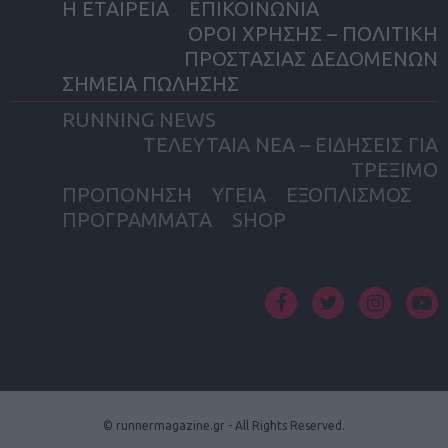
Η ΕΤΑΙΡΕΙΑ
ΕΠΙΚΟΙΝΩΝΙΑ
ΟΡΟΙ ΧΡΗΣΗΣ – ΠΟΛΙΤΙΚΗ
ΠΡΟΣΤΑΣΙΑΣ ΔΕΔΟΜΕΝΩΝ
ΣΗΜΕΙΑ ΠΩΛΗΣΗΣ
RUNNING NEWS
ΤΕΛΕΥΤΑΙΑ ΝΕΑ – ΕΙΔΗΣΕΙΣ ΓΙΑ
ΤΡΕΞΙΜΟ
ΠΡΟΠΟΝΗΣΗ
ΥΓΕΙΑ
ΕΞΟΠΛΙΣΜΟΣ
ΠΡΟΓΡΑΜΜΑΤΑ
SHOP
facebook
twitter
instagram
yout
© runnermagazine.gr - All Rights Reserved.