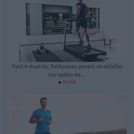
Γιατί ο σωστός διάδρομος μπορεί να αλλάξει
τον τρόπο πο…
ΆΛΛΑ