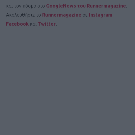
και τον κόσμο στο
GoogleNews του Runnermagazine
.
Ακολουθήστε το
Runnermagazine
σε
Instagram
,
Facebook
και
Twitter
.