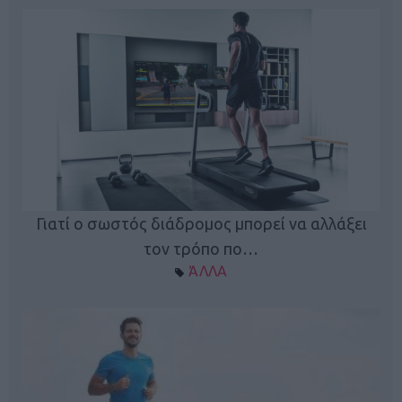
Γιατί ο σωστός διάδρομος μπορεί να αλλάξει
τον τρόπο πο…
ΆΛΛΑ