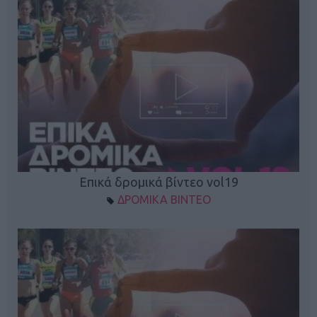
Επικά δρομικά βίντεο vol19
ΔΡΟΜΙΚΑ ΒΙΝΤΕΟ