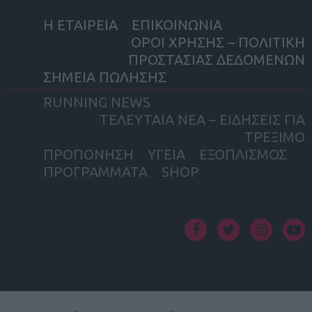
Η ΕΤΑΙΡΕΙΑ
ΕΠΙΚΟΙΝΩΝΙΑ
ΟΡΟΙ ΧΡΗΣΗΣ – ΠΟΛΙΤΙΚΗ
ΠΡΟΣΤΑΣΙΑΣ ΔΕΔΟΜΕΝΩΝ
ΣΗΜΕΙΑ ΠΩΛΗΣΗΣ
RUNNING NEWS
ΤΕΛΕΥΤΑΙΑ ΝΕΑ – ΕΙΔΗΣΕΙΣ ΓΙΑ
ΤΡΕΞΙΜΟ
ΠΡΟΠΟΝΗΣΗ
ΥΓΕΙΑ
ΕΞΟΠΛΙΣΜΟΣ
ΠΡΟΓΡΑΜΜΑΤΑ
SHOP
facebook
twitter
instagram
yout