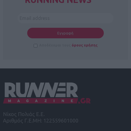
Αποδέχομαι τους
όρους χρήσης
Νίκος Πολιάς Ε.Ε.
Αριθμός Γ.Ε.ΜΗ: 122559601000