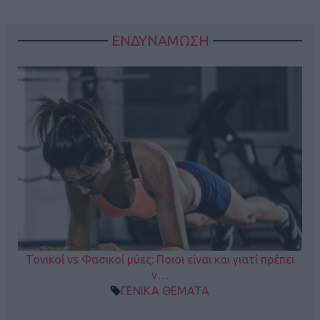
ΕΝΔΥΝΑΜΩΣΗ
Τονικοί vs Φασικοί μύες: Ποιοι είναι και γιατί πρέπει
ν…
ΓΕΝΙΚΑ ΘΕΜΑΤΑ