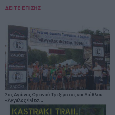
ΔΕΙΤΕ ΕΠΙΣΗΣ
2ος Αγώνας Ορεινού Τρεξίματος και Διάθλου
«Άγγελος Φέτσ…