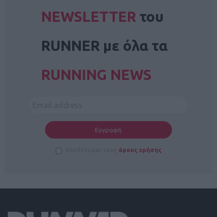
NEWSLETTER
του
RUNNER με όλα τα
RUNNING NEWS
Αποδέχομαι τους
όρους χρήσης