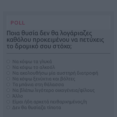
POLL
Ποια θυσία δεν θα λογάριαζες
καθόλου προκειμένου να πετύχεις
το δρομικό σου στόχο;
Να κόψω τα γλυκά
Να κόψω το αλκοόλ
Να ακολουθήσω μία αυστηρή διατροφή
Να κόψω ξενύχτια και βόλτες
Τα μπάνια στη θάλασσα
Να βλέπω λιγότερο οικογένεια/φίλους
Άλλο
Είμαι ήδη αρκετά πειθαρχημένος/η
Δεν θα θυσίαζα τίποτα