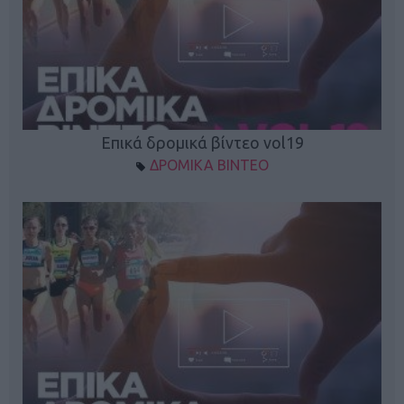
Επικά δρομικά βίντεο vol19
ΔΡΟΜΙΚΑ ΒΙΝΤΕΟ