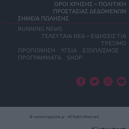
ΟΡΟΙ ΧΡΗΣΗΣ – ΠΟΛΙΤΙΚΗ
ΠΡΟΣΤΑΣΙΑΣ ΔΕΔΟΜΕΝΩΝ
ΣΗΜΕΙΑ ΠΩΛΗΣΗΣ
RUNNING NEWS
ΤΕΛΕΥΤΑΙΑ ΝΕΑ – ΕΙΔΗΣΕΙΣ ΓΙΑ
ΤΡΕΞΙΜΟ
ΠΡΟΠΟΝΗΣΗ
ΥΓΕΙΑ
ΕΞΟΠΛΙΣΜΟΣ
ΠΡΟΓΡΑΜΜΑΤΑ
SHOP
facebook
twitter
instagram
yout
© runnermagazine.gr - All Rights Reserved.