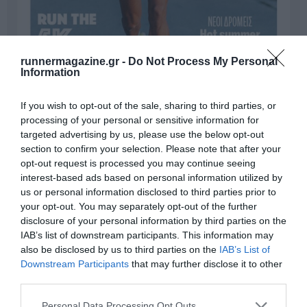
runnermagazine.gr -
Do Not Process My Personal
Information
If you wish to opt-out of the sale, sharing to third parties, or
processing of your personal or sensitive information for
targeted advertising by us, please use the below opt-out
section to confirm your selection. Please note that after your
Γίνε Συνδρομητής
opt-out request is processed you may continue seeing
interest-based ads based on personal information utilized by
us or personal information disclosed to third parties prior to
Βρες το RUNNER!
your opt-out. You may separately opt-out of the further
disclosure of your personal information by third parties on the
IAB’s list of downstream participants. This information may
Όλα τα Τεύχη
also be disclosed by us to third parties on the
IAB’s List of
Downstream Participants
that may further disclose it to other
third parties.
Personal Data Processing Opt Outs