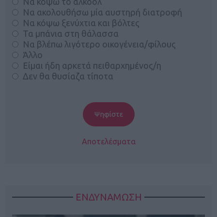
Να κόψω το αλκοόλ
Να ακολουθήσω μία αυστηρή διατροφή
Να κόψω ξενύχτια και βόλτες
Τα μπάνια στη θάλασσα
Να βλέπω λιγότερο οικογένεια/φίλους
Άλλο
Είμαι ήδη αρκετά πειθαρχημένος/η
Δεν θα θυσίαζα τίποτα
Αποτελέσματα
ΕΝΔΥΝΑΜΩΣΗ