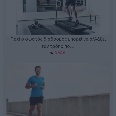
Γιατί ο σωστός διάδρομος μπορεί να αλλάξει
τον τρόπο πο…
ΆΛΛΑ