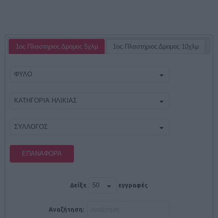
1ος Πλαστηριος Δρομος 5χλμ
1ος Πλαστηριος Δρομος 10χλμ
ΕΠΑΝΑΦΟΡΆ
Δείξε
εγγραφές
Αναζήτηση: