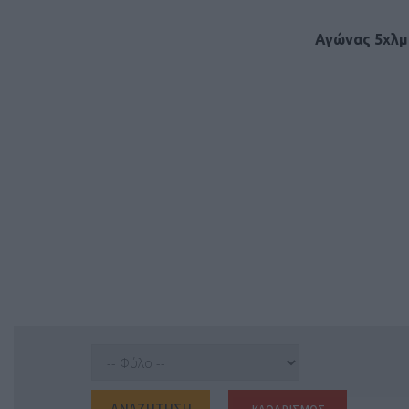
Αγώνας 5χλμ