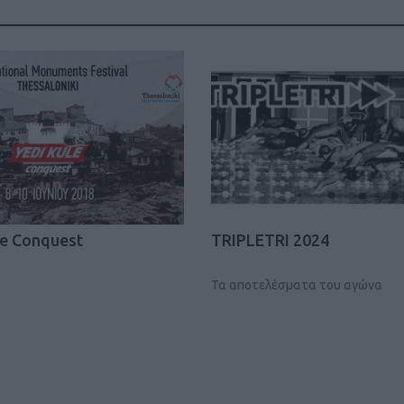
Καφές κα
ΓΕΝΙΚ
le Conquest
TRIPLETRI 2024
Τα αποτελέσματα του αγώνα
New Year Resol
στην κορυφή