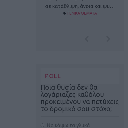
Α ΘΕΜΑΤΑ
σε κατάθλιψη, άνοια και ψυ…
ΓΕΝΙΚΑ ΘΕΜΑΤΑ
POLL
Ποια θυσία δεν θα
λογάριαζες καθόλου
προκειμένου να πετύχεις
το δρομικό σου στόχο;
Να κόψω τα γλυκά