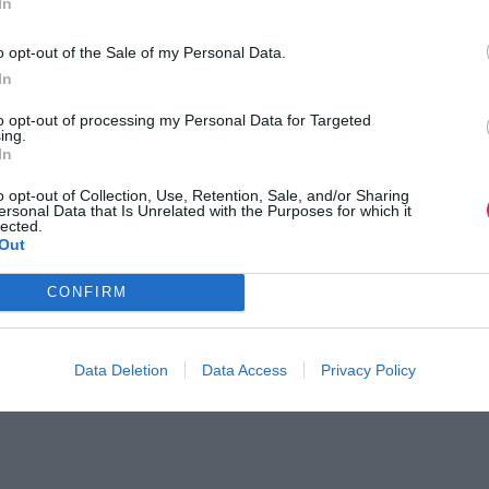
In
o opt-out of the Sale of my Personal Data.
In
to opt-out of processing my Personal Data for Targeted
ing.
In
o opt-out of Collection, Use, Retention, Sale, and/or Sharing
ersonal Data that Is Unrelated with the Purposes for which it
lected.
Out
CONFIRM
Data Deletion
Data Access
Privacy Policy