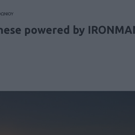
ΘΩΝΙΟΥ
nnese powered by IRONM