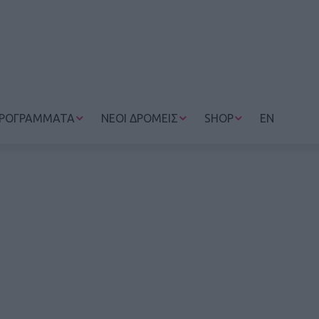
ΡΟΓΡΑΜΜΑΤΑ
ΝΕΟΙ ΔΡΟΜΕΙΣ
SHOP
EN