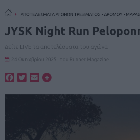
ΑΠΟΤΕΛΕΣΜΑΤΑ ΑΓΩΝΩΝ ΤΡΕΞΙΜΑΤΟΣ - ΔΡΟΜΟΥ - ΜΑΡΑ
JYSK Night Run Pelopo
Δείτε LIVE τα αποτελέσματα του αγώνα
24 Οκτωβρίου 2025
του
Runner Magazine
Facebook
Twitter
Email