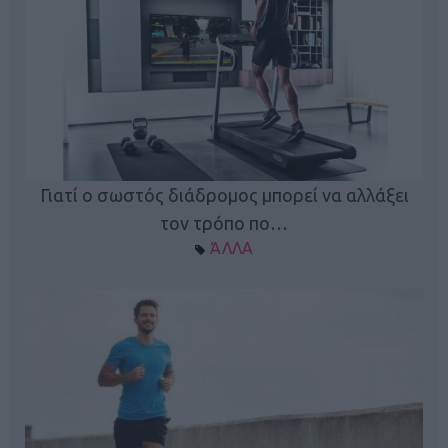
Γιατί ο σωστός διάδρομος μπορεί να αλλάξει
τον τρόπο πο…
ΆΛΛΑ