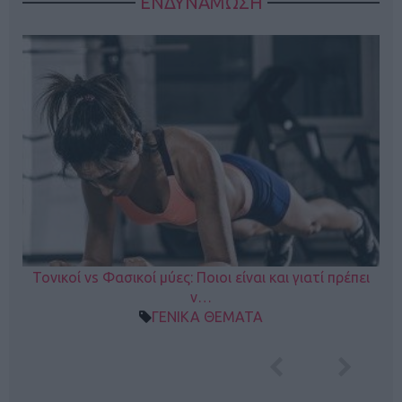
ΕΝΔΥΝΑΜΩΣΗ
Τονικοί vs Φασικοί μύες: Ποιοι είναι και γιατί πρέπει
ν…
ΓΕΝΙΚΑ ΘΕΜΑΤΑ