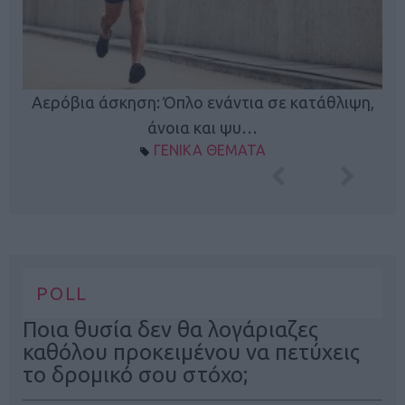
Κ
Αερόβια άσκηση: Όπλο ενάντια σε κατάθλιψη,
φή
άνοια και ψυ…
ΓΕΝΙΚΑ ΘΕΜΑΤΑ
POLL
Ποια θυσία δεν θα λογάριαζες
καθόλου προκειμένου να πετύχεις
το δρομικό σου στόχο;