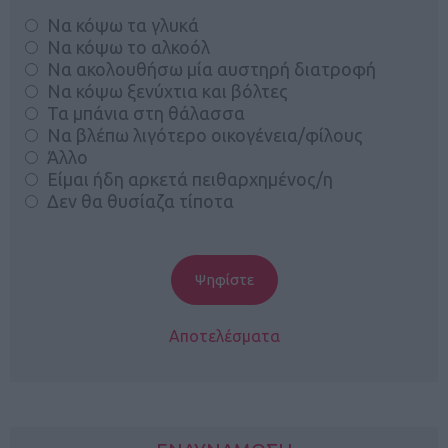
Να κόψω τα γλυκά
Να κόψω το αλκοόλ
Να ακολουθήσω μία αυστηρή διατροφή
Να κόψω ξενύχτια και βόλτες
Τα μπάνια στη θάλασσα
Να βλέπω λιγότερο οικογένεια/φίλους
Άλλο
Είμαι ήδη αρκετά πειθαρχημένος/η
Δεν θα θυσίαζα τίποτα
Αποτελέσματα