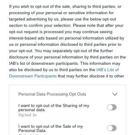
Γίνε Συνδρομητής
If you wish to opt-out of the sale, sharing to third parties, or
processing of your personal or sensitive information for
targeted advertising by us, please use the below opt-out
Βρες το RUNNER!
section to confirm your selection. Please note that after your
opt-out request is processed you may continue seeing
interest-based ads based on personal information utilized by
Όλα τα Τεύχη
us or personal information disclosed to third parties prior to
your opt-out. You may separately opt-out of the further
disclosure of your personal information by third parties on the
IAB’s list of downstream participants. This information may
also be disclosed by us to third parties on the
IAB’s List of
Downstream Participants
that may further disclose it to other
third parties.
Personal Data Processing Opt Outs
I want to opt-out of the Sharing of my
personal data.
Opted In
I want to opt-out of the Sale of my
Personal Data.