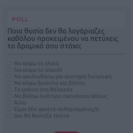
POLL
Ποια θυσία δεν θα λογάριαζες
καθόλου προκειμένου να πετύχεις
το δρομικό σου στόχο;
Να κόψω τα γλυκά
Να κόψω το αλκοόλ
Να ακολουθήσω μία αυστηρή διατροφή
Να κόψω ξενύχτια και βόλτες
Τα μπάνια στη θάλασσα
Να βλέπω λιγότερο οικογένεια/φίλους
Άλλο
Είμαι ήδη αρκετά πειθαρχημένος/η
Δεν θα θυσίαζα τίποτα