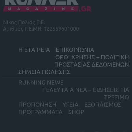
Νίκος Πολιάς Ε.Ε.
Αριθμός Γ.Ε.ΜΗ: 122559601000
Η ΕΤΑΙΡΕΙΑ
ΕΠΙΚΟΙΝΩΝΙΑ
ΟΡΟΙ ΧΡΗΣΗΣ – ΠΟΛΙΤΙΚΗ
ΠΡΟΣΤΑΣΙΑΣ ΔΕΔΟΜΕΝΩΝ
ΣΗΜΕΙΑ ΠΩΛΗΣΗΣ
RUNNING NEWS
ΤΕΛΕΥΤΑΙΑ ΝΕΑ – ΕΙΔΗΣΕΙΣ ΓΙΑ
ΤΡΕΞΙΜΟ
ΠΡΟΠΟΝΗΣΗ
ΥΓΕΙΑ
ΕΞΟΠΛΙΣΜΟΣ
ΠΡΟΓΡΑΜΜΑΤΑ
SHOP
facebook
twitter
instagram
yout