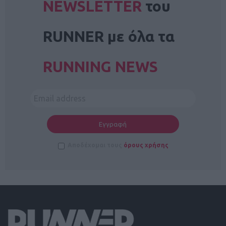
NEWSLETTER
του
RUNNER με όλα τα
RUNNING NEWS
Αποδέχομαι τους
όρους χρήσης