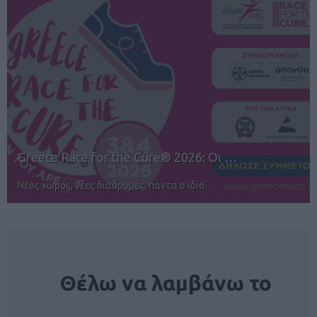
Greece Race for the Cure® 2026: Οι …
Νέος χώρος, νέες διαδρομές, πάντα ο ίδιο…
NEWSLETTER
Θέλω να λαμβάνω το