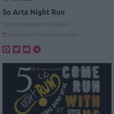
5ο Arta Night Run
Τα αποτελέσματα του αγώνα
1 Ιουλίου 2023
του
Runner Magazine
Facebook
Twitter
Email