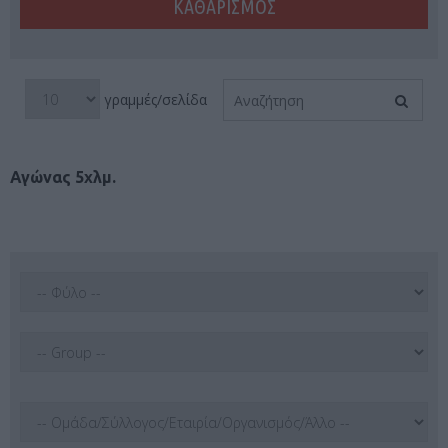
Αγώνας 5χλμ.