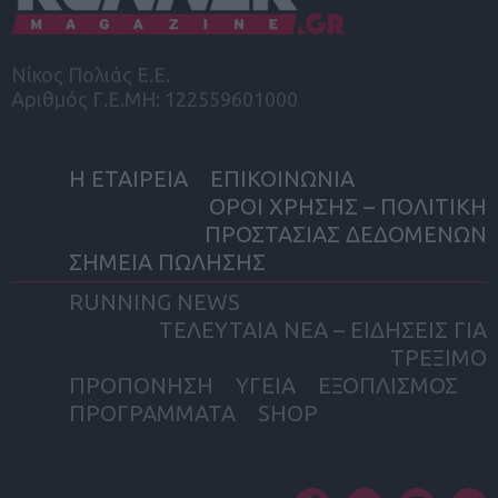
Νίκος Πολιάς Ε.Ε.
Αριθμός Γ.Ε.ΜΗ: 122559601000
Η ΕΤΑΙΡΕΙΑ
ΕΠΙΚΟΙΝΩΝΙΑ
ΟΡΟΙ ΧΡΗΣΗΣ – ΠΟΛΙΤΙΚΗ
ΠΡΟΣΤΑΣΙΑΣ ΔΕΔΟΜΕΝΩΝ
ΣΗΜΕΙΑ ΠΩΛΗΣΗΣ
RUNNING NEWS
ΤΕΛΕΥΤΑΙΑ ΝΕΑ – ΕΙΔΗΣΕΙΣ ΓΙΑ
ΤΡΕΞΙΜΟ
ΠΡΟΠΟΝΗΣΗ
ΥΓΕΙΑ
ΕΞΟΠΛΙΣΜΟΣ
ΠΡΟΓΡΑΜΜΑΤΑ
SHOP
facebook
twitter
instagram
yout