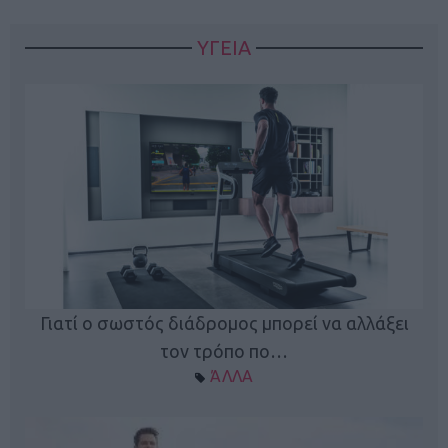
ΥΓΕΙΑ
Γιατί ο σωστός διάδρομος μπορεί να αλλάξει
τον τρόπο πο…
ΆΛΛΑ