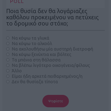
POLL
Ποια θυσία δεν θα λογάριαζες
καθόλου προκειμένου να πετύχεις
το δρομικό σου στόχο;
Να κόψω τα γλυκά
Να κόψω το αλκοόλ
Να ακολουθήσω μία αυστηρή διατροφή
Να κόψω ξενύχτια και βόλτες
Τα μπάνια στη θάλασσα
Να βλέπω λιγότερο οικογένεια/φίλους
Άλλο
Είμαι ήδη αρκετά πειθαρχημένος/η
Δεν θα θυσίαζα τίποτα