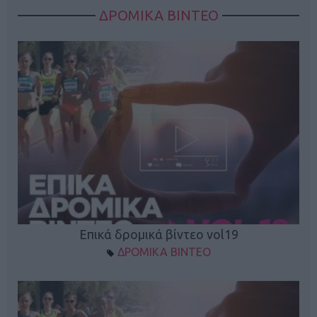
ΔΡΟΜΙΚΑ ΒΙΝΤΕΟ
Επικά δρομικά βίντεο vol19
ΔΡΟΜΙΚΑ ΒΙΝΤΕΟ