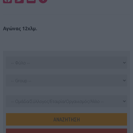
Αγώνας 12χλμ.