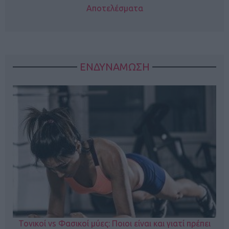
Αποτελέσματα
ΕΝΔΥΝΑΜΩΣΗ
Τονικοί vs Φασικοί μύες: Ποιοι είναι και γιατί πρέπει