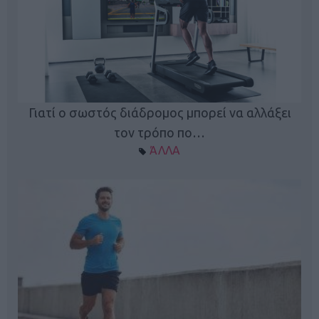
Γιατί ο σωστός διάδρομος μπορεί να αλλάξει
τον τρόπο πο…
ΆΛΛΑ