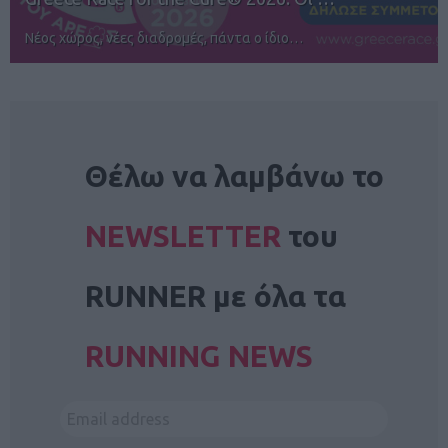
Αγώνες για όλους στην Ρόδο
NEWSLETTER
Θέλω να λαμβάνω το
NEWSLETTER
του
RUNNER με όλα τα
RUNNING NEWS