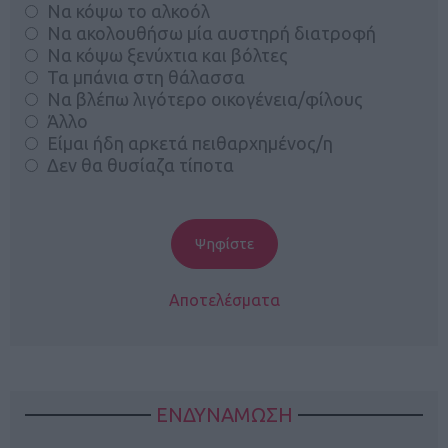
Να κόψω το αλκοόλ
Να ακολουθήσω μία αυστηρή διατροφή
Να κόψω ξενύχτια και βόλτες
Τα μπάνια στη θάλασσα
Να βλέπω λιγότερο οικογένεια/φίλους
Άλλο
Είμαι ήδη αρκετά πειθαρχημένος/η
Δεν θα θυσίαζα τίποτα
Αποτελέσματα
ΕΝΔΥΝΑΜΩΣΗ