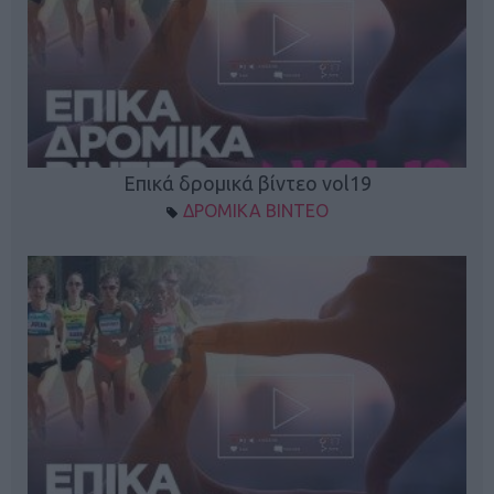
Επικά δρομικά βίντεο vol19
ΔΡΟΜΙΚΑ ΒΙΝΤΕΟ