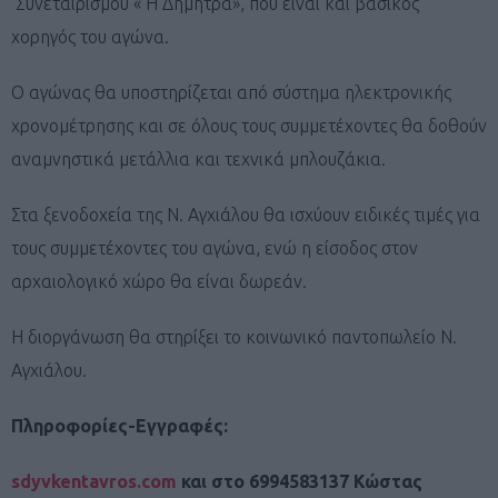
Συνεταιρισμού « Η Δήμητρα», που είναι και βασικός
χορηγός του αγώνα.
Ο αγώνας θα υποστηρίζεται από σύστημα ηλεκτρονικής
χρονομέτρησης και σε όλους τους συμμετέχοντες
θα δοθούν
αναμνηστικά μετάλλια και τεχνικά μπλουζάκια.
Στα ξενοδοχεία της Ν. Αγχιάλου θα ισχύουν ειδικές τιμές για
τους συμμετέχοντες του αγώνα, ενώ η είσοδος στον
αρχαιολογικό χώρο θα είναι δωρεάν.
Η διοργάνωση θα στηρίξει το κοινωνικό παντοπωλείο Ν.
Αγχιάλου.
Πληροφορίες-Εγγραφές:
sdyvkentavros.com
και στο 6994583137 Κώστας