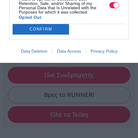
Retention, Sale, and/or Sharing of my
Personal Data that Is Unrelated with the
Purposes for which it was collected.
Opted Out
CONFIRM
Data Deletion
Data Access
Privacy Policy
Γίνε Συνδρομητής
Βρες το RUNNER!
Όλα τα Τεύχη