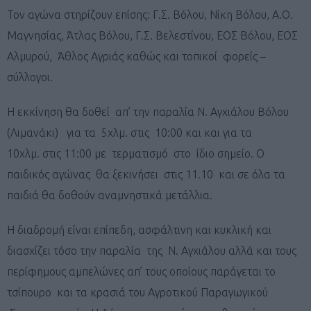
Τον αγώνα στηρίζουν επίσης: Γ.Σ. Βόλου, Νίκη Βόλου, Α.Ο.
Μαγνησίας, Άτλας Βόλου, Γ.Σ. Βελεστίνου, ΕΟΣ Βόλου, ΕΟΣ
Αλμυρού, Άθλος Αγριάς καθώς και τοπικοί φορείς –
σύλλογοι.
Η εκκίνηση θα δοθεί απ’ την παραλία Ν. Αγχιάλου Βόλου
(Λιμανάκι) για τα 5χλμ. στις 10:00 και και για τα
10χλμ. στις 11:00 με τερματισμό στο ίδιο σημείο. Ο
παιδικός αγώνας θα ξεκινήσει στις 11.10 και σε όλα τα
παιδιά θα δοθούν αναμνηστικά μετάλλια.
Η διαδρομή είναι επίπεδη, ασφάλτινη και κυκλική και
διασχίζει τόσο την παραλία της Ν. Αγχιάλου αλλά και τους
περίφημους αμπελώνες απ’ τους οποίους παράγεται το
τσίπουρο και τα κρασιά του Αγροτικού Παραγωγικού