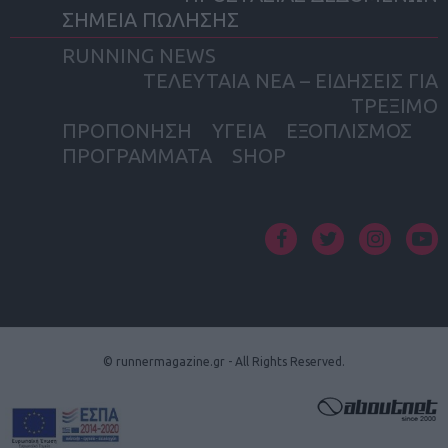
ΣΗΜΕΙΑ ΠΩΛΗΣΗΣ
RUNNING NEWS
ΤΕΛΕΥΤΑΙΑ ΝΕΑ – ΕΙΔΗΣΕΙΣ ΓΙΑ
ΤΡΕΞΙΜΟ
ΠΡΟΠΟΝΗΣΗ
ΥΓΕΙΑ
ΕΞΟΠΛΙΣΜΟΣ
ΠΡΟΓΡΑΜΜΑΤΑ
SHOP
facebook
twitter
instagram
yout
© runnermagazine.gr - All Rights Reserved.