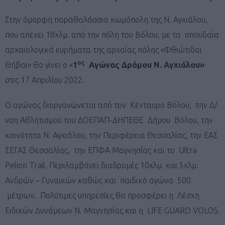
Στην όμορφη παραθαλάσσια κωμόπολη της Ν. Αγχιάλου,
που απέχει 18χλμ. από την πόλη του Βόλου, με τα σπουδαία
αρχαιολογικά ευρήματα της αρχαίας πόλης «Φθιώτιδαι
ος
Θήβαι» θα γίνει ο «
1
Αγώνας Δρόμου Ν. Αγχιάλου»
στις 17 Απριλίου 2022.
Ο αγώνας διοργανώνεται από τον Κένταυρο Βόλου, την Δ/
νση Αθλητισμού του ΔΟΕΠΑΠ-ΔΗΠΕΘΕ Δήμου Βόλου, την
κοινότητα Ν. Αγχιάλου, την Περιφέρεια Θεσσαλίας, την ΕΑΣ
ΣΕΓΑΣ Θεσσαλίας, την ΕΠΦΑ Μαγνησίας και το Ultra
Pelion Trail.
Περιλαμβάνει διαδρομές 10χλμ. και 5χλμ.
Ανδρών – Γυναικών καθώς και παιδικό αγώνα 500
μέτρων. Πολύτιμες υπηρεσίες θα προσφέρει η Λέσχη
Ειδικών Δυνάμεων Ν. Μαγνησίας και η LIFE GUARD VOLOS.