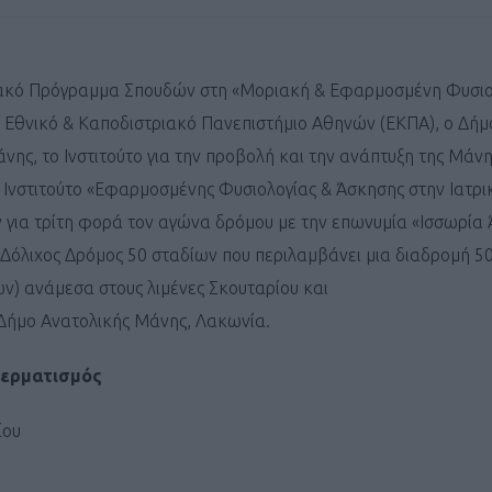
ακό Πρόγραμμα Σπουδών στη «Μοριακή & Εφαρμοσμένη Φυσιο
, Εθνικό & Καποδιστριακό Πανεπιστήμιο Αθηνών (ΕΚΠΑ), ο Δήμ
νης, το Ινστιτούτο για την προβολή και την ανάπτυξη της Μάνη
 Ινστιτούτο «Εφαρμοσμένης Φυσιολογίας & Άσκησης στην Ιατρική
για τρίτη φορά τον αγώνα δρόμου με την επωνυμία «Ισσωρία 
 Δόλιχος Δρόμος 50 σταδίων που περιλαμβάνει μια διαδρομή 5
ων) ανάμεσα στους λιμένες Σκουταρίου και
Δήμο Ανατολικής Μάνης, Λακωνία.
Τερματισμός
ίου