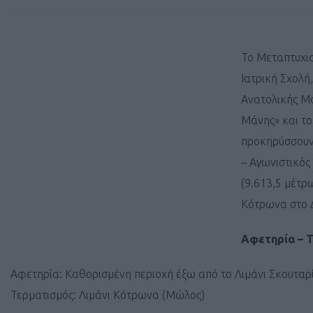
Το Μεταπτυχι
Ιατρική Σχολή
Ανατολικής Μά
Μάνης» και το
προκηρύσσουν 
– Αγωνιστικός
(9.613,5 μέτρ
Κότρωνα στο 
Αφετηρία – 
Αφετηρία: Καθορισμένη περιοχή έξω από το Λιμάνι Σκουταρ
Τερματισμός: Λιμάνι Κότρωνα (Μώλος)