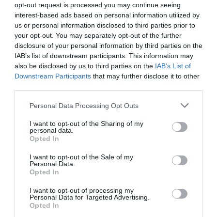
opt-out request is processed you may continue seeing
interest-based ads based on personal information utilized by
us or personal information disclosed to third parties prior to
your opt-out. You may separately opt-out of the further
disclosure of your personal information by third parties on the
IAB’s list of downstream participants. This information may
also be disclosed by us to third parties on the
IAB’s List of
Downstream Participants
that may further disclose it to other
third parties.
Personal Data Processing Opt Outs
I want to opt-out of the Sharing of my
personal data.
Γίνε Συνδρομητής
Opted In
I want to opt-out of the Sale of my
Personal Data.
Βρες το RUNNER!
Opted In
I want to opt-out of processing my
Όλα τα Τεύχη
Personal Data for Targeted Advertising.
Opted In