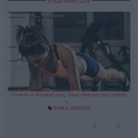
ΕΝΔΥΝΑΜΩΣΗ
Τονικοί vs Φασικοί μύες: Ποιοι είναι και γιατί πρέπει
ν…
ΓΕΝΙΚΑ ΘΕΜΑΤΑ