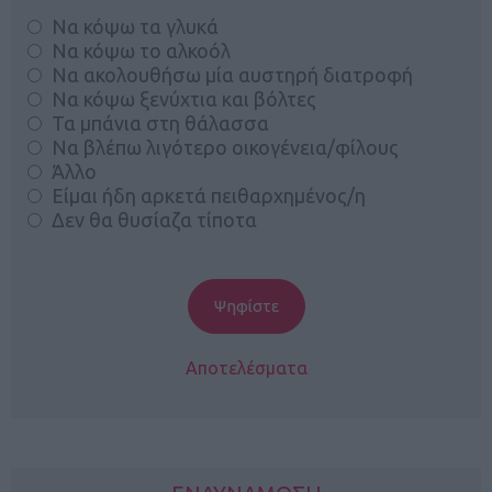
Να κόψω τα γλυκά
Να κόψω το αλκοόλ
Να ακολουθήσω μία αυστηρή διατροφή
Να κόψω ξενύχτια και βόλτες
Τα μπάνια στη θάλασσα
Να βλέπω λιγότερο οικογένεια/φίλους
Άλλο
Είμαι ήδη αρκετά πειθαρχημένος/η
Δεν θα θυσίαζα τίποτα
Αποτελέσματα