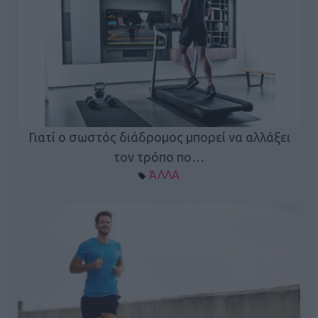
Γιατί ο σωστός διάδρομος μπορεί να αλλάξει
τον τρόπο πο…
ΆΛΛΑ