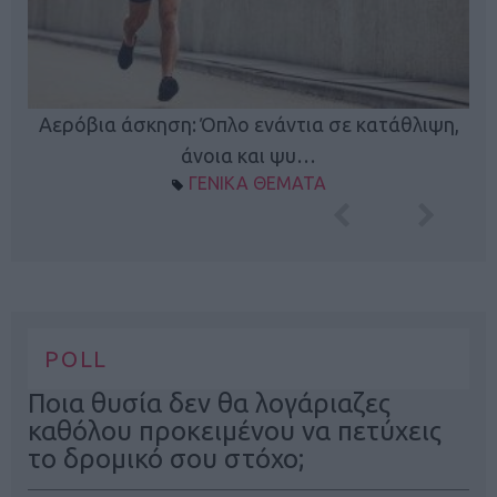
Κ
Αερόβια άσκηση: Όπλο ενάντια σε κατάθλιψη,
φή
άνοια και ψυ…
ΓΕΝΙΚΑ ΘΕΜΑΤΑ
POLL
Ποια θυσία δεν θα λογάριαζες
καθόλου προκειμένου να πετύχεις
το δρομικό σου στόχο;