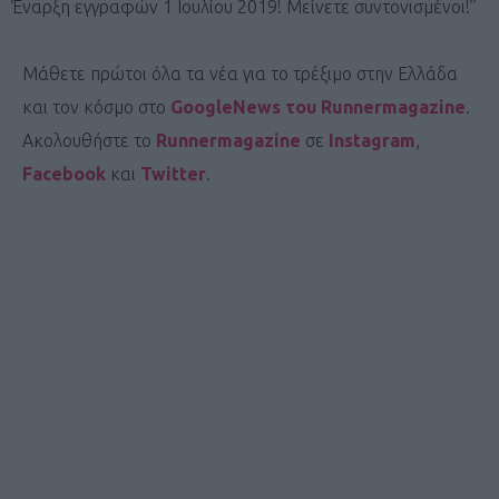
Έναρξη εγγραφών 1 Ιουλίου 2019! Μείνετε συντονισμένοι!”
Μάθετε πρώτοι όλα τα νέα για το τρέξιμο στην Ελλάδα
και τον κόσμο στο
GoogleNews του Runnermagazine
.
Ακολουθήστε το
Runnermagazine
σε
Instagram
,
Facebook
και
Twitter
.