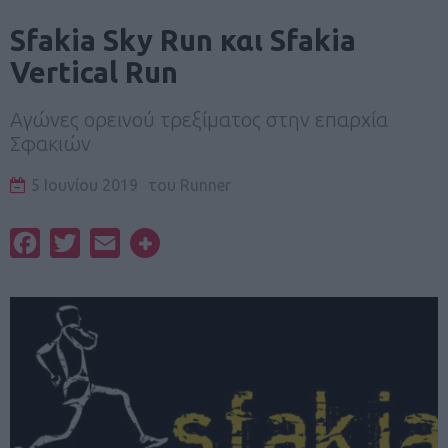
Sfakia Sky Run και Sfakia
Vertical Run
Αγώνες ορεινού τρεξίματος στην επαρχία
Σφακιών
5 Ιουνίου 2019
του
Runner
Facebook
Twitter
Email