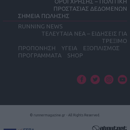
ΟΡΟΙ ΧΡΗΣΗΣ – ΠΟΛΙΤΙΚΗ
ΠΡΟΣΤΑΣΙΑΣ ΔΕΔΟΜΕΝΩΝ
ΣΗΜΕΙΑ ΠΩΛΗΣΗΣ
RUNNING NEWS
ΤΕΛΕΥΤΑΙΑ ΝΕΑ – ΕΙΔΗΣΕΙΣ ΓΙΑ
ΤΡΕΞΙΜΟ
ΠΡΟΠΟΝΗΣΗ
ΥΓΕΙΑ
ΕΞΟΠΛΙΣΜΟΣ
ΠΡΟΓΡΑΜΜΑΤΑ
SHOP
facebook
twitter
instagram
yout
© runnermagazine.gr - All Rights Reserved.