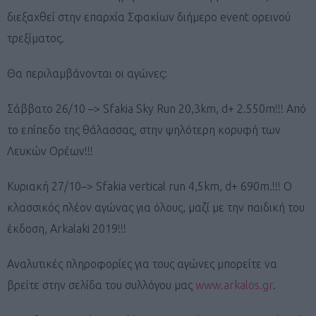
διεξαχθεί στην επαρχία Σφακίων διήμερο event ορεινού
τρεξίματος.
Θα περιλαμβάνονται οι αγώνες:
Σάββατο 26/10 –> Sfakia Sky Run 20,3km, d+ 2.550m!!! Από
το επίπεδο της θάλασσας, στην ψηλότερη κορυφή των
Λευκών Ορέων!!!
Κυριακή 27/10–> Sfakia vertical run 4,5km, d+ 690m.!!! Ο
κλασσικός πλέον αγώνας για όλους, μαζί με την παιδική του
έκδοση, Arkalaki 2019!!!
Αναλυτικές πληροφορίες για τους αγώνες μπορείτε να
βρείτε στην σελίδα του συλλόγου μας
www.arkalos.gr
.