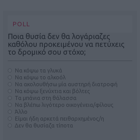
POLL
Ποια θυσία δεν θα λογάριαζες
καθόλου προκειμένου να πετύχεις
το δρομικό σου στόχο;
Να κόψω τα γλυκά
Να κόψω το αλκοόλ
Να ακολουθήσω μία αυστηρή διατροφή
Να κόψω ξενύχτια και βόλτες
Τα μπάνια στη θάλασσα
Να βλέπω λιγότερο οικογένεια/φίλους
Άλλο
Είμαι ήδη αρκετά πειθαρχημένος/η
Δεν θα θυσίαζα τίποτα