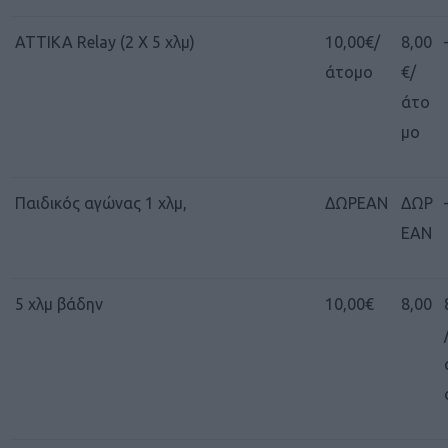
ΑΤΤΙΚΑ Relay (2 Χ 5 χλμ)
10,00€/
8,00
άτομο
€/
άτο
μο
Παιδικός αγώνας 1 χλμ,
ΔΩΡΕΑΝ
ΔΩΡ
ΕΑΝ
5 χλμ βάδην
10,00€
8,00