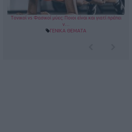
Τονικοί vs Φασικοί μύες: Ποιοι είναι και γιατί πρέπει
ν…
ΓΕΝΙΚΑ ΘΕΜΑΤΑ