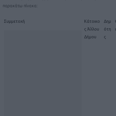
παρακάτω πίνακα:
Συμμετοχή
Κάτοικο
Δημ
ς Άλλου
ότη
Δήμου
ς