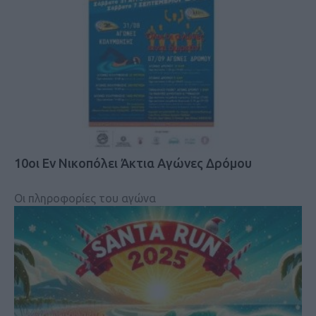
10οι Εν Νικοπόλει Άκτια Αγώνες Δρόμου
Οι πληροφορίες του αγώνα