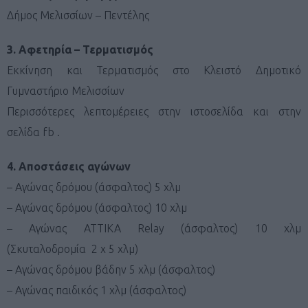
Δήμος Μελισσίων – Πεντέλης
3. Αφετηρία – Τερματισμός
Εκκίνηση και Τερματισμός στο Κλειστό Δημοτικό
Γυμναστήριο Μελισσίων
Περισσότερες λεπτομέρειες στην ιστοσελίδα και στην
σελίδα fb .
4. Αποστάσεις αγώνων
– Αγώνας δρόμου (άσφαλτος) 5 χλμ
– Αγώνας δρόμου (άσφαλτος) 10 χλμ
– Αγώνας ΑΤΤΙΚΑ Relay (άσφαλτος) 10 χλμ
(Σκυταλοδρομία 2 x 5 χλμ)
– Αγώνας δρόμου βάδην 5 χλμ (άσφαλτος)
– Αγώνας παιδικός 1 χλμ (άσφαλτος)