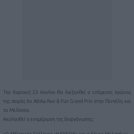
Την Κυριακή 23 Iουνίου θα διεξαχθεί ο επόμενος αγώνας
της σειράς 6ο Attika Run & Fun Grand Prix στην Πεντέλη και
τα Μελίσσια.
Ακολουθεί η ενημέρωση της διοργάνωσης:
«Ο Αθλητικός Σύλλογος «Η ΕΥΕΞΙΑ» και ο δήμος Μελισσίων