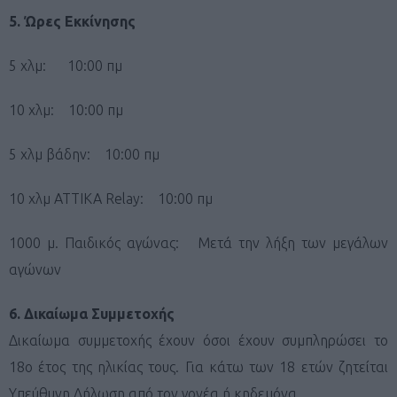
5. Ώρες Εκκίνησης
5 χλμ: 10:00 πμ
10 χλμ: 10:00 πμ
5 χλμ βάδην: 10:00 πμ
10 χλμ ATTIKA Relay: 10:00 πμ
1000 μ. Παιδικός αγώνας: Μετά την λήξη των μεγάλων
αγώνων
6. Δικαίωμα Συμμετοχής
Δικαίωμα συμμετοχής έχουν όσοι έχουν συμπληρώσει το
18ο έτος της ηλικίας τους. Για κάτω των 18 ετών ζητείται
Υπεύθυνη Δήλωση από τον γονέα ή κηδεμόνα.