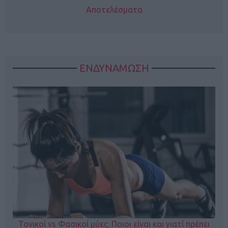
Αποτελέσματα
ΕΝΔΥΝΑΜΩΣΗ
Τονικοί vs Φασικοί μύες: Ποιοι είναι και γιατί πρέπει