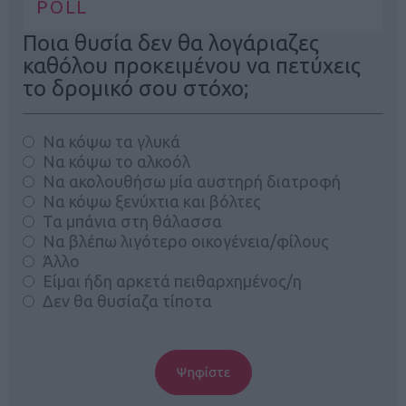
POLL
Ποια θυσία δεν θα λογάριαζες
καθόλου προκειμένου να πετύχεις
το δρομικό σου στόχο;
Να κόψω τα γλυκά
Να κόψω το αλκοόλ
Να ακολουθήσω μία αυστηρή διατροφή
Να κόψω ξενύχτια και βόλτες
Τα μπάνια στη θάλασσα
Να βλέπω λιγότερο οικογένεια/φίλους
Άλλο
Είμαι ήδη αρκετά πειθαρχημένος/η
Δεν θα θυσίαζα τίποτα