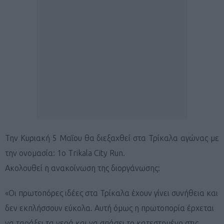
Την Κυριακή 5 Μαΐου θα διεξαχθεί στα Τρίκαλα αγώνας με
την ονομασία: 1ο Trikala City Run.
Ακολουθεί η ανακοίνωση της διοργάνωσης:
«Οι πρωτοπόρες ιδέες στα Τρίκαλα έχουν γίνει συνήθεια και
δεν εκπλήσσουν εύκολα. Αυτή όμως η πρωτοπορία έρχεται
να ταράξει τα νερά και να σπάσει το κατεστημένο στις