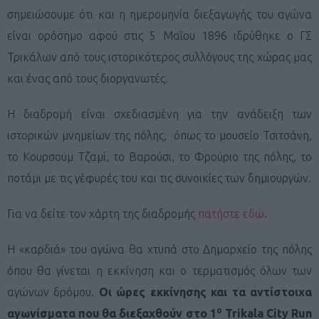
σημειώσουμε ότι και η ημερομηνία διεξαγωγής του αγώνα
είναι ορόσημο αφού στις 5 Μαΐου 1896 ιδρύθηκε ο ΓΣ
Τρικάλων από τους ιστορικότερος συλλόγους της χώρας μας
και ένας από τους διοργανωτές.
Η διαδρομή είναι σχεδιασμένη για την ανάδειξη των
ιστορικών μνημείων της πόλης,
όπως το μουσείο Τσιτσάνη,
το Κουρσούμ Τζαμί, το Βαρούσι, το Φρούριο της πόλης, το
ποτάμι με τις γέφυρές του και τις συνοικίες των δημιουργών.
Για να δείτε τον χάρτη της διαδρομής
πατήστε εδώ
.
Η «καρδιά» του αγώνα θα χτυπά στο Δημαρχείο της πόλης
όπου θα γίνεται η εκκίνηση και ο τερματισμός όλων των
αγώνων δρόμου.
Οι ώρες εκκίνησης και τα αντίστοιχα
ο
αγωνίσματα που θα διεξαχθούν στο 1
Trikala
City
Run