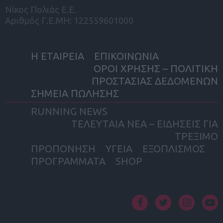
Νίκος Πολιάς Ε.Ε.
Αριθμός Γ.Ε.ΜΗ: 122559601000
Η ΕΤΑΙΡΕΙΑ
ΕΠΙΚΟΙΝΩΝΙΑ
ΟΡΟΙ ΧΡΗΣΗΣ – ΠΟΛΙΤΙΚΗ
ΠΡΟΣΤΑΣΙΑΣ ΔΕΔΟΜΕΝΩΝ
ΣΗΜΕΙΑ ΠΩΛΗΣΗΣ
RUNNING NEWS
ΤΕΛΕΥΤΑΙΑ ΝΕΑ – ΕΙΔΗΣΕΙΣ ΓΙΑ
ΤΡΕΞΙΜΟ
ΠΡΟΠΟΝΗΣΗ
ΥΓΕΙΑ
ΕΞΟΠΛΙΣΜΟΣ
ΠΡΟΓΡΑΜΜΑΤΑ
SHOP
facebook
twitter
instagram
yout