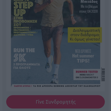
Γίνε Συνδρομητής