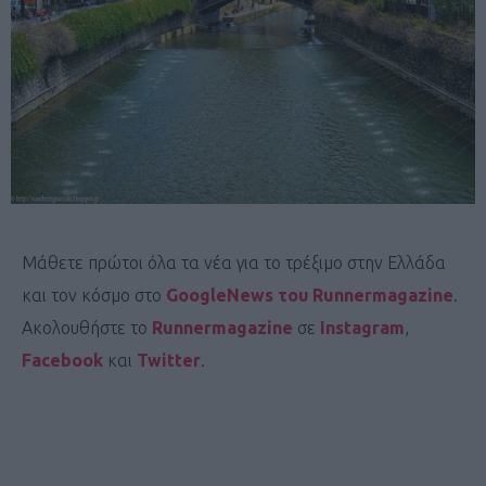
Μάθετε πρώτοι όλα τα νέα για το τρέξιμο στην Ελλάδα
και τον κόσμο στο
GoogleNews του Runnermagazine
.
Ακολουθήστε το
Runnermagazine
σε
Instagram
,
Facebook
και
Twitter
.