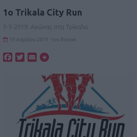
1ο Trikala City Run
5-5-2019: Αγώνας στα Τρίκαλα
19 Απριλίου 2019
του
Runner
Facebook
Twitter
Email