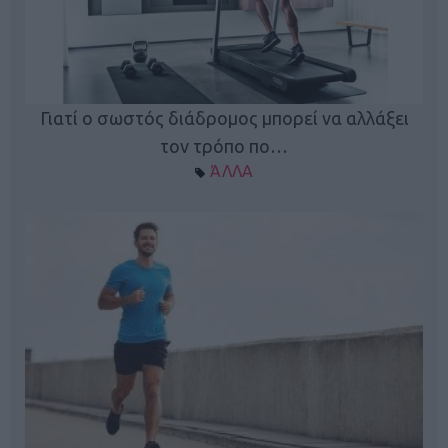
Γιατί ο σωστός διάδρομος μπορεί να αλλάξει
τον τρόπο πο…
ΆΛΛΑ