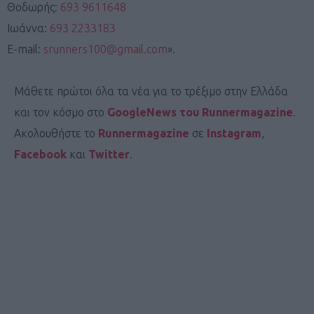
Θοδωρής:
693 9611648
Ιωάννα:
693 2233183
E-mail:
srunners100@gmail.com
».
Μάθετε πρώτοι όλα τα νέα για το τρέξιμο στην Ελλάδα
και τον κόσμο στο
GoogleNews του Runnermagazine
.
Ακολουθήστε το
Runnermagazine
σε
Instagram
,
Facebook
και
Twitter
.