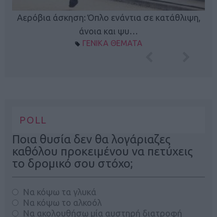
Κ
Αερόβια άσκηση: Όπλο ενάντια σε κατάθλιψη,
φή
άνοια και ψυ…
ΓΕΝΙΚΑ ΘΕΜΑΤΑ
POLL
Ποια θυσία δεν θα λογάριαζες
καθόλου προκειμένου να πετύχεις
το δρομικό σου στόχο;
Να κόψω τα γλυκά
Να κόψω το αλκοόλ
Να ακολουθήσω μία αυστηρή διατροφή