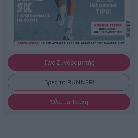
Γίνε Συνδρομητής
Βρες το RUNNER!
Όλα τα Τεύχη