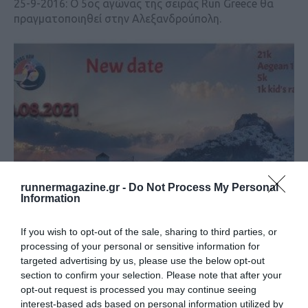
25-9-2016: O 5ος αγώνας της σειράς Run Greece θα
πραγματοποιηθεί στην Αλεξανδρούπολη.
runnermagazine.gr -
Do Not Process My Personal
Information
Skyros Run 2021
If you wish to opt-out of the sale, sharing to third parties, or
processing of your personal or sensitive information for
targeted advertising by us, please use the below opt-out
section to confirm your selection. Please note that after your
opt-out request is processed you may continue seeing
interest-based ads based on personal information utilized by