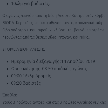
10χλμ γιά βαδιστές.
Ο αγώνας ξεκινάει από τη θέση Άπαρτο Κάστρο στόν κόμβο
ΒΙΟΠΑ Κερατέας με κατεύθυνση τον αρχαιολογικό χώρο
Οβριοκάστρου και αφού κυκλώσει το βουνό επιστρέφει
περνώντας από τις θέσεις Βίλια, Ντογάνι και Νόκα.
ΣΤΟΙΧΕΙΑ ΔΙΟΡΓΑΝΩΣΗΣ
Ημερομηνία διεξαγωγής :14 Απριλίου 2019
Ώρα εκκίνησης: 08:50 παιδικός αγώνας
09:00 16χλμ δρομείς
09:20 βαδιστές
Έπαθλα:
Στούς 3 πρώτους άντρες και στις 3 πρώτες γυναίκες γενικής