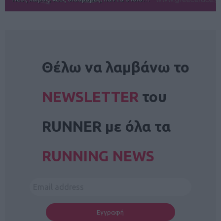
NEWSLETTER
Θέλω να λαμβάνω το
NEWSLETTER
του
RUNNER με όλα τα
RUNNING NEWS