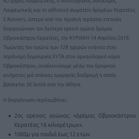
«Ο Δήμος Λαυρεωτικής, ο Αναπτυξιακός σύνδεσμος
Λαυρεωτικής και το αθλητικό σωματείο δρομέων Κερατέας
S Runners, ύστερα από την περσινή τεράστια επιτυχία
διοργανώνουν τον δεύτερο ορεινό αγώνα δρόμου
Οβριοκάστρου Κερατέας, την ΚΥΡΙΑΚΗ 14 Απριλίου 2019.
Τιμώντας τον αγώνα των 128 ημερών ενάντια στην
παράνομη δημιουργία ΧΥΤΑ στον αρχαιολογικό χώρο
Οβριοκάστρου, αναδεικνύουμε μέσω του δρομικού
κινήματος μιά σπάνιας ομορφιάς διαδρομή η οποία
βρίσκεται 30 λεπτά από την Αθήνα.
Η διοργάνωση περιλαμβάνει:
2ος ορεινος αγώνας: «Δρόμος Οβριοκάστρου
Κερατέας 16 χιλιομέτρων».
1000μ για παιδιά έως 12 ετών