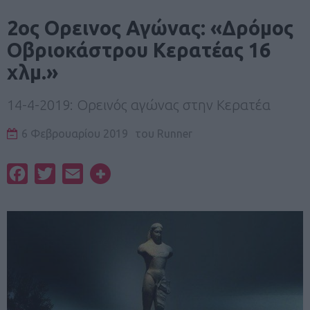
2ος Ορεινος Αγώνας: «Δρόμος
Οβριοκάστρου Κερατέας 16
χλμ.»
14-4-2019: Ορεινός αγώνας στην Κερατέα
6 Φεβρουαρίου 2019
του
Runner
Facebook
Twitter
Email