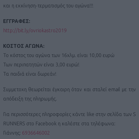
και η εκκίνηση-τερματισμός του αγώνα!!!
ΕΓΓΡΑΦΕΣ:
http://bit.ly/ovriokastro2019
ΚΟΣΤΟΣ ΑΓΩΝΑ:
Το κόστος του αγώνα των 16χλμ. είναι 10,00 ευρώ
Των περιπατητών είναι 3,00 ευρώ!
Τα παιδιά είναι δωρεάν!
Συμμετοχη θεωρείται έγκαιρη όταν και σταλεί email με την
απόδειξη της πληρωμής.
Για περισσότερες πληροφορίες κάντε like στην σελίδα των S
RUNNERS στο Facebook η καλέστε στα τηλέφωνα:
Γιάννης:
6936646002