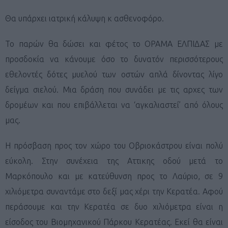
Θα υπάρχει ιατρική κάλυψη κ ασθενοφόρο.
Το παρών θα δώσει και φέτος το ΟΡΑΜΑ ΕΛΠΙΔΑΣ με
προσδοκία να κάνουμε όσο το δυνατόν περισσότερους
εθελοντές δότες μυελού των οστών απλά δίνοντας λίγο
δείγμα σιελού. Μια δράση που συνάδει με τις αρχες των
δρομέων και που επιβάλλεται να ‘αγκαλιαστεί’ από όλους
μας.
Η πρόσβαση προς τον χώρο του Οβριοκάστρου είναι πολύ
εύκολη. Στην συνέχεια της Αττικης οδού μετά το
Μαρκόπουλο και με κατεύθυνση προς το Λαύριο, σε 9
χιλιόμετρα συναντάμε στο δεξί μας χέρι την Κερατέα. Αφού
περάσουμε και την Κερατέα σε δυο χιλιόμετρα είναι η
είσοδος του Βιομηχανικού Πάρκου Κερατέας. Εκεί θα είναι