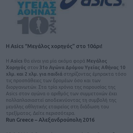
Η Asics “Μεγάλος χορηγός” στο 10άρι!
H
Asics
θα είναι για μία ακόμα φορά
Μεγάλος
Χορηγός
στον
31ο Αγώνα Δρόμου Υγείας Αθήνας 10
χλμ. και 2 χλμ. για παιδιά
στηρίζοντας έμπρακτα τόσο
τις προσπάθειες των δρομέων όσο και των
διοργανωτών. Στα τρία χρόνια της παρουσίας της
Asics στον αγώνα ο αριθμός των συμμετοχών έχει
πολλαπλασιαστεί αποδεικνύοντας τη συμβολή της
μεγάλης αθλητικής εταιρείας στη διάδωση του
τρεξίματος. Δείτε περισσότερα.
Run Greece – Αλεξανδρούπολη 2016