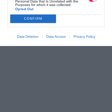
Personal Data that Is Unrelated with the
Purposes for which it was collected.
Opted Out
CONFIRM
Data Deletion
Data Access
Privacy Policy