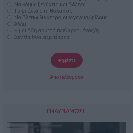
Να κόψω ξενύχτια και βόλτες
Τα μπάνια στη θάλασσα
Να βλέπω λιγότερο οικογένεια/φίλους
Άλλο
Είμαι ήδη αρκετά πειθαρχημένος/η
Δεν θα θυσίαζα τίποτα
Αποτελέσματα
ΕΝΔΥΝΑΜΩΣΗ