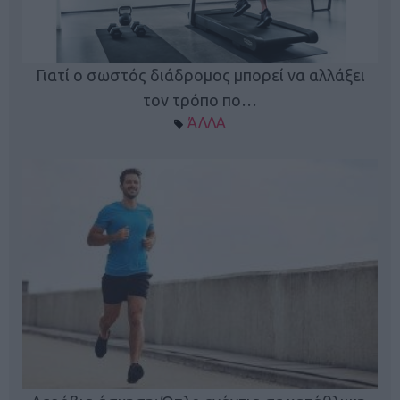
Γιατί ο σωστός διάδρομος μπορεί να αλλάξει
τον τρόπο πο…
ΆΛΛΑ