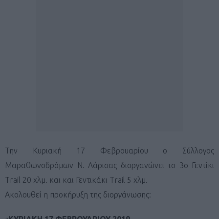
Την Κυριακή 17 Φεβρουαρίου ο Σύλλογος
Μαραθωνοδρόμων Ν. Λάρισας διοργανώνει το 3ο Γεντίκι
Trail 20 χλμ. και και Γεντικάκι Trail 5 χλμ.
Ακολουθεί η προκήρυξη της διοργάνωσης:
«
ΚΥΡΙΑΚΗ 17 ΦΕΒΡΟΥΑΡΙΟΥ 2019