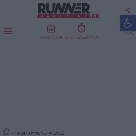
F
Ανοίξτε
U
S
Menu
ΚΑΛΕΝΤΑΡΙ
ΑΠΟΤΕΛΕΣΜΑΤΑ
ΠΡΟΗΓΟΥΜΕΝΟΙ ΑΓΩΝΕΣ