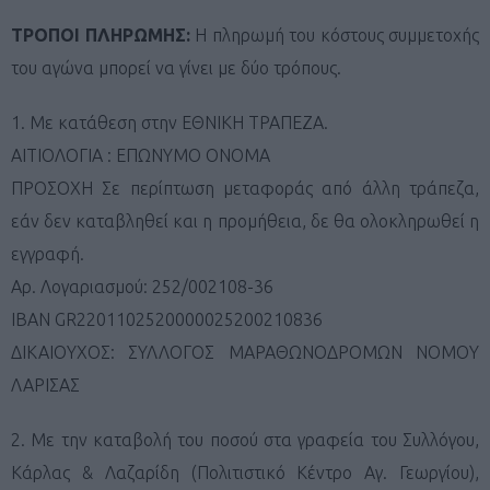
ΤΡΟΠΟΙ ΠΛΗΡΩΜΗΣ:
Η πληρωμή του κόστους συμμετοχής
του αγώνα μπορεί να γίνει με δύο τρόπους.
1. Mε κατάθεση στην ΕΘΝΙΚΗ ΤΡΑΠΕΖΑ.
ΑΙΤΙΟΛΟΓΙΑ : ΕΠΩΝΥΜΟ ΟΝΟΜΑ
ΠΡΟΣΟΧΗ Σε περίπτωση μεταφοράς από άλλη τράπεζα,
εάν δεν καταβληθεί και η προμήθεια, δε θα ολοκληρωθεί η
εγγραφή.
Αρ. Λογαριασμού: 252/002108-36
ΙΒΑΝ GR2201102520000025200210836
ΔΙΚΑΙΟΥΧΟΣ: ΣΥΛΛΟΓΟΣ ΜΑΡΑΘΩΝΟΔΡΟΜΩΝ ΝΟΜΟΥ
ΛΑΡΙΣΑΣ
2. Με την καταβολή του ποσού στα γραφεία του Συλλόγου,
Κάρλας & Λαζαρίδη (Πολιτιστικό Κέντρο Αγ. Γεωργίου),