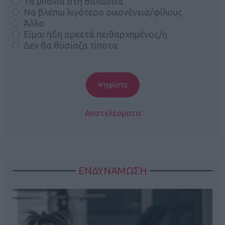
Τα μπάνια στη θάλασσα
Να βλέπω λιγότερο οικογένεια/φίλους
Άλλο
Είμαι ήδη αρκετά πειθαρχημένος/η
Δεν θα θυσίαζα τίποτα
Αποτελέσματα
ΕΝΔΥΝΑΜΩΣΗ