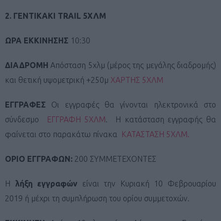
2. ΓΕΝΤΙΚΑΚΙ TRAIL 5ΧΛΜ
ΩΡΑ ΕΚΚΙΝΗΣΗΣ
10:30
ΔΙΑΔΡΟΜΗ
Απόσταση 5χλμ (μέρος της μεγάλης διαδρομής)
και θετική υψομετρική +250μ
ΧΑΡΤΗΣ 5ΧΛΜ
ΕΓΓΡΑΦΕΣ
Οι εγγραφές θα γίνονται ηλεκτρονικά στο
σύνδεσμο
ΕΓΓΡΑΦΗ 5ΧΛΜ
. Η κατάσταση εγγραφής θα
φαίνεται στο παρακάτω πίνακα
ΚΑΤΑΣΤΑΣΗ 5ΧΛΜ.
ΟΡΙΟ ΕΓΓΡΑΦΩΝ:
200 ΣΥΜΜΕΤΕΧΟΝΤΕΣ
Η
λήξη εγγραφών
είναι την Κυριακή 10 Φεβρουαρίου
2019 ή μέχρι τη συμπλήρωση του ορίου συμμετοχών.