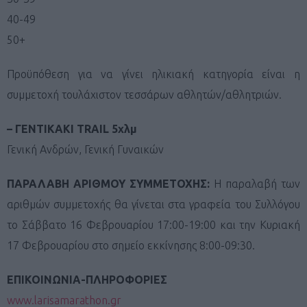
40-49
50+
Προϋπόθεση για να γίνει ηλικιακή κατηγορία είναι η
συμμετοχή τουλάχιστον τεσσάρων αθλητών/αθλητριών.
– ΓΕΝΤΙΚΑΚΙ TRAIL 5χλμ
Γενική Ανδρών, Γενική Γυναικών
ΠΑΡΑΛΑΒΗ ΑΡΙΘΜΟΥ ΣΥΜΜΕΤΟΧΗΣ:
Η παραλαβή των
αριθμών συμμετοχής θα γίνεται στα γραφεία του Συλλόγου
το Σάββατο 16 Φεβρουαρίου 17:00-19:00 και την Κυριακή
17 Φεβρουαρίου στο σημείο εκκίνησης 8:00-09:30.
ΕΠΙΚΟΙΝΩΝΙΑ-ΠΛΗΡΟΦΟΡΙΕΣ
www.larisamarathon.gr