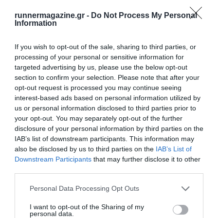
runnermagazine.gr -
Do Not Process My Personal
Information
If you wish to opt-out of the sale, sharing to third parties, or
processing of your personal or sensitive information for
targeted advertising by us, please use the below opt-out
section to confirm your selection. Please note that after your
opt-out request is processed you may continue seeing
interest-based ads based on personal information utilized by
us or personal information disclosed to third parties prior to
your opt-out. You may separately opt-out of the further
8ος Αγώνας Δρόμου Πόλης Παπάγου-Χολαργού
disclosure of your personal information by third parties on the
«Τρέχουμε για …
IAB’s list of downstream participants. This information may
also be disclosed by us to third parties on the
IAB’s List of
Δείτε την προκήρυξη της διοργάνωσης
Downstream Participants
that may further disclose it to other
third parties.
Personal Data Processing Opt Outs
I want to opt-out of the Sharing of my
personal data.