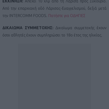
ΕΚΚΙΝΗΣΗ:
Απέχει 10 χλμ από τη Λάρισα προς Συκούριο.
Από την επαρχιακή οδό Λάρισας-Ευαγγελισμού, δεξιά μετά
την INTERCOMM FOODS.
Πατήστε για ΟΔΗΓΙΕΣ
ΔΙΚΑΙΩΜΑ ΣΥΜΜΕΤΟΧΗΣ:
Δικαίωμα συμμετοχής έχουν
όσοι αθλητές έχουν συμπληρώσει το 18ο έτος της ηλικίας.