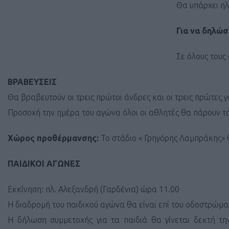
Θα υπάρχει η
Για να δηλώ
Σε όλους τους
ΒΡΑΒΕΥΣΕΙΣ
Θα βραβευτούν οι τρεις πρώτοι άνδρες και οι τρεις πρώτες γ
Προσοχή την ημέρα του αγώνα όλοι οι αθλητές θα πάρουν τ
Χώρος προθέρμανσης:
Το στάδιο « Γρηγόρης Λαμπράκης» θα
ΠΑΙΔΙΚΟΙ ΑΓΩΝΕΣ
Εκκίνηση: πλ. Αλεξανδρή (Γαρδένια) ώρα 11.00
Η διαδρομή του παιδικού αγώνα θα είναι επί του οδοστρώμα
Η δήλωση συμμετοχής για τα παιδιά θα γίνεται δεκτή τ