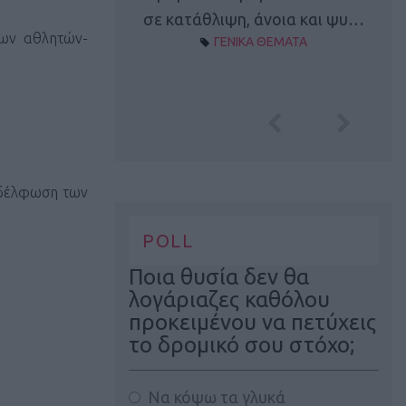
Α ΘΕΜΑΤΑ
σε κατάθλιψη, άνοια και ψυ…
των αθλητών-
ΓΕΝΙΚΑ ΘΕΜΑΤΑ
ναδέλφωση των
POLL
Ποια θυσία δεν θα
λογάριαζες καθόλου
προκειμένου να πετύχεις
το δρομικό σου στόχο;
Να κόψω τα γλυκά