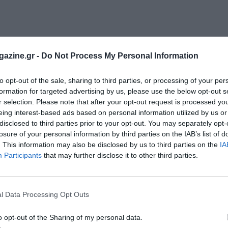
azine.gr -
Do Not Process My Personal Information
to opt-out of the sale, sharing to third parties, or processing of your per
formation for targeted advertising by us, please use the below opt-out s
r selection. Please note that after your opt-out request is processed y
eing interest-based ads based on personal information utilized by us or
disclosed to third parties prior to your opt-out. You may separately opt-
losure of your personal information by third parties on the IAB’s list of
. This information may also be disclosed by us to third parties on the
IA
Participants
that may further disclose it to other third parties.
l Data Processing Opt Outs
Αγ. Γεωργίου, Κάθοδος, Λεωφ. Παπάγου, Αναστροφή, Πολυφή
o opt-out of the Sharing of my personal data.
υ ,Δεξιά, Γ. Παπανδρέου, Αναστροφή, Καββαθά, Κάθοδος, Γ