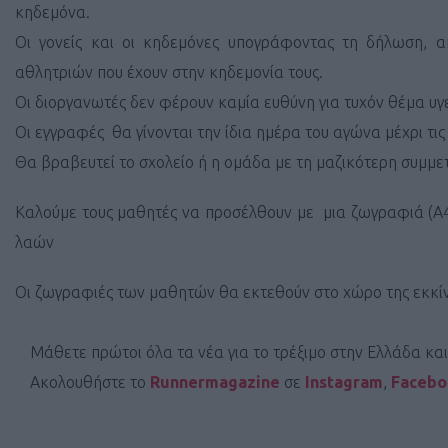
κηδεμόνα.
Οι γονείς και οι κηδεμόνες υπογράφοντας τη δήλωση, 
αθλητριών που έχουν στην κηδεμονία τους.
Οι διοργανωτές δεν φέρουν καμία ευθύνη για τυχόν θέμα υγ
Οι εγγραφές θα γίνονται την ίδια ημέρα του αγώνα μέχρι τις
Θα βραβευτεί το σχολείο ή η ομάδα με τη μαζικότερη συμμε
Καλούμε τους μαθητές να προσέλθουν με μια ζωγραφιά (Α4
λαών
Οι ζωγραφιές των μαθητών θα εκτεθούν στο χώρο της εκκί
Μάθετε πρώτοι όλα τα νέα για το τρέξιμο στην Ελλάδα κα
Ακολουθήστε το
Runnermagazine
σε
Instagram
,
Faceb