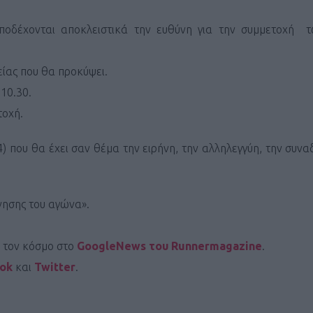
ΓΕΝΙΚ
αποδέχονται αποκλειστικά την ευθύνη για την συμμετοχή 
είας που θα προκύψει.
 10.30.
τοχή.
) που θα έχει σαν θέμα την ειρήνη, την αλληλεγγύη, την συ
νησης του αγώνα».
ι τον κόσμο στο
GoogleNews του Runnermagazine
.
ook
και
Twitter
.