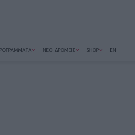
ΡΟΓΡΑΜΜΑΤΑ
ΝΕΟΙ ΔΡΟΜΕΙΣ
SHOP
EN