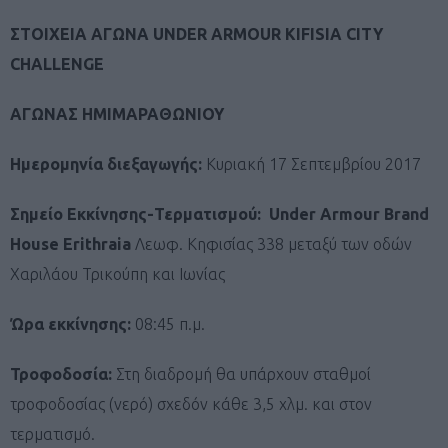
ΣΤΟΙΧΕΙΑ
ΑΓΩΝΑ
UNDER ARMOUR KIFISIA CITY
CHALLENGE
ΑΓΩΝΑΣ ΗΜΙΜΑΡΑΘΩΝΙΟΥ
Ημερομηνία διεξαγωγής:
Κυριακή 17 Σεπτεμβρίου 2017
Σημείο Εκκίνησης-Τερματισμού: Under Armour Brand
House Erithraia
Λεωφ. Κηφισίας 338 μεταξύ των οδών
Χαριλάου Τρικούπη και Ιωνίας
Ώρα εκκίνησης:
08:45 π.μ.
Τροφοδοσία:
Στη διαδρομή θα υπάρχουν σταθμοί
τροφοδοσίας (νερό) σχεδόν κάθε 3,5 χλμ. και στον
τερματισμό.