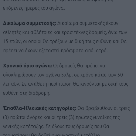
επόμενες ημέρες του αγώνα.
Δικαίωμα συμμετοχής:
Δικαίωμα συμμετοχής έχουν
αθλητές και αθλήτριες και ερασιτέχνες δρομείς, άνω των
15 ετών, οι οποίοι θα τρέξουν με δική τους ευθύνη και θα
πρέπει να έχουν εξεταστεί πρόσφατα από ιατρό.
Χρονικό όριο αγώνα:
Οι δρομείς θα πρέπει να
ολοκληρώσουν τον αγώνα 5χλμ. σε χρόνο κάτω των 50
λεπτών. Σε αντίθετη περίπτωση θα κινούνται με δική τους
ευθύνη στη διαδρομή.
Έπαθλα-Ηλικιακές κατηγορίες:
Θα βραβευθούν οι τρεις
(3) πρώτοι άνδρες και οι τρεις (3) πρώτες γυναίκες της
γενικής κατάταξης. Σε όλους τους δρομείς που θα
τερματίσουν θα δοθεί αναμνηστικό μετάλλιο.