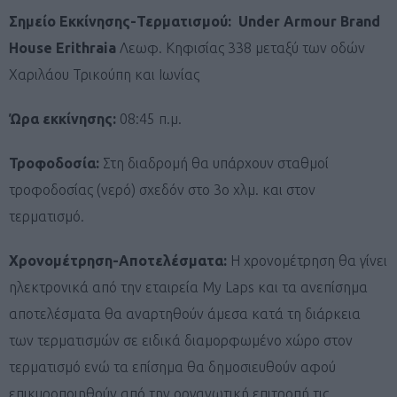
Σημείο Εκκίνησης-Τερματισμού: Under Armour Brand
House Erithraia
Λεωφ. Κηφισίας 338 μεταξύ των οδών
Χαριλάου Τρικούπη και Ιωνίας
Ώρα εκκίνησης:
08:45 π.μ.
Τροφοδοσία:
Στη διαδρομή θα υπάρχουν σταθμοί
τροφοδοσίας (νερό) σχεδόν στο 3ο χλμ. και στον
τερματισμό.
Χρονομέτρηση-Αποτελέσματα:
Η χρονομέτρηση θα γίνει
ηλεκτρονικά από την εταιρεία My Laps και τα ανεπίσημα
αποτελέσματα θα αναρτηθούν άμεσα κατά τη διάρκεια
των τερματισμών σε ειδικά διαμορφωμένο χώρο στον
τερματισμό ενώ τα επίσημα θα δημοσιευθούν αφού
επικυροποιηθούν από την οργανωτική επιτροπή τις