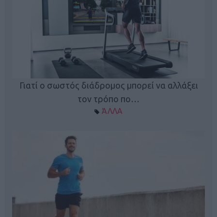
Γιατί ο σωστός διάδρομος μπορεί να αλλάξει
τον τρόπο πο…
ΆΛΛΑ