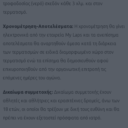
τροφοδοσίας (νερό) σχεδόν κάθε 3 χλμ. και στον
τερματισμό.
Χρονομέτρηση-Αποτελέσματα:
Η χρονομέτρηση θα γίνει
ηλεκτρονικά από την εταιρεία My Laps και τα ανεπίσημα
αποτελέσματα θα αναρτηθούν άμεσα κατά τη διάρκεια
των τερματισμών σε ειδικά διαμορφωμένο χώρο στον
τερματισμό ενώ τα επίσημα θα δημοσιευθούν αφού
επικυροποιηθούν από την οργανωτική επιτροπή τις
επόμενες ημέρες του αγώνα.
Δικαίωμα συμμετοχής:
Δικαίωμα συμμετοχής έχουν
αθλητές και αθλήτριες και ερασιτέχνες δρομείς, άνω των
18 ετών, οι οποίοι θα τρέξουν με δική τους ευθύνη και θα
πρέπει να έχουν εξεταστεί πρόσφατα από ιατρό.