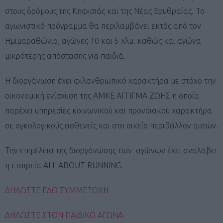
στους δρόμους της Κηφισιάς και της Νέας Ερυθραίας. Το
αγωνιστικό πρόγραμμα θα περιλαμβάνει εκτός από τον
Ημιμαραθώνιο, αγώνες 10 και 5 χλμ. καθώς και αγώνα
μικρότερης απόστασης για παιδιά.
Η διοργάνωση έχει φιλανθρωπικό χαρακτήρα με στόχο την
οικονομική ενίσχυση της ΑΜΚΕ ΑΓΓΙΓΜΑ ΖΩΗΣ η οποία
παρέχει υπηρεσίες κοινωνικού και προνοιακού χαρακτήρα
σε ογκολογικούς ασθενείς και στο οικείο περιβάλλον αυτών.
Την επιμέλεια της διοργάνωσης των αγώνων έχει αναλάβει
η εταιρεία ALL ABOUT RUNNING.
ΔΗΛΩΣΤΕ ΕΔΩ ΣΥΜΜΕΤΟΧ
Η
ΔΗΛΩΣΤΕ ΣΤΟΝ ΠΑΙΔΙΚΟ ΑΓΩΝΑ