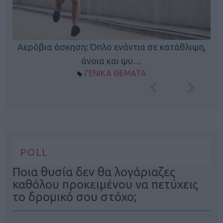
Κ
Αερόβια άσκηση: Όπλο ενάντια σε κατάθλιψη,
φή
άνοια και ψυ…
ΓΕΝΙΚΑ ΘΕΜΑΤΑ
POLL
Ποια θυσία δεν θα λογάριαζες
καθόλου προκειμένου να πετύχεις
το δρομικό σου στόχο;