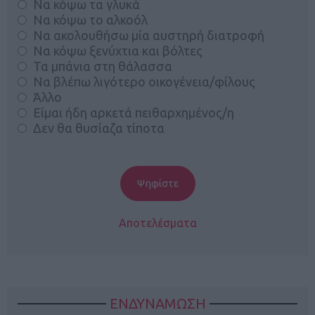
Να κόψω τα γλυκά
Να κόψω το αλκοόλ
Να ακολουθήσω μία αυστηρή διατροφή
Να κόψω ξενύχτια και βόλτες
Τα μπάνια στη θάλασσα
Να βλέπω λιγότερο οικογένεια/φίλους
Άλλο
Είμαι ήδη αρκετά πειθαρχημένος/η
Δεν θα θυσίαζα τίποτα
Αποτελέσματα
ΕΝΔΥΝΑΜΩΣΗ