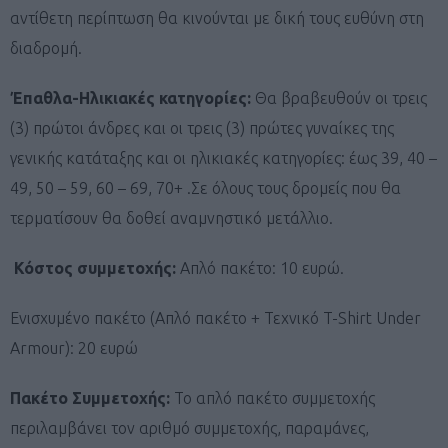
αντίθετη περίπτωση θα κινούνται με δική τους ευθύνη στη
διαδρομή.
Έπαθλα-Ηλικιακές κατηγορίες:
Θα βραβευθούν οι τρεις
(3) πρώτοι άνδρες και οι τρεις (3) πρώτες γυναίκες της
γενικής κατάταξης και οι ηλικιακές κατηγορίες: έως 39, 40 –
49, 50 – 59, 60 – 69, 70+ .Σε όλους τους δρομείς που θα
τερματίσουν θα δοθεί αναμνηστικό μετάλλιο.
Κόστος συμμετοχής:
Απλό πακέτο: 10 ευρώ.
Ενισχυμένο πακέτο
(Απλό πακέτο + Τεχνικό T-Shirt Under
Armour): 20 ευρώ
Πακέτο Συμμετοχής:
Το απλό πακέτο συμμετοχής
περιλαμβάνει τον αριθμό συμμετοχής, παραμάνες,