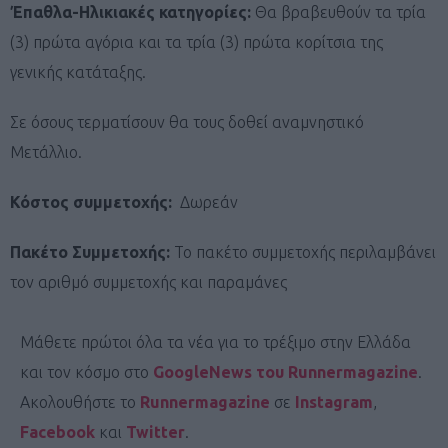
Έπαθλα-Ηλικιακές κατηγορίες:
Θα βραβευθούν τα τρία
(3) πρώτα αγόρια και τα τρία (3) πρώτα κορίτσια της
γενικής κατάταξης.
Σε όσους τερματίσουν θα τους δοθεί αναμνηστικό
Μετάλλιο.
Κόστος συμμετοχής:
Δωρεάν
Πακέτο Συμμετοχής:
Το πακέτο συμμετοχής περιλαμβάνει
τον αριθμό συμμετοχής και παραμάνες
Μάθετε πρώτοι όλα τα νέα για το τρέξιμο στην Ελλάδα
και τον κόσμο στο
GoogleNews του Runnermagazine
.
Ακολουθήστε το
Runnermagazine
σε
Instagram
,
Facebook
και
Twitter
.