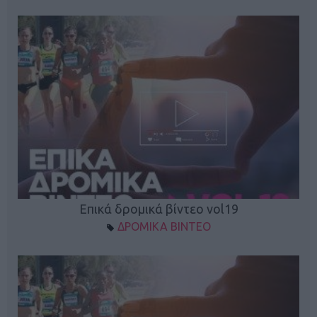
Επικά δρομικά βίντεο vol19
ΔΡΟΜΙΚΑ ΒΙΝΤΕΟ