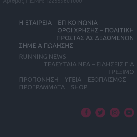
Αριθμός Γ.Ε.ΜΗ: 122559601000
Η ΕΤΑΙΡΕΙΑ
ΕΠΙΚΟΙΝΩΝΙΑ
ΟΡΟΙ ΧΡΗΣΗΣ – ΠΟΛΙΤΙΚΗ
ΠΡΟΣΤΑΣΙΑΣ ΔΕΔΟΜΕΝΩΝ
ΣΗΜΕΙΑ ΠΩΛΗΣΗΣ
RUNNING NEWS
ΤΕΛΕΥΤΑΙΑ ΝΕΑ – ΕΙΔΗΣΕΙΣ ΓΙΑ
ΤΡΕΞΙΜΟ
ΠΡΟΠΟΝΗΣΗ
ΥΓΕΙΑ
ΕΞΟΠΛΙΣΜΟΣ
ΠΡΟΓΡΑΜΜΑΤΑ
SHOP
facebook
twitter
instagram
yout