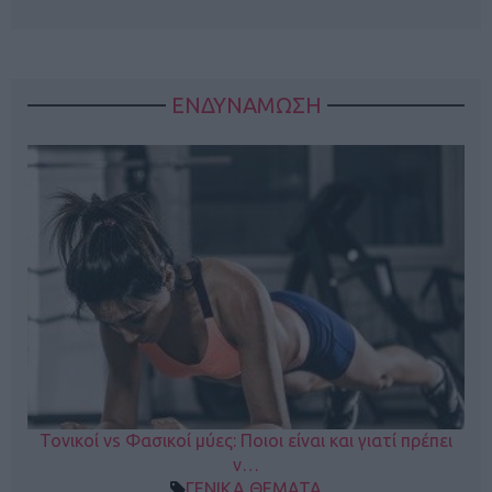
ΕΝΔΥΝΑΜΩΣΗ
Τονικοί vs Φασικοί μύες: Ποιοι είναι και γιατί πρέπει
ν…
ΓΕΝΙΚΑ ΘΕΜΑΤΑ