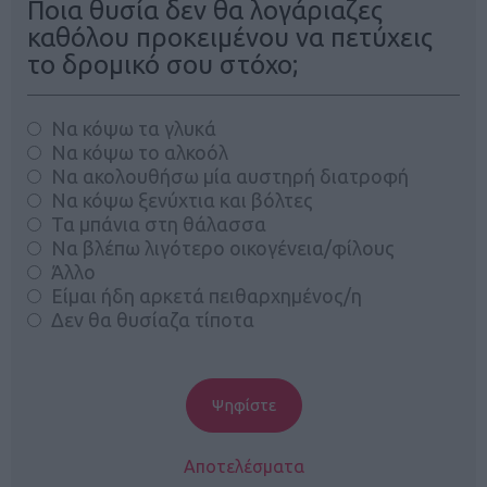
Ποια θυσία δεν θα λογάριαζες
καθόλου προκειμένου να πετύχεις
το δρομικό σου στόχο;
Να κόψω τα γλυκά
Να κόψω το αλκοόλ
Να ακολουθήσω μία αυστηρή διατροφή
Να κόψω ξενύχτια και βόλτες
Τα μπάνια στη θάλασσα
Να βλέπω λιγότερο οικογένεια/φίλους
Άλλο
Είμαι ήδη αρκετά πειθαρχημένος/η
Δεν θα θυσίαζα τίποτα
Αποτελέσματα