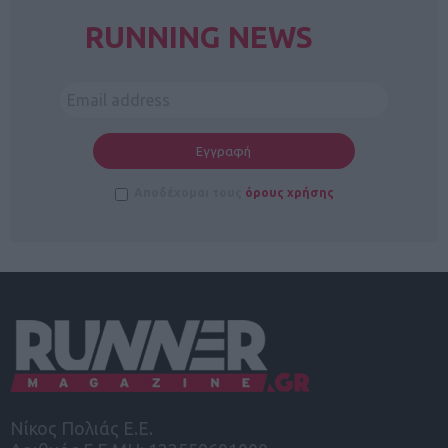
RUNNING NEWS
Αποδέχομαι τους
όρους χρήσης
Νίκος Πολιάς Ε.Ε.