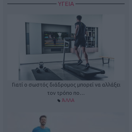
ΥΓΕΙΑ
Γιατί ο σωστός διάδρομος μπορεί να αλλάξει
τον τρόπο πο…
ΆΛΛΑ