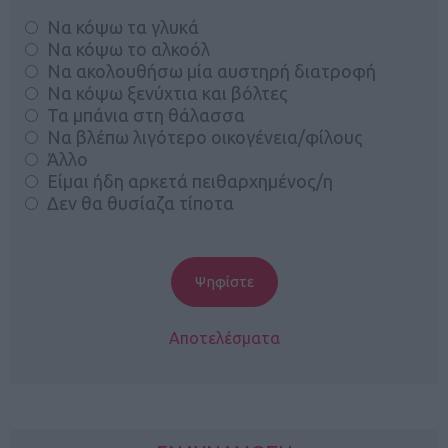
Να κόψω τα γλυκά
Να κόψω το αλκοόλ
Να ακολουθήσω μία αυστηρή διατροφή
Να κόψω ξενύχτια και βόλτες
Τα μπάνια στη θάλασσα
Να βλέπω λιγότερο οικογένεια/φίλους
Άλλο
Είμαι ήδη αρκετά πειθαρχημένος/η
Δεν θα θυσίαζα τίποτα
Αποτελέσματα