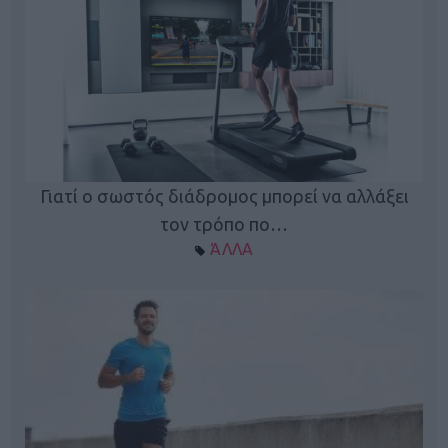
Γιατί ο σωστός διάδρομος μπορεί να αλλάξει
τον τρόπο πο…
ΆΛΛΑ