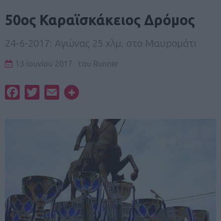
50ος Καραϊσκάκειος Δρόμος
24-6-2017: Αγώνας 25 χλμ. στο Μαυρομάτι
13 Ιουνίου 2017
του
Runner
Facebook
Twitter
Email