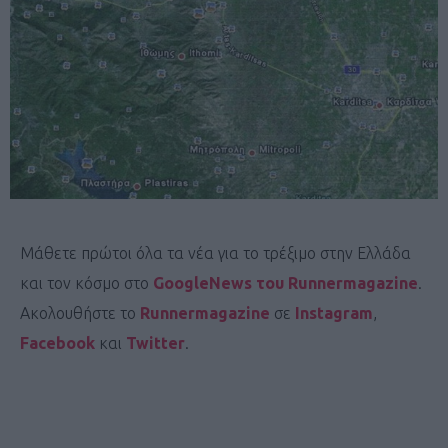
Μάθετε πρώτοι όλα τα νέα για το τρέξιμο στην Ελλάδα
και τον κόσμο στο
GoogleNews του Runnermagazine
.
Ακολουθήστε το
Runnermagazine
σε
Instagram
,
Facebook
και
Twitter
.