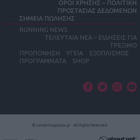
ΟΡΟΙ ΧΡΗΣΗΣ – ΠΟΛΙΤΙΚΗ
ΠΡΟΣΤΑΣΙΑΣ ΔΕΔΟΜΕΝΩΝ
ΣΗΜΕΙΑ ΠΩΛΗΣΗΣ
RUNNING NEWS
ΤΕΛΕΥΤΑΙΑ ΝΕΑ – ΕΙΔΗΣΕΙΣ ΓΙΑ
ΤΡΕΞΙΜΟ
ΠΡΟΠΟΝΗΣΗ
ΥΓΕΙΑ
ΕΞΟΠΛΙΣΜΟΣ
ΠΡΟΓΡΑΜΜΑΤΑ
SHOP
facebook
twitter
instagram
yout
© runnermagazine.gr - All Rights Reserved.