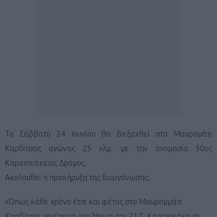
Το Σάββατο 24 Ιουνίου θα διεξαχθεί στο Μαυρομάτι
Καρδίτσας αγώνας 25 χλμ. με την ονομασία 50ος
Καραϊσκάκειος Δρόμος.
Ακολουθεί η προκήρυξη της διοργάνωσης:
«Όπως κάθε χρόνο έτσι και φέτος στο Μαυρομμάτι
Καρδίτσας γενέτειρα του Ήρωα του 21 Γ. Καραϊσκάκη σε