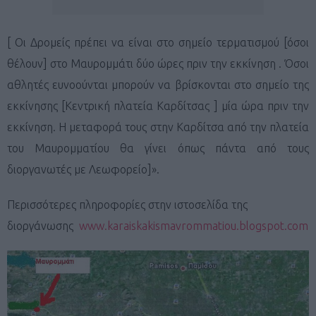
[ Οι Δρομείς πρέπει να είναι στο σημείο τερματισμού [όσοι
θέλουν] στο Μαυρομμάτι δύο ώρες πριν την εκκίνηση . Όσοι
αθλητές ευνοούνται μπορούν να βρίσκονται στο σημείο της
εκκίνησης [Κεντρική πλατεία Καρδίτσας ] μία ώρα πριν την
εκκίνηση. Η μεταφορά τους στην Καρδίτσα από την πλατεία
του Μαυρομματίου θα γίνει όπως πάντα από τους
διοργανωτές με Λεωφορείο]».
Περισσότερες πληροφορίες στην ιστοσελίδα της
διοργάνωσης
www
.
karaiskakismavrommatiou
.
blogspot
.
com