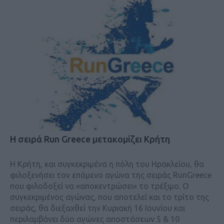
Η σειρά Run Greece μετακομίζει Κρήτη
Η Κρήτη, και συγκεκριμένα η πόλη του Ηρακλείου, θα
φιλοξενήσει τον επόμενο αγώνα της σειράς RunGreece
που φιλοδοξεί να «αποκεντρώσει» το τρέξιμο. Ο
συγκεκριμένος αγώνας, που αποτελεί και το τρίτο της
σειράς, θα διεξαχθεί την Κυριακή 16 Ιουνίου και
περιλαμβάνει δύο αγώνες αποστάσεων 5 & 10