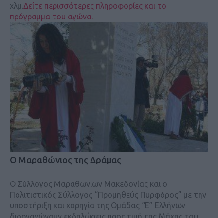
χλμ.
Δείτε περισσότερες πληροφορίες και το
πρόγραμμα του αγώνα.
Ο Μαραθώνιος της Δράμας
Ο Σύλλογος Μαραθωνίων Μακεδονίας και ο
Πολιτιστικός Σύλλογος “Προμηθεύς Πυρφόρος” με την
υποστήριξη και χορηγία της Ομάδας “Ε” Ελλήνων
διοργανώνουν εκδηλώσεις προς τιμή της Μάχης του