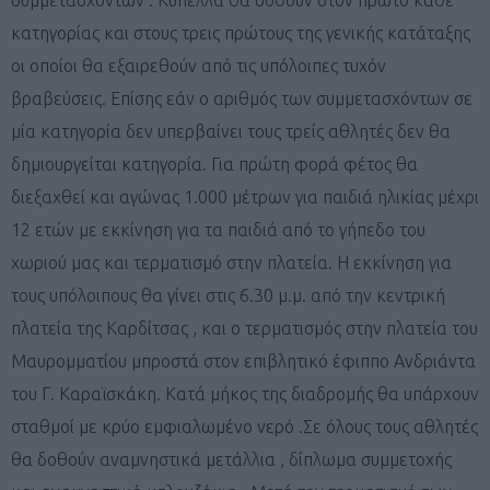
κατηγορίας και στους τρεις
πρώτους της γενικής κατάταξης
οι οποίοι θα εξαιρεθούν από τις υπόλοιπες τυχόν
βραβεύσεις
.
Επίσης εάν ο αριθμός των συμμετασχόντων σε
μία κατηγορία δεν υπερβαίνει τους τρείς αθλητές δεν θα
δημιουργείται κατηγορία
. Για πρώτη φορά φέτος θα
διεξαχθεί και αγώνας 1.000 μέτρων για παιδιά ηλικίας μέχρι
12 ετών με εκκίνηση για τα παιδιά από το γήπεδο του
χωριού μας και τερματισμό στην πλατεία. Η εκκίνηση για
τους υπόλοιπους θα γίνει στις 6.30 μ.μ. από την κεντρική
πλατεία της Καρδίτσας , και ο τερματισμός στην πλατεία του
Μαυρομματίου μπροστά στον επιβλητικό έφιππο Ανδριάντα
του Γ. Καραϊσκάκη. Κατά μήκος της διαδρομής θα υπάρχουν
σταθμοί με κρύο εμφιαλωμένο νερό .Σε όλους τους αθλητές
θα δοθούν αναμνηστικά μετάλλια , δίπλωμα συμμετοχής