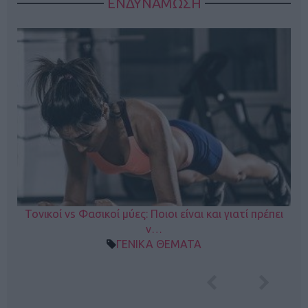
ΕΝΔΥΝΑΜΩΣΗ
Τονικοί vs Φασικοί μύες: Ποιοι είναι και γιατί πρέπει
ν…
ΓΕΝΙΚΑ ΘΕΜΑΤΑ