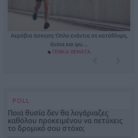
Κ
Αερόβια άσκηση: Όπλο ενάντια σε κατάθλιψη,
φή
άνοια και ψυ…
ΓΕΝΙΚΑ ΘΕΜΑΤΑ
POLL
Ποια θυσία δεν θα λογάριαζες
καθόλου προκειμένου να πετύχεις
το δρομικό σου στόχο;