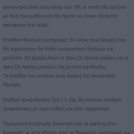
γονιών τους όσοι είναι κάτω των 18), οι οποίοι θα τρέξουν
με δική τους ευθύνη και θα πρέπει να έχουν εξεταστεί
πρόσφατα από ιατρό.
Έπαθλα-Ηλικιακές κατηγορίες: Σε όλους τους δρομείς που
θα τερματίσουν θα δοθεί αναμνηστικό δίπλωμα και
μετάλλιο. Θα βραβευθούν οι τρεις (3) πρώτοι άνδρες και οι
τρεις (3) πρώτες γυναίκες της γενικής κατάταξης.
Τα έπαθλα των νικητών είναι δωρεά της οικογένειας
Παούρη.
Σταθμοί τροφοδοσίας: Στα 2,5 χλμ. θα υπάρχει σταθμός
τροφοδοσίας με νερό καθώς και στον τερματισμό.
Περιγραφή διαδρομής: Εκκίνηση από το parking στην
Κορρησία με κατεύθυνση προς το Βουρκάρι αναστροφή και