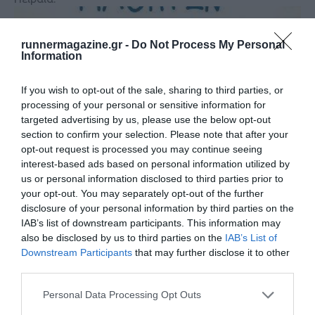
runnermagazine.gr -
Do Not Process My Personal
Information
If you wish to opt-out of the sale, sharing to third parties, or
processing of your personal or sensitive information for
targeted advertising by us, please use the below opt-out
section to confirm your selection. Please note that after your
opt-out request is processed you may continue seeing
interest-based ads based on personal information utilized by
us or personal information disclosed to third parties prior to
your opt-out. You may separately opt-out of the further
3ος Δρόμος 21 Μαθητών
disclosure of your personal information by third parties on the
IAB’s list of downstream participants. This information may
also be disclosed by us to third parties on the
IAB’s List of
15-4-2018: Αγώνας στο Μακροχώρι Ημαθίας
Downstream Participants
that may further disclose it to other
third parties.
Personal Data Processing Opt Outs