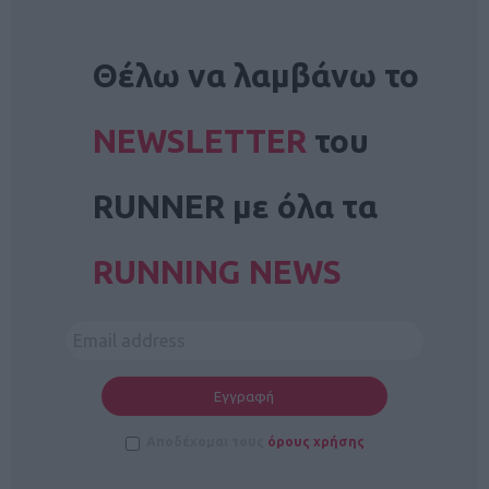
NEWSLETTER
Θέλω να λαμβάνω το
NEWSLETTER
του
RUNNER με όλα τα
RUNNING NEWS
Αποδέχομαι τους
όρους χρήσης