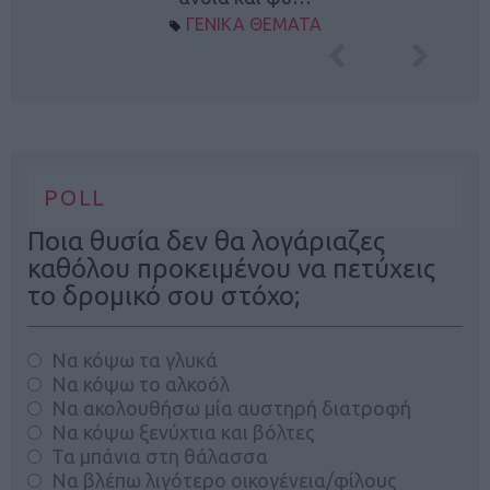
ΓΕΝΙΚΑ ΘΕΜΑΤΑ
POLL
Ποια θυσία δεν θα λογάριαζες
καθόλου προκειμένου να πετύχεις
το δρομικό σου στόχο;
Να κόψω τα γλυκά
Να κόψω το αλκοόλ
Να ακολουθήσω μία αυστηρή διατροφή
Να κόψω ξενύχτια και βόλτες
Τα μπάνια στη θάλασσα
Να βλέπω λιγότερο οικογένεια/φίλους