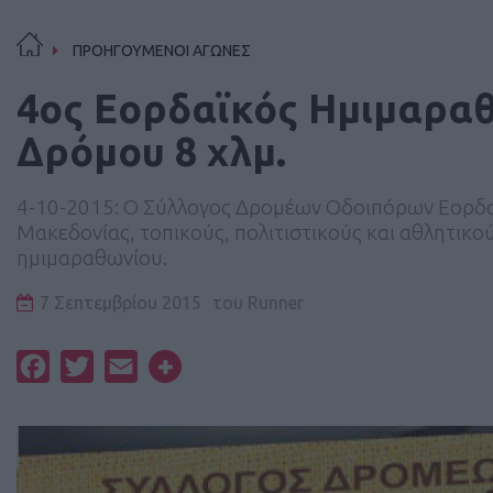
ΠΡΟΗΓΟΥΜΕΝΟΙ ΑΓΩΝΕΣ
4ος Εορδαϊκός Ημιμαραθ
Δρόμου 8 χλμ.
4-10-2015: O Σύλλογος Δρομέων Οδοιπόρων Εορδαία
Μακεδονίας, τοπικούς, πολιτιστικούς και αθλητικ
ημιμαραθωνίου.
7 Σεπτεμβρίου 2015
του
Runner
Facebook
Twitter
Email