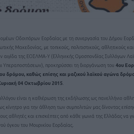
ομέων Οδοιπόρων Εορδαίας με τη συνεργασία του Δήμου Εορδ
υτικής Μακεδονίας, με τοπικούς, πολιτιστικούς, αθλητικούς κα
ην αιγίδα της ΕΟΣΛΜΑ-Υ (Ελληνικής Ομοσπονδίας Συλλόγων Λα
αι Υπεραποστάσεων), προκηρύσσει τη διοργάνωση του
4ου Εορ
υ δρόμου, καθώς επίσης και μαζικού λαϊκού αγώνα δρόμο
Κυριακή 04 Οκτωβρίου 2015
.
υλλόγου είναι η καθιέρωση της εκδήλωσης ως πανελλήνιο αθλη
ως κίνητρο για την άθληση των συμπολιτών μας δίνοντας επίση
ους αθλητές και επισκέπτες από κάθε γωνιά της Ελλάδας να γν
ού όγκου του Μουρικίου Εορδαίας.