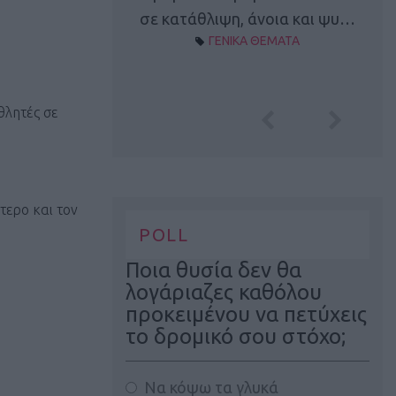
Α ΘΕΜΑΤΑ
σε κατάθλιψη, άνοια και ψυ…
ΓΕΝΙΚΑ ΘΕΜΑΤΑ
θλητές σε
τερο και τον
POLL
Ποια θυσία δεν θα
λογάριαζες καθόλου
προκειμένου να πετύχεις
το δρομικό σου στόχο;
Να κόψω τα γλυκά