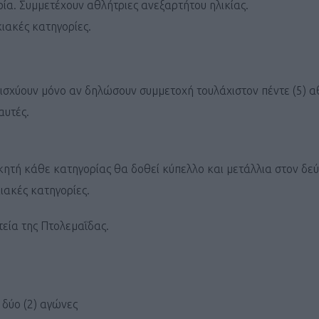
ρία. Συμμετέχουν αθλήτριες ανεξαρτήτου ηλικίας.
ΓΕΝΙΚ
κιακές κατηγορίες.
 ισχύουν μόνο αν δηλώσουν συμμετοχή τουλάχιστον πέντε (5) α
αυτές.
κητή κάθε κατηγορίας θα δοθεί κύπελλο και μετάλλια στον δεύ
κιακές κατηγορίες.
τεία της Πτολεμαΐδας.
 δύο (2) αγώνες