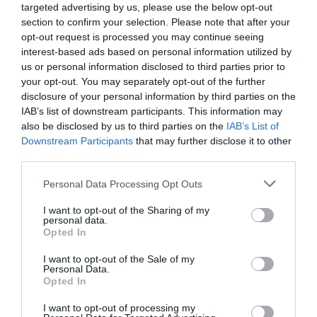
targeted advertising by us, please use the below opt-out
section to confirm your selection. Please note that after your
opt-out request is processed you may continue seeing
interest-based ads based on personal information utilized by
us or personal information disclosed to third parties prior to
your opt-out. You may separately opt-out of the further
disclosure of your personal information by third parties on the
IAB’s list of downstream participants. This information may
also be disclosed by us to third parties on the
IAB’s List of
Downstream Participants
that may further disclose it to other
third parties.
Personal Data Processing Opt Outs
I want to opt-out of the Sharing of my
personal data.
Opted In
Γίνε Συνδρομητής
I want to opt-out of the Sale of my
Personal Data.
Opted In
Βρες το RUNNER!
I want to opt-out of processing my