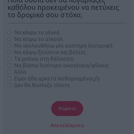
καθόλου προκειμένου να πετύχεις
το δρομικό σου στόχο;
Να κόψω τα γλυκά
Να κόψω το αλκοόλ
Να ακολουθήσω μία αυστηρή διατροφή
Να κόψω ξενύχτια και βόλτες
Τα μπάνια στη θάλασσα
Να βλέπω λιγότερο οικογένεια/φίλους
Άλλο
Είμαι ήδη αρκετά πειθαρχημένος/η
Δεν θα θυσίαζα τίποτα
Αποτελέσματα