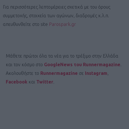
Για περισσότερες λεπτομέρειες σχετικά με του όρους
συμμετοχής, στοιχεία των αγώνων, διαδρομές κ.λ.π.
απευθυνθείτε στο site
Parospark.gr
Μάθετε πρώτοι όλα τα νέα για το τρέξιμο στην Ελλάδα
και τον κόσμο στο
GoogleNews του Runnermagazine
.
Ακολουθήστε το
Runnermagazine
σε
Instagram
,
Facebook
και
Twitter
.