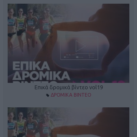
Επικά δρομικά βίντεο vol19
ΔΡΟΜΙΚΑ ΒΙΝΤΕΟ