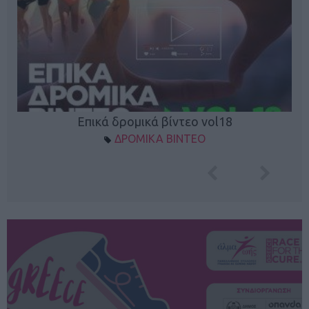
Επικά δρομικά βίντεο vol18
ΔΡΟΜΙΚΑ ΒΙΝΤΕΟ