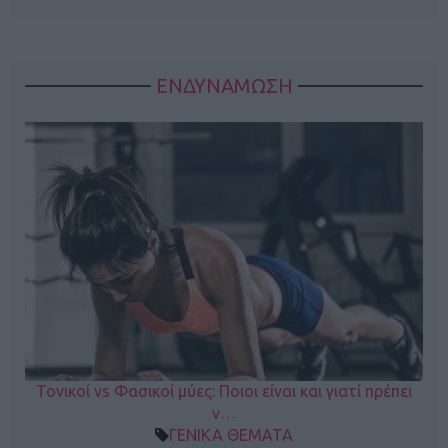
ΕΝΔΥΝΑΜΩΣΗ
Τονικοί vs Φασικοί μύες: Ποιοι είναι και γιατί πρέπει
ν…
ΓΕΝΙΚΑ ΘΕΜΑΤΑ