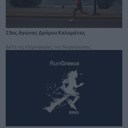
23ος Αγώνας Δρόμου Καλαμάτας
Δείτε τις πληροφορίες της διοργάνωσης