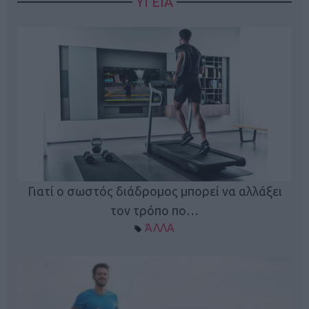
ΥΓΕΙΑ
Γιατί ο σωστός διάδρομος μπορεί να αλλάξει
τον τρόπο πο…
ΆΛΛΑ