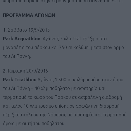
χώρο του πάρκου στην χερσόνησο του Αϊ Γιάννη του Δέτη.
ΠΡΟΓΡΑΜΜΑ ΑΓΩΝΩΝ
1. Σάββατο 19/9/2015
Park Acquathlon:
Αγώνας 7 χλμ. trail τρέξιμο στα
μονοπάτια του πάρκου και 750 m κολύμπι μέσα στον όρμο
του Αι Γιάννη.
2. Κυριακή 20/9/2015
Park Triathlon:
Αγώνας 1.500 m κολύμπι μέσα στον όρμο
του Αι Γιάννη – 40 χλμ ποδήλατο με αφετηρία και
τερματισμό το χώρο του Πάρκου σε ασφάλτινη διαδρομή
και τέλος 10 χλμ τρέξιμο επίσης σε ασφάλτινη διαδρομή
πέριξ του κόλπου της Νάουσας με αφετηρία και τερματισμό
όμοια με αυτή του ποδηλάτου.