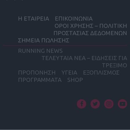
Η ΕΤΑΙΡΕΙΑ
ΕΠΙΚΟΙΝΩΝΙΑ
ΟΡΟΙ ΧΡΗΣΗΣ – ΠΟΛΙΤΙΚΗ
ΠΡΟΣΤΑΣΙΑΣ ΔΕΔΟΜΕΝΩΝ
ΣΗΜΕΙΑ ΠΩΛΗΣΗΣ
RUNNING NEWS
ΤΕΛΕΥΤΑΙΑ ΝΕΑ – ΕΙΔΗΣΕΙΣ ΓΙΑ
ΤΡΕΞΙΜΟ
ΠΡΟΠΟΝΗΣΗ
ΥΓΕΙΑ
ΕΞΟΠΛΙΣΜΟΣ
ΠΡΟΓΡΑΜΜΑΤΑ
SHOP
facebook
twitter
instagram
yout