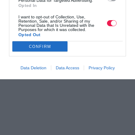
Personal Data for Targeted Advertising.
Opted In
Όλα τα Τεύχη
I want to opt-out of Collection, Use,
Retention, Sale, and/or Sharing of my
Personal Data that Is Unrelated with the
Purposes for which it was collected.
Opted Out
CONFIRM
Data Deletion
Data Access
Privacy Policy