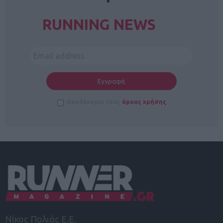
RUNNING NEWS
Αποδέχομαι τους
όρους χρήσης
Νίκος Πολιάς Ε.Ε.