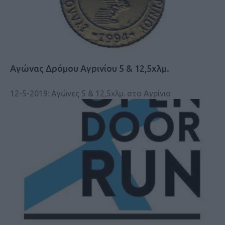
Αγώνας Δρόμου Αγρινίου 5 & 12,5χλμ.
12-5-2019: Αγώνες 5 & 12,5χλμ. στο Αγρίνιο