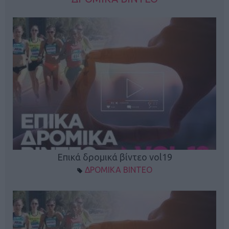
Επικά δρομικά βίντεο vol19
ΔΡΟΜΙΚΑ ΒΙΝΤΕΟ