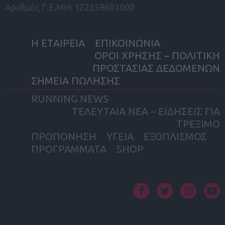
Αριθμός Γ.Ε.ΜΗ: 122559601000
Η ΕΤΑΙΡΕΙΑ
ΕΠΙΚΟΙΝΩΝΙΑ
ΟΡΟΙ ΧΡΗΣΗΣ – ΠΟΛΙΤΙΚΗ
ΠΡΟΣΤΑΣΙΑΣ ΔΕΔΟΜΕΝΩΝ
ΣΗΜΕΙΑ ΠΩΛΗΣΗΣ
RUNNING NEWS
ΤΕΛΕΥΤΑΙΑ ΝΕΑ – ΕΙΔΗΣΕΙΣ ΓΙΑ
ΤΡΕΞΙΜΟ
ΠΡΟΠΟΝΗΣΗ
ΥΓΕΙΑ
ΕΞΟΠΛΙΣΜΟΣ
ΠΡΟΓΡΑΜΜΑΤΑ
SHOP
facebook
twitter
instagram
yout