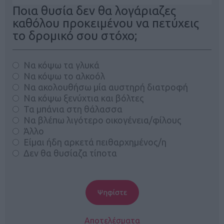
Ποια θυσία δεν θα λογάριαζες
καθόλου προκειμένου να πετύχεις
το δρομικό σου στόχο;
Να κόψω τα γλυκά
Να κόψω το αλκοόλ
Να ακολουθήσω μία αυστηρή διατροφή
Να κόψω ξενύχτια και βόλτες
Τα μπάνια στη θάλασσα
Να βλέπω λιγότερο οικογένεια/φίλους
Άλλο
Είμαι ήδη αρκετά πειθαρχημένος/η
Δεν θα θυσίαζα τίποτα
Αποτελέσματα