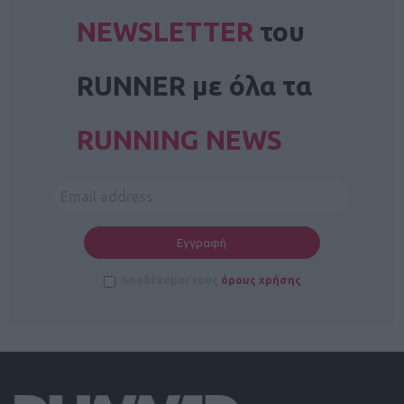
NEWSLETTER
του
RUNNER με όλα τα
RUNNING NEWS
Αποδέχομαι τους
όρους χρήσης