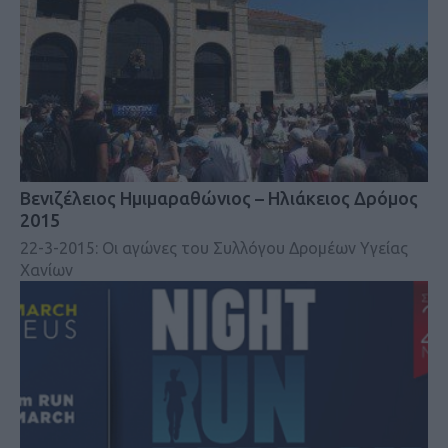
Βενιζέλειος Ημιμαραθώνιος – Ηλιάκειος Δρόμος
2015
22-3-2015: Οι αγώνες του Συλλόγου Δρομέων Υγείας
Χανίων