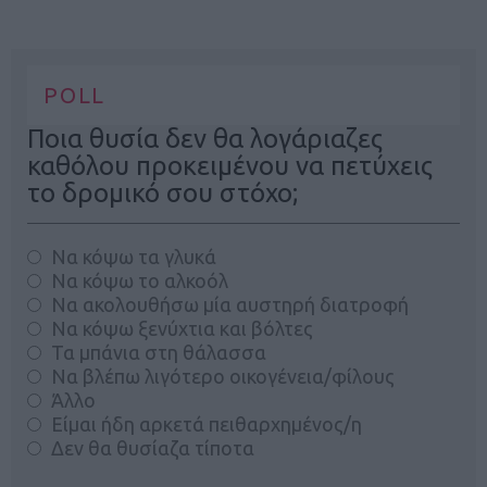
POLL
Ποια θυσία δεν θα λογάριαζες
καθόλου προκειμένου να πετύχεις
το δρομικό σου στόχο;
Να κόψω τα γλυκά
Να κόψω το αλκοόλ
Να ακολουθήσω μία αυστηρή διατροφή
Να κόψω ξενύχτια και βόλτες
Τα μπάνια στη θάλασσα
Να βλέπω λιγότερο οικογένεια/φίλους
Άλλο
Είμαι ήδη αρκετά πειθαρχημένος/η
Δεν θα θυσίαζα τίποτα