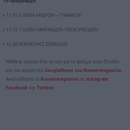
Το πρόγραμμα
« 11.15 5.000Μ ΑΝΔΡΩΝ – ΓΥΝΑΙΚΩΝ
« 11.15 1.500Μ ΠΑΜΠΑΙΔΩΝ-ΠΑΓΚΟΡΑΣΙΔΩΝ
« 12.00 ΑΠΟΝΟΜΕΣ ΕΠΑΘΛΩΝ
Μάθετε πρώτοι όλα τα νέα για το τρέξιμο στην Ελλάδα
και τον κόσμο στο
GoogleNews του Runnermagazine
.
Ακολουθήστε το
Runnermagazine
σε
Instagram
,
Facebook
και
Twitter
.