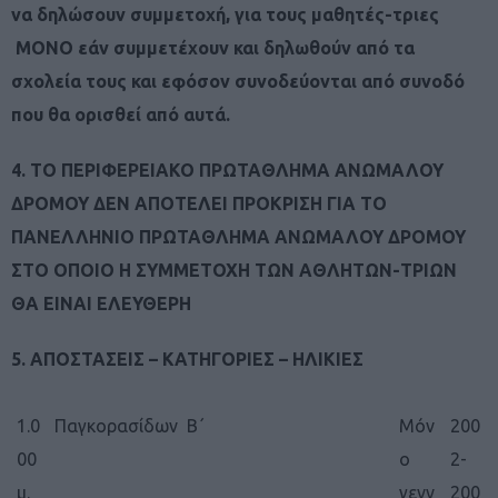
να δηλώσουν συμμετοχή, για τους μαθητές-τριες
ΜΟΝΟ εάν συμμετέχουν και δηλωθούν από τα
σχολεία τους και εφόσον συνοδεύονται από συνοδό
που θα ορισθεί από αυτά.
4. ΤΟ ΠΕΡΙΦΕΡΕΙΑΚΟ ΠΡΩΤΑΘΛΗΜΑ ΑΝΩΜΑΛΟΥ
ΔΡΟΜΟΥ ΔΕΝ ΑΠΟΤΕΛΕΙ ΠΡΟΚΡΙΣΗ ΓΙΑ ΤΟ
ΠΑΝΕΛΛΗΝΙΟ ΠΡΩΤΑΘΛΗΜΑ ΑΝΩΜΑΛΟΥ ΔΡΟΜΟΥ
ΣΤΟ ΟΠΟΙΟ Η ΣΥΜΜΕΤΟΧΗ ΤΩΝ ΑΘΛΗΤΩΝ-ΤΡΙΩΝ
ΘΑ ΕΙΝΑΙ ΕΛΕΥΘΕΡΗ
5. ΑΠΟΣΤΑΣΕΙΣ – ΚΑΤΗΓΟΡΙΕΣ – ΗΛΙΚΙΕΣ
1.0
Παγκορασίδων Β΄
Μόν
200
00
ο
2-
μ.
γενν
200