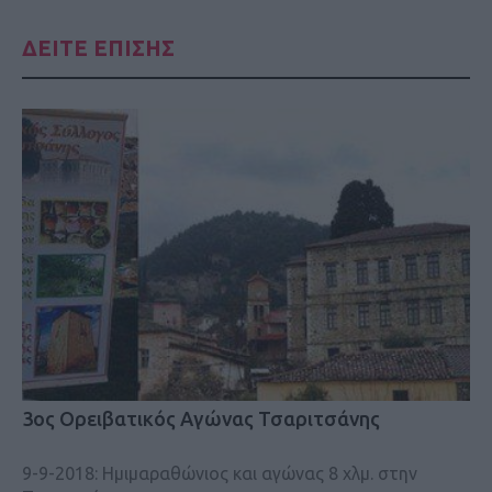
ΔΕΙΤΕ ΕΠΙΣΗΣ
3ος Ορειβατικός Αγώνας Τσαριτσάνης
9-9-2018: Ημιμαραθώνιος και αγώνας 8 χλμ. στην