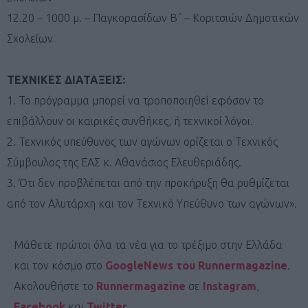
12.20 – 1000 μ. – Παγκορασίδων Β΄ – Κοριτσιών Δημοτικών
Σχολείων
ΤΕΧΝΙΚΕΣ ΔΙΑΤΑΞΕΙΣ:
1. Το πρόγραμμα μπορεί να τροποποιηθεί εφόσον το
επιβάλλουν οι καιρικές συνθήκες, ή τεχνικοί λόγοι.
2. Τεχνικός υπεύθυνος των αγώνων ορίζεται ο Τεχνικός
Σύμβουλος της ΕΑΣ κ. Αθανάσιος Ελευθεριάδης.
3. Ότι δεν προβλέπεται από την προκήρυξη θα ρυθμίζεται
από τον Αλυτάρχη και τον Τεχνικό Υπεύθυνο των αγώνων».
Μάθετε πρώτοι όλα τα νέα για το τρέξιμο στην Ελλάδα
και τον κόσμο στο
GoogleNews του Runnermagazine
.
Ακολουθήστε το
Runnermagazine
σε
Instagram
,
Facebook
και
Twitter
.