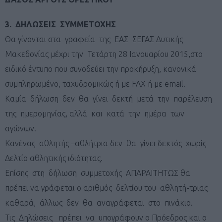
3. ΔΗΛΩΣΕΙΣ ΣΥΜΜΕΤΟΧΗΣ
Θα γίνονται στα γραφεία της ΕΑΣ ΣΕΓΑΣ Δυτικής
Μακεδονίας μέχρι την Τετάρτη 28 Ιανουαρίου 2015,στο
ειδικό έντυπο που συνοδεύει την προκήρυξη, κανονικά
συμπληρωμένο, ταχυδρομικώς ή με
FAX
ή με
email
.
Καμία δήλωση δεν θα γίνει δεκτή μετά την παρέλευση
της ημερομηνίας, αλλά και κατά την ημέρα των
αγώνων.
Κανένας αθλητής –αθλήτρια δεν θα γίνει δεκτός χωρίς
Δελτίο αθλητικής ιδιότητας.
Επίσης στη δήλωση συμμετοχής ΑΠΑΡΑΙΤΗΤΩΣ θα
πρέπει να γράφεται ο αριθμός δελτίου του αθλητή-τριας
καθαρά, άλλως δεν θα αναγράφεται στο πινάκιο.
Τις Δηλώσεις πρέπει να υπογράφουν ο Πρόεδρος και ο