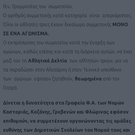
Γεν. Γραμματέας του σωματείου.
Ο αριθμός συμμετοχής κατά κατηγορία είναι απεριόριστος.
Όλοι οι αθλητές-τριες έχουν δικαίωμα συμμετοχής
ΜΟΝΟ
ΣΕ ΕΝΑ ΑΓΩΝΙΣΜΑ.
Ο εκπρόσωπος του σωματείου κατά την έναρξη των
αγώνων, καθώς επίσης και κατά τη διάρκεια αυτών, να έχει
μαζί του τα
Αθλητικά Δελτία
των αθλητών-τριών, για να
τα παραδώσει στον Αλυτάρχη ή στον Τεχνικό υπεύθυνο
των αγώνων εφόσον ζητηθούν,
θεωρημένα
από τον
Γιατρό.
Δίνεται η δυνατότητα στα Γραφεία Φ.Α. των Νομών
Καστοριάς, Κοζάνης, Γρεβενών και Φλώρινας εφόσον
επιθυμούν, να συμμετέχουν οργανώνοντας τις ομάδες
ευθύνης των Δημοτικών Σχολείων του Νομού τους και