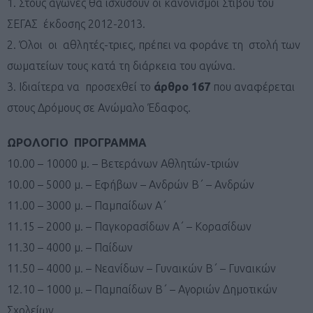
1. Στους αγώνες θα ισχύσουν οι κανονισμοί Στίβου του
ΣΕΓΑΣ έκδοσης 2012-2013.
2. Όλοι οι αθλητές-τριες, πρέπει να φοράνε τη στολή των
σωματείων τους κατά τη διάρκεια του αγώνα.
3. Ιδιαίτερα να προσεχθεί το
άρθρο 167
που αναφέρεται
στους Δρόμους σε Ανώμαλο Έδαφος.
ΩΡΟΛΟΓΙΟ ΠΡΟΓΡΑΜΜΑ
10.00 – 10000 μ. – Βετεράνων Αθλητών-τριών
10.00 – 5000 μ. – Εφήβων – Ανδρών Β΄ – Ανδρών
11.00 – 3000 μ. – Παμπαίδων Α΄
11.15 – 2000 μ. – Παγκορασίδων Α΄ – Κορασίδων
11.30 – 4000 μ. – Παίδων
11.50 – 4000 μ. – Νεανίδων – Γυναικών Β΄ – Γυναικών
12.10 – 1000 μ. – Παμπαίδων Β΄ – Αγοριών Δημοτικών
Σχολείων