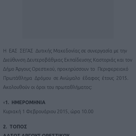
Η ΕΑΣ ΣΕΓΑΣ Δυτικής Μακεδονίας σε συνεργασία με την
Διεύθυνση Δευτεροβάθμιας Εκπαίδευσης Καστοριάς και τον
Δήμο Άργους Ορεστικού, προκηρύσσουν το Περιφερειακό
Πρωτάθλημα Δρόμου σε Ανώμαλο έδαφος έτους 2015.
Aκολουθούν οι όροι του πρωταθλήματος:
«
1. ΗΜΕΡΟΜΗΝΙΑ
Κυριακή
1
Φεβρουάριου 2015, ώρα 10.00
2. ΤΟΠΟΣ
ΔΑΣΟΣ ΑΡΓΟΥΣ ΟΡΕΣΤΙΚΟΥ