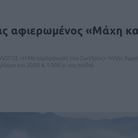
ας αφιερωμένος «Mάχη κ
ΛΛΟΓΟΣ «Η Μεταμόρφωση του Σωτήρος» Ψιλής Άμμ
ίκων και 2000 & 1.000 μ. για παιδιά.