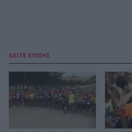
ΔΕΙΤΕ ΕΠΙΣΗΣ