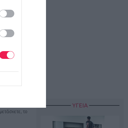
ς είναι 4,00
210 –
ΥΓΕΙΑ
μετάσχετε, το