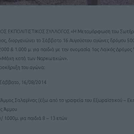
ΚΟΣ ΕΚΠΟΛΙΤΙΣΤΙΚΟΣ ΣΥΛΛΟΓΟΣ «Η Μεταμόρφωση του Σωτήρο
ος, διοργανώνει το Σάββατο 16 Αυγούστου αγώνες δρόμου 500
2000 & 1.000 μ. για παιδιά με την ονομασία 1ος Λαϊκός Δρόμος 
«Mάχη κατά των Ναρκωτικών».
προκήρυξη του αγώνα:
 Σάββατο, 16/08/2014
 Άμμος Σαλαμίνας (έξω από τα γραφεία του Εξωραϊστικού – Εκπ
ής Άμμου
/ 1000μ. για παιδιά 8 – 13 ετών