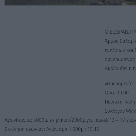
Ο ΕΞΩΡΑΪΣΤΙ
Άμμου Σαλαμίν
ενηλίκων και 
αφιερωμένος 
Ακολουθεί η 
«Ημερομηνία:
Ωρα: 20.00
Περιοχή: Ψιλή
Συλλόγου Ψιλ
Αγωνίσματα: 5000μ. ενηλίκων/2000μ.για παιδιά 13 – 17 ετών
Εκκίνηση αγώνων: Aγώνισμα 1.000μ.: 19.15