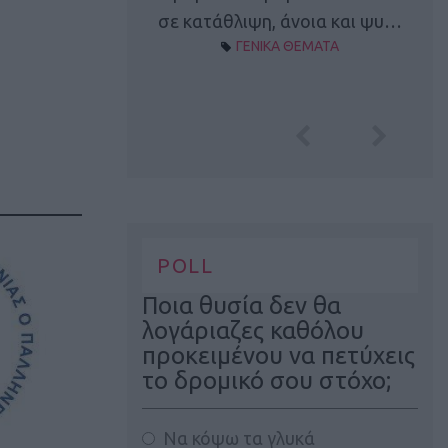
Α ΘΕΜΑΤΑ
σε κατάθλιψη, άνοια και ψυ…
ΓΕΝΙΚΑ ΘΕΜΑΤΑ
POLL
Ποια θυσία δεν θα
λογάριαζες καθόλου
προκειμένου να πετύχεις
το δρομικό σου στόχο;
Να κόψω τα γλυκά