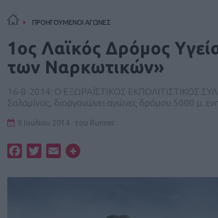
ΠΡΟΗΓΟΥΜΕΝΟΙ ΑΓΩΝΕΣ
1ος Λαϊκός Δρόμος Υγεί
των Ναρκωτικών»
16-8-2014: Ο ΕΞΩΡΑΪΣΤΙΚΟΣ ΕΚΠΟΛΙΤΙΣΤΙΚΟΣ ΣΥ
Σαλαμίνος, διοργανώνει αγώνες δρόμου 5000 μ. ενηλ
8 Ιουλίου 2014
του
Runner
Facebook
Twitter
Email