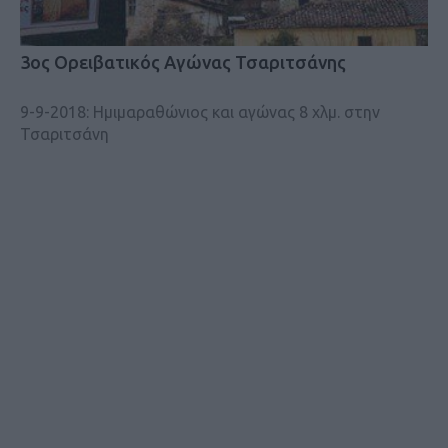
3ος Ορειβατικός Αγώνας Τσαριτσάνης
9-9-2018: Ημιμαραθώνιος και αγώνας 8 χλμ. στην
Τσαριτσάνη