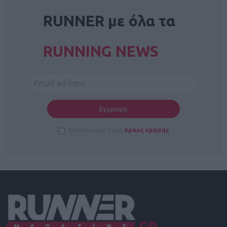
RUNNER με όλα τα
RUNNING NEWS
Αποδέχομαι τους
όρους χρήσης