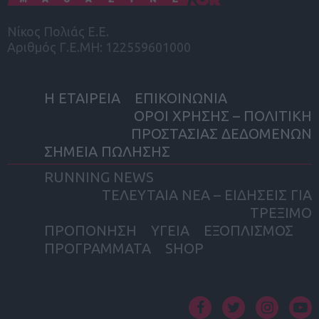
Νίκος Πολιάς Ε.Ε.
Αριθμός Γ.Ε.ΜΗ: 122559601000
Η ΕΤΑΙΡΕΙΑ
ΕΠΙΚΟΙΝΩΝΙΑ
ΟΡΟΙ ΧΡΗΣΗΣ – ΠΟΛΙΤΙΚΗ
ΠΡΟΣΤΑΣΙΑΣ ΔΕΔΟΜΕΝΩΝ
ΣΗΜΕΙΑ ΠΩΛΗΣΗΣ
RUNNING NEWS
ΤΕΛΕΥΤΑΙΑ ΝΕΑ – ΕΙΔΗΣΕΙΣ ΓΙΑ
ΤΡΕΞΙΜΟ
ΠΡΟΠΟΝΗΣΗ
ΥΓΕΙΑ
ΕΞΟΠΛΙΣΜΟΣ
ΠΡΟΓΡΑΜΜΑΤΑ
SHOP
facebook
twitter
instagram
yout