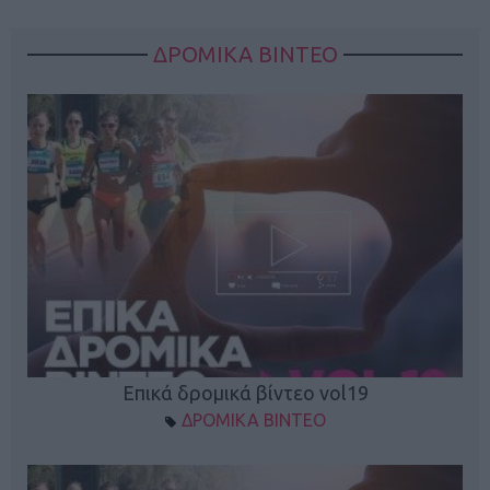
ΔΡΟΜΙΚΑ ΒΙΝΤΕΟ
Επικά δρομικά βίντεο vol19
ΔΡΟΜΙΚΑ ΒΙΝΤΕΟ