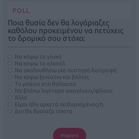
POLL
Ποια θυσία δεν θα λογάριαζες
καθόλου προκειμένου να πετύχεις
το δρομικό σου στόχο;
Να κόψω τα γλυκά
Να κόψω το αλκοόλ
Να ακολουθήσω μία αυστηρή διατροφή
Να κόψω ξενύχτια και βόλτες
Τα μπάνια στη θάλασσα
Να βλέπω λιγότερο οικογένεια/φίλους
Άλλο
Είμαι ήδη αρκετά πειθαρχημένος/η
Δεν θα θυσίαζα τίποτα