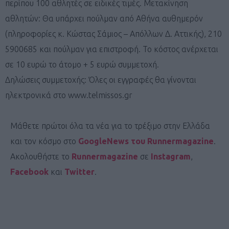
περίπου 100 αθλητές σε ειδικές τιμές. Μετακίνηση
αθλητών: Θα υπάρχει πούλμαν από Αθήνα αυθημερόν
(πληροφορίες κ. Κώστας Σάμιος – Απόλλων Δ. Αττικής), 210
5900685 και πούλμαν για επιστροφή. Το κόστος ανέρχεται
σε 10 ευρώ το άτομο + 5 ευρώ συμμετοχή.
Δηλώσεις συμμετοχής: Όλες οι εγγραφές θα γίνονται
ηλεκτρονικά στο www.telmissos.gr
Μάθετε πρώτοι όλα τα νέα για το τρέξιμο στην Ελλάδα
και τον κόσμο στο
GoogleNews του Runnermagazine
.
Ακολουθήστε το
Runnermagazine
σε
Instagram
,
Facebook
και
Twitter
.