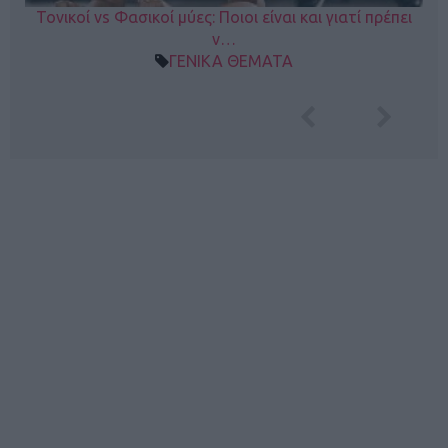
Τονικοί vs Φασικοί μύες: Ποιοι είναι και γιατί πρέπει
ν…
ΓΕΝΙΚΑ ΘΕΜΑΤΑ