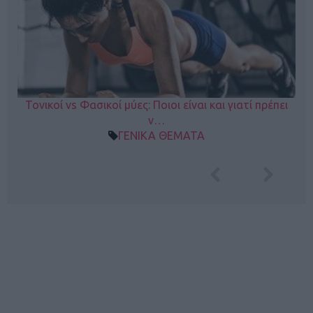
Τονικοί vs Φασικοί μύες: Ποιοι είναι και γιατί πρέπει
ν…
ΓΕΝΙΚΑ ΘΕΜΑΤΑ