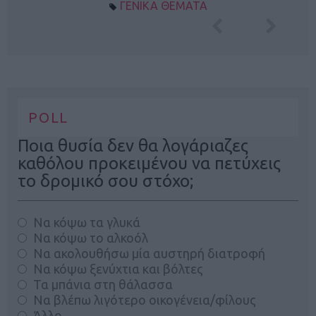
ΓΕΝΙΚΑ ΘΕΜΑΤΑ
POLL
Ποια θυσία δεν θα λογάριαζες
καθόλου προκειμένου να πετύχεις
το δρομικό σου στόχο;
Να κόψω τα γλυκά
Να κόψω το αλκοόλ
Να ακολουθήσω μία αυστηρή διατροφή
Να κόψω ξενύχτια και βόλτες
Τα μπάνια στη θάλασσα
Να βλέπω λιγότερο οικογένεια/φίλους
Άλλο