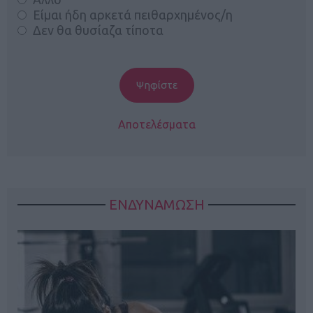
Είμαι ήδη αρκετά πειθαρχημένος/η
Δεν θα θυσίαζα τίποτα
Αποτελέσματα
ΕΝΔΥΝΑΜΩΣΗ