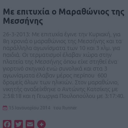
Με επιτυχία ο Μαραθώνιος της
Μεσσήνης
26-3-2013: Με επιτυχία έγινε την Κυριακή, για
8η χρονιά ο μαραθώνιος της Μεσσήνης και τα
παράλληλα αγωνίσματα των 10 και 3 χλμ. για
παιδιά. Οι τερματισμοί έλαβαν χώρα στην
πλατεία της Μεσσήνης όπου είχε στηθεί ένα
γιορτινό σκηνικό ενώ συνολικά και στα 3
αγωνίσματα έλαβαν μέρος περίπου 600
δρομείς όλων των ηλικιών. Στον μαραθώνιο,
νικητής αναδείχθηκε ο Αντώνης Κατσίκης με
2:58:18 και η Γεωργια Πουλοπούλου με 3:17:40.
15 Ιανουαρίου 2014
του
Runner
Facebook
Twitter
Email