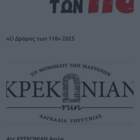
«Ο Δρόμος των 118» 2025
4ος KΡEKONIAN Αγών