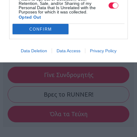
Retention, Sale, and/or Sharing of my
Personal Data that Is Unrelated with the
Purposes for which it was collected.
Opted Out
CONFIRM
Data Deletion
Data Access
Privacy Policy
Γίνε Συνδρομητής
Βρες το RUNNER!
Όλα τα Τεύχη