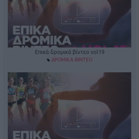
Επικά δρομικά βίντεο vol19
ΔΡΟΜΙΚΑ ΒΙΝΤΕΟ