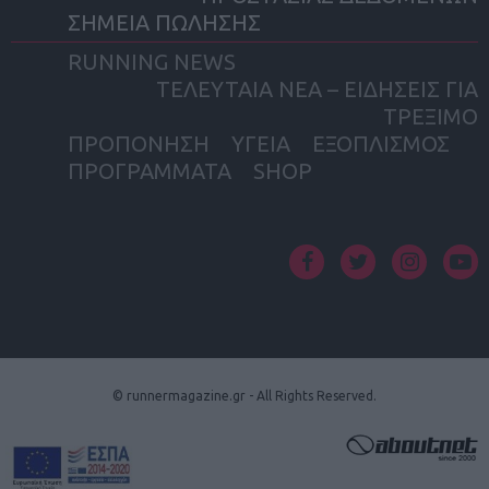
ΣΗΜΕΙΑ ΠΩΛΗΣΗΣ
RUNNING NEWS
ΤΕΛΕΥΤΑΙΑ ΝΕΑ – ΕΙΔΗΣΕΙΣ ΓΙΑ
ΤΡΕΞΙΜΟ
ΠΡΟΠΟΝΗΣΗ
ΥΓΕΙΑ
ΕΞΟΠΛΙΣΜΟΣ
ΠΡΟΓΡΑΜΜΑΤΑ
SHOP
facebook
twitter
instagram
yout
© runnermagazine.gr - All Rights Reserved.