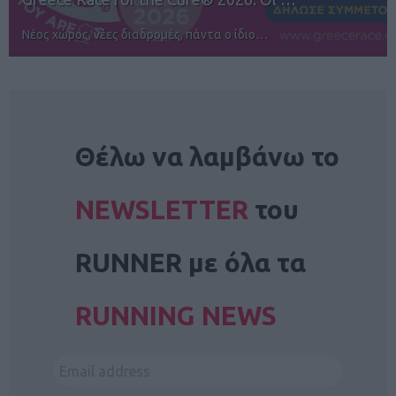
Αγώνες για όλους στην Ρόδο
NEWSLETTER
Θέλω να λαμβάνω το
NEWSLETTER
του
RUNNER με όλα τα
RUNNING NEWS