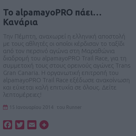
To alpamayoPRO πάει…
Κανάρια
Την Πέμπτη, αναχωρεί η ελληνική αποστολή
με τους αθλητές οι οποίοι κέρδισαν το ταξίδι
από τον περσινό αγώνα στη Μαραθώνια
διαδρομή του alpamayoPRO Trail Race, για τη
συμμετοχή τους στους ορεινούς αγώνες Trans
Gran Canaria. Η οργανωτική επιτροπή του
alpamayoPRO Trail Race εξέδωσε ανακοίνωση
και εύχεται καλή επιτυχία σε όλους. Δείτε
λεπτομέρειες!
15 Ιανουαρίου 2014
του
Runner
Facebook
Twitter
Email