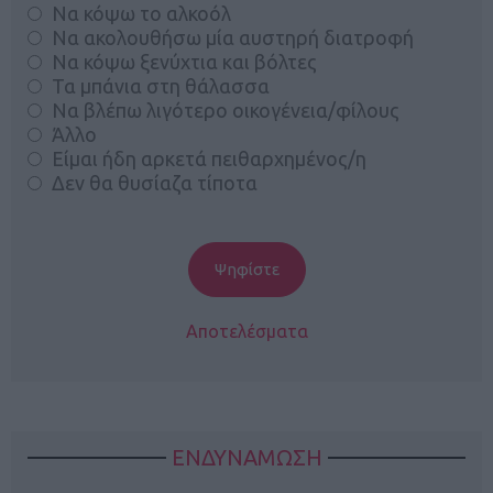
Να κόψω το αλκοόλ
Να ακολουθήσω μία αυστηρή διατροφή
Να κόψω ξενύχτια και βόλτες
Τα μπάνια στη θάλασσα
Να βλέπω λιγότερο οικογένεια/φίλους
Άλλο
Είμαι ήδη αρκετά πειθαρχημένος/η
Δεν θα θυσίαζα τίποτα
Αποτελέσματα
ΕΝΔΥΝΑΜΩΣΗ