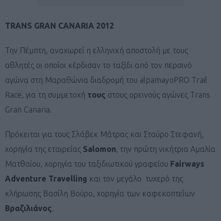
TRANS GRAN CANARIA 2012
Την Πέμπτη, αναχωρεί η ελληνική αποστολή με τους
αθλητές οι οποίοι κέρδισαν το ταξίδι από τον περσινό
αγώνα στη Μαραθώνια διαδρομή του alpamayoPRO Trail
Race, για τη συμμετοχή
τους
στους ορεινούς αγώνες Trans
Gran Canaria.
Πρόκειται για τους Σλάβεκ Μάτρας και Σταύρο Στεφανή,
χορηγία της εταιρείας
Salomon
, την πρώτη νικήτρια Αμαλία
Ματθαίου, χορηγία του ταξιδιωτικού γραφείου
Fairways
Adventure
Travelling
και τον μεγάλο τυχερό της
κλήρωσης Βασίλη Βούρο, χορηγία των καφεκοπτείων
Βραζιλιάνος
.