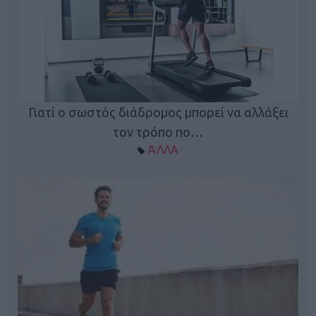
Γιατί ο σωστός διάδρομος μπορεί να αλλάξει
τον τρόπο πο…
ΆΛΛΑ