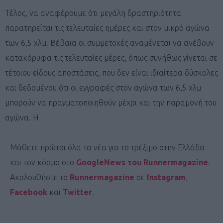
Τέλος, να αναφέρουμε ότι μεγάλη δραστηριότητα
παρατηρείται τις τελευταίες ημέρες και στον μικρό αγώνα
των 6,5 χλμ. Βέβαια οι συμμετοχές αναμένεται να ανέβουν
κατακόρυφα τις τελευταίες μέρες, όπως συνήθως γίνεται σε
τέτοιου είδους αποστάσεις, που δεν είναι ιδιαίτερα δύσκολες
και δεδομένου ότι οι εγγραφές στον αγώνα των 6,5 χλμ
μπορούν να πραγματοποιηθούν μέχρι και την παραμονή του
αγώνα. Η
Μάθετε πρώτοι όλα τα νέα για το τρέξιμο στην Ελλάδα
και τον κόσμο στο
GoogleNews του Runnermagazine
.
Ακολουθήστε το
Runnermagazine
σε
Instagram
,
Facebook
και
Twitter
.