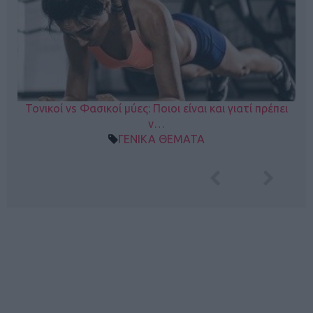
Τονικοί vs Φασικοί μύες: Ποιοι είναι και γιατί πρέπει
ν…
ΓΕΝΙΚΑ ΘΕΜΑΤΑ