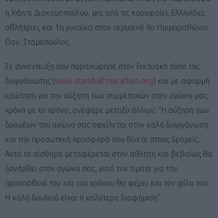
η Χάιντι Διακομοπούλου, μια από τις κορυφαίες Ελληνίδες
αθλήτριες και 1η γυναίκα στον περυσινό 4ο Ημιμαραθώνιο
Θαν. Σταμόπουλος.
Σε συνέντευξη που παραχώρησε στον δικτυακό τόπο της
διοργάνωσης (
www.stamhalfmarathon.org
) και με αφορμή
ερώτηση για την αύξηση των συμμετοχών στον αγώνα μας
χρόνο με το χρόνο, ανέφερε μεταξύ άλλων: “Η αύξηση των
δρομέων του αγώνα σας οφείλεται στην καλή διοργάνωση
και την προσωπική προσφορά που δίνετε στους δρομείς.
Αυτό το αίσθημα μεταφέρεται στον αθλητή και βεβαίως θα
ξανάρθει στον αγώνα σας, γιατί τον τιμάτε για την
προσπάθειά του και του χρόνου θα φέρει και τον φίλο του.
Η καλή δουλειά είναι η καλύτερη διαφήμιση”.