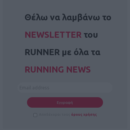
NEWSLETTER
Θέλω να λαμβάνω το
NEWSLETTER
του
RUNNER με όλα τα
RUNNING NEWS
Αποδέχομαι τους
όρους χρήσης