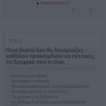
ΓΕΝΙΚΑ ΘΕΜΑΤΑ
POLL
Ποια θυσία δεν θα λογάριαζες
καθόλου προκειμένου να πετύχεις
το δρομικό σου στόχο;
Να κόψω τα γλυκά
Να κόψω το αλκοόλ
Να ακολουθήσω μία αυστηρή διατροφή
Να κόψω ξενύχτια και βόλτες
Τα μπάνια στη θάλασσα
Να βλέπω λιγότερο οικογένεια/φίλους