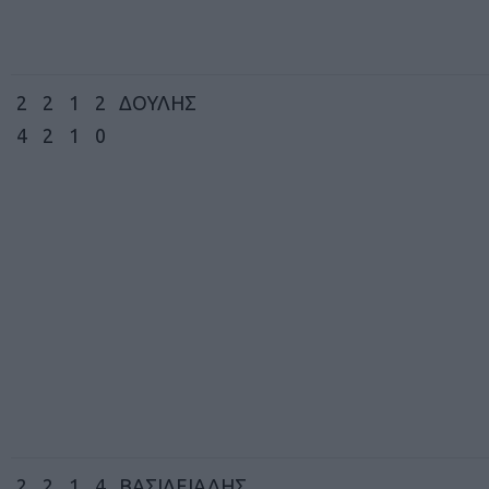
2
2
1
2
ΔΟΥΛΗΣ
4
2
1
0
2
2
1
4
ΒΑΣΙΛΕΙΑΔΗΣ