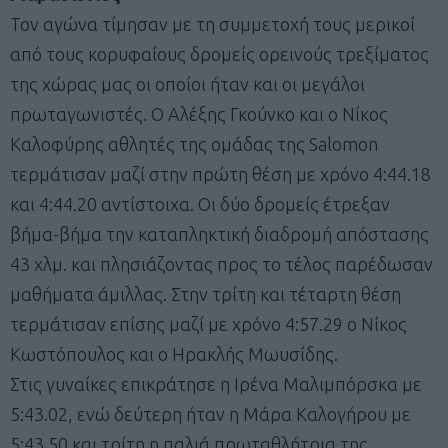
Τον αγώνα τίμησαν με τη συμμετοχή τους μερικοί
από τους κορυφαίους δρομείς ορεινούς τρεξίματος
της χώρας μας οι οποίοι ήταν και οι μεγάλοι
πρωταγωνιστές. Ο Αλέξης Γκούνκο και ο Νίκος
Καλοφύρης αθλητές της ομάδας της Salomon
τερμάτισαν μαζί στην πρώτη θέση με χρόνο 4:44.18
και 4:44.20 αντίστοιχα. Οι δύο δρομείς έτρεξαν
βήμα-βήμα την καταπληκτική διαδρομή απόστασης
43 χλμ. και πλησιάζοντας προς το τέλος παρέδωσαν
μαθήματα άμιλλας. Στην τρίτη και τέταρτη θέση
τερμάτισαν επίσης μαζί με χρόνο 4:57.29 ο Νίκος
Κωστόπουλος και ο Ηρακλής Μωυσίδης.
Στις γυναίκες επικράτησε η Ιρένα Μαλιμπόρσκα με
5:43.02, ενώ δεύτερη ήταν η Μάρα Καλογήρου με
5:43.50 και τρίτη η παλιά πρωταθλήτρια της