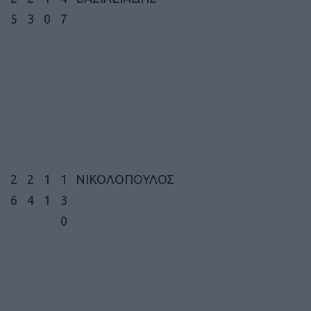
5
3
0
7
2
2
1
1
ΝΙΚΟΛΟΠΟΥΛΟΣ
6
4
1
3
0