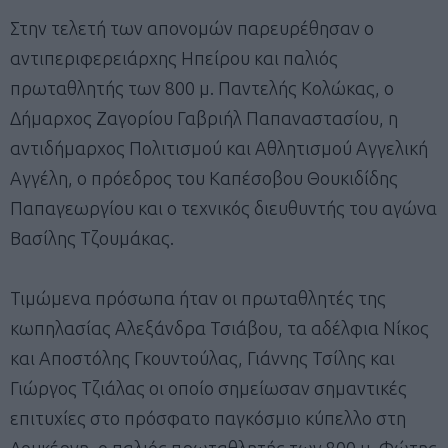
Στην τελετή των απονομών παρευρέθησαν ο
αντιπεριφερειάρχης Ηπείρου και παλιός
πρωταθλητής των 800 μ. Παντελής Κολώκας, ο
Δήμαρχος Ζαγορίου Γαβριήλ Παπαναστασίου, η
αντιδήμαρχος Πολιτισμού και Αθλητισμού Αγγελική
Αγγέλη, ο πρόεδρος του Καπέσοβου Θουκιδίδης
Παπαγεωργίου και ο τεχνικός διευθυντής του αγώνα
Βασίλης Τζουμάκας.
Τιμώμενα πρόσωπα ήταν οι πρωταθλητές της
κωπηλασίας Αλεξάνδρα Τσιάβου, τα αδέλφια Νίκος
και Αποστόλης Γκουντούλας, Γιάννης Τσίλης και
Γιώργος Τζιάλας οι οποίο σημείωσαν σημαντικές
επιτυχίες στο πρόσφατο παγκόσμιο κύπελλο στη
Λουκέρνη, ο παλιός πρωταθλητής των 800 μ. Φώτης