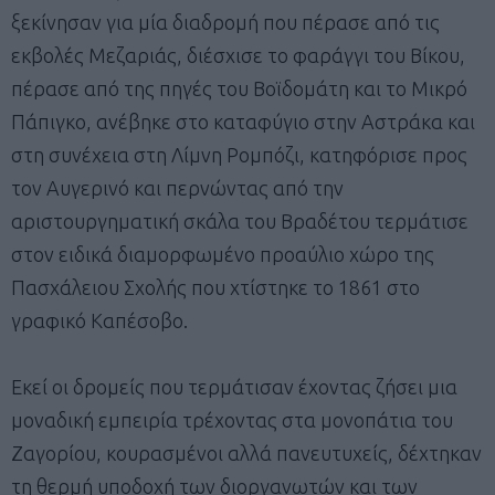
ξεκίνησαν για μία διαδρομή που πέρασε από τις
εκβολές Μεζαριάς, διέσχισε το φαράγγι του Βίκου,
πέρασε από της πηγές του Βοϊδομάτη και το Μικρό
Πάπιγκο, ανέβηκε στο καταφύγιο στην Αστράκα και
στη συνέχεια στη Λίμνη Ρομπόζι, κατηφόρισε προς
τον Αυγερινό και περνώντας από την
αριστουργηματική σκάλα του Βραδέτου τερμάτισε
στον ειδικά διαμορφωμένο προαύλιο χώρο της
Πασχάλειου Σχολής που χτίστηκε το 1861 στο
γραφικό Καπέσοβο.
Εκεί οι δρομείς που τερμάτισαν έχοντας ζήσει μια
μοναδική εμπειρία τρέχοντας στα μονοπάτια του
Ζαγορίου, κουρασμένοι αλλά πανευτυχείς, δέχτηκαν
τη θερμή υποδοχή των διοργανωτών και των