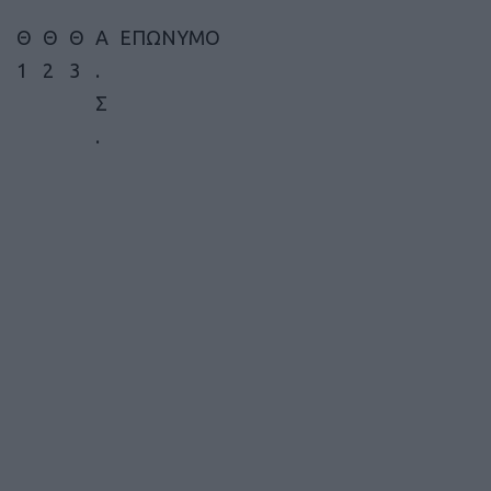
Θ
Θ
Θ
Α
ΕΠΩΝΥΜΟ
1
2
3
.
Σ
.