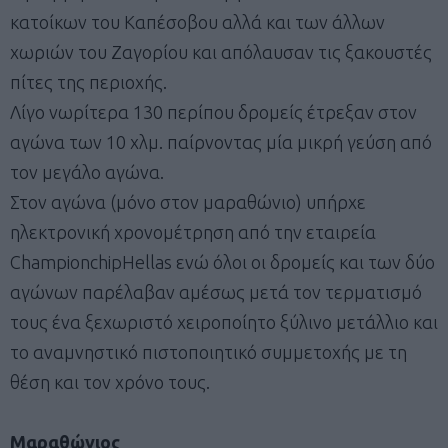
κατοίκων του Καπέσοβου αλλά και των άλλων
χωριών του Ζαγορίου και απόλαυσαν τις ξακουστές
πίτες της περιοχής.
Λίγο νωρίτερα 130 περίπου δρομείς έτρεξαν στον
αγώνα των 10 χλμ. παίρνοντας μία μικρή γεύση από
τον μεγάλο αγώνα.
Στον αγώνα (μόνο στον μαραθώνιο) υπήρχε
ηλεκτρονική χρονομέτρηση από την εταιρεία
ChampionchipHellas ενώ όλοι οι δρομείς και των δύο
αγώνων παρέλαβαν αμέσως μετά τον τερματισμό
τους ένα ξεχωριστό χειροποίητο ξύλινο μετάλλιο και
το αναμνηστικό πιστοποιητικό συμμετοχής με τη
θέση και τον χρόνο τους.
Μαραθώνιος