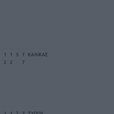
1
1
5
7
ΚΑΛΙΚΑΣ
2
2
7
1
1
7
3
ΤΥΠΟΥ