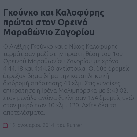
Γκούνκο και Καλοφύρης
πρώτοι στον Ορεινό
Μαραθώνιο Ζαγορίου
Ο Αλέξης Γκούνκο και ο Νίκος Καλοφύρης
τερμάτισαν μαζί στην πρώτη θέση του 1ου
Ορεινού Μαραθωνίου Ζαγορίου με χρόνο
4:44.18 και 4:44.20 αντίστοιχα. Οι δύο δρομείς
έτρεξαν βήμα βήμα την καταπληκτική
διαδρομή απόστασης 43 χλμ. Στις γυναίκες
επικράτησε η Ιρένα Μαλιμπόρσκα με 5:43.02.
Στον μεγάλο αγώνα ξεκίνησαν 154 δρομείς ενώ
στον μικρό των 10 χλμ. 120. Δείτε όλα τα
αποτελέσματα.
15 Ιανουαρίου 2014
του
Runner