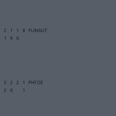
2
1
1
8
FIJNAUT
1
9
0
2
2
2
1
ΡΗΓΟΣ
2
0
1