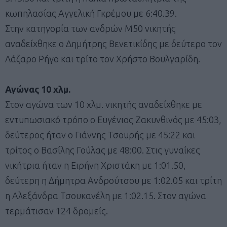
κωπηλασίας Αγγελική Γκρέμου με 6:40.39.
Στην κατηγορία των ανδρών Μ50 νικητής
αναδείχθηκε ο Δημήτρης Βενετικίδης με δεύτερο τον
Λάζαρο Ρήγο και τρίτο τον Χρήστο Βουλγαρίδη.
Αγώνας 10 χλμ.
Στον αγώνα των 10 χλμ. νικητής αναδείχθηκε με
εντυπωσιακό τρόπο ο Ευγένιος Ζακυνθινός με 45:03,
δεύτερος ήταν ο Γιάννης Τσουρής με 45:22 και
τρίτος ο Βασίλης Γούλας με 48:00. Στις γυναίκες
νικήτρια ήταν η Ειρήνη Χριστάκη με 1:01.50,
δεύτερη η Δήμητρα Ανδρούτσου με 1:02.05 και τρίτη
η Αλεξάνδρα Τσουκανέλη με 1:02.15. Στον αγώνα
τερμάτισαν 124 δρομείς.