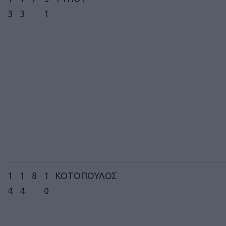
3
3
1
1
1
8
1
ΚΟΤΟΠΟΥΛΟΣ
4
4
0