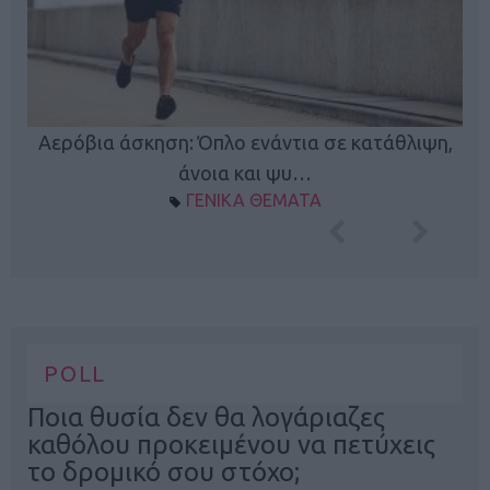
Κ
Αερόβια άσκηση: Όπλο ενάντια σε κατάθλιψη,
φή
άνοια και ψυ…
ΓΕΝΙΚΑ ΘΕΜΑΤΑ
POLL
Ποια θυσία δεν θα λογάριαζες
καθόλου προκειμένου να πετύχεις
το δρομικό σου στόχο;