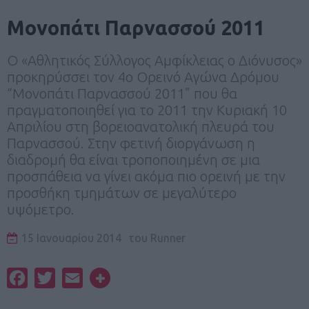
Μονοπάτι Παρνασσού 2011
Ο «Αθλητικός Σύλλογος Αμφίκλειας o Διόνυσος»
προκηρύσσει τον 4ο Ορεινό Αγώνα Δρόμου
“Μονοπάτι Παρνασσού 2011” που θα
πραγματοποιηθεί για το 2011 την Κυριακή 10
Απριλίου στη βορειοανατολική πλευρά του
Παρνασσού. Στην φετινή διοργάνωση η
διαδρομή θα είναι τροποποιημένη σε μια
προσπάθεια να γίνει ακόμα πιο ορεινή με την
προσθήκη τμημάτων σε μεγαλύτερο
υψόμετρο.
15 Ιανουαρίου 2014
του
Runner
Facebook
Twitter
Email