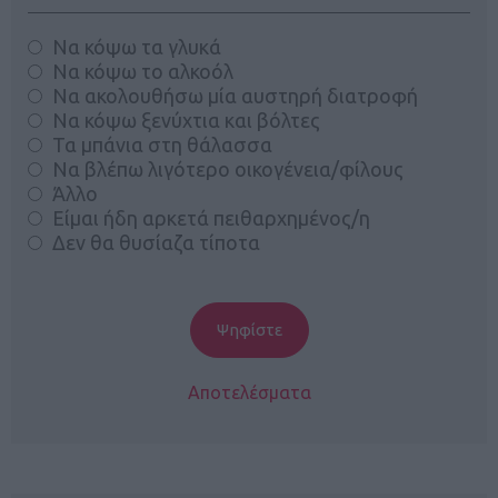
Να κόψω τα γλυκά
Να κόψω το αλκοόλ
Να ακολουθήσω μία αυστηρή διατροφή
Να κόψω ξενύχτια και βόλτες
Τα μπάνια στη θάλασσα
Να βλέπω λιγότερο οικογένεια/φίλους
Άλλο
Είμαι ήδη αρκετά πειθαρχημένος/η
Δεν θα θυσίαζα τίποτα
Αποτελέσματα