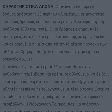
ΧΑΡΑΚΤΗΡΙΣΤΙΚΑ ΑΓΩΝΑ:
Ο αγώνας είναι ορεινός
δρόμος απόστασης 25 περίπου χιλιομέτρων σε μονοπάτια,
δασικούς δρόμους και άσφαλτο με συνολική υψομετρική
ανάβαση 1500 περίπου μ. Είναι δρόμος με σημαντικές
απαιτήσεις αντοχής και εμπειρίας κίνησης σε ορεινό πεδίο
και σε ορισμένα σημεία απαιτεί την ιδιαίτερη προσοχή των
αθλητών. Χρήσιμη θα ήταν η προηγούμενη εμπειρία σε
ορεινούς αγώνες.
Ο αγώνας κινείται σε περιβάλλον ευαίσθητο στην
ανθρώπινη παρέμβαση και πρέπει οι αθλούμενοι να δείξουν
ιδιαίτερη προσοχή για την προστασία του. Οργανωτές και
αθλητές πρέπει να λειτουργήσουμε με τέτοιο τρόπο ώστε να
μειωθεί στο ελάχιστο η επίδραση του αγώνα στο φυσικό
περιβάλλον. Η διοργάνωση θα φροντίσει να υπάρχουν
στους σταθμούς υποστήριξης και μετά από αυτούς, στην