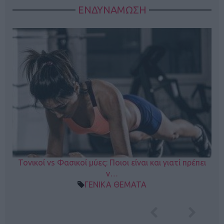
ΕΝΔΥΝΑΜΩΣΗ
Τονικοί vs Φασικοί μύες: Ποιοι είναι και γιατί πρέπει
ν…
ΓΕΝΙΚΑ ΘΕΜΑΤΑ