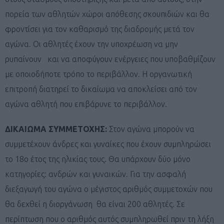
πορεία των αθλητών χώροι απόθεσης σκουπιδιών και θα
φροντίσει για τον καθαρισμό της διαδρομής μετά τον
αγώνα. Οι αθλητές έχουν την υποχρέωση να μην
ρυπαίνουν και να αποφύγουν ενέργειες που υποβαθμίζουν
με οποιοδήποτε τρόπο το περιβάλλον. Η οργανωτική
επιτροπή διατηρεί το δικαίωμα να αποκλείσει από τον
αγώνα αθλητή που επιβάρυνε το περιβάλλον.
ΔΙΚΑΙΩΜΑ ΣΥΜΜΕΤΟΧΗΣ:
Στον αγώνα μπορούν να
συμμετέχουν άνδρες και γυναίκες που έχουν συμπληρώσει
το 18ο έτος της ηλικίας τους. Θα υπάρχουν δύο μόνο
κατηγορίες: ανδρών και γυναικών. Για την ασφαλή
διεξαγωγή του αγώνα ο μέγιστος αριθμός συμμετοχών που
θα δεχθεί η διοργάνωση θα είναι 200 αθλητές. Σε
περίπτωση που ο αριθμός αυτός συμπληρωθεί πριν τη λήξη