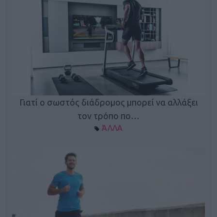
Γιατί ο σωστός διάδρομος μπορεί να αλλάξει
τον τρόπο πο…
ΆΛΛΑ