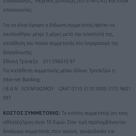
επικοινωνίας, Μέγεθος μπλούζας (XS-S-M-L-XL) και Email
επικοινωνίας.
Για να είναι έγκυρη η δήλωση συμμετοχής πρέπει να
ακολουθήσει μέχρι 3 μέρες μετά την αποστολή της,
κατάθεση του ποσού συμμετοχής στο λογαριασμό της
διοργάνωσης.
Εθνική Τράπεζα 311 296010 97
Για κατάθεση συμμετοχής μέσω άλλων Τραπεζών η
Internet Banking:
I B A N ΛΟΓΑΡΙΑΣΜΟΥ GR47 0110 3110 0000 3112 9601
097
ΚΟΣΤΟΣ ΣΥΜΜΕΤΟΧΗΣ:
Το κόστος συμμετοχής για τους
αθλητές/τριες είναι 10 Ευρώ. Στην τιμή περιλαμβάνονται:
δικαίωμα συμμετοχής στον αγώνα, τροφοδοσία και