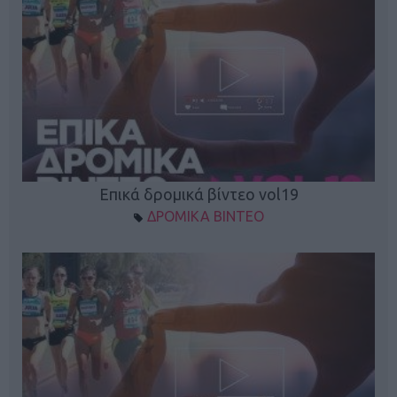
Επικά δρομικά βίντεο vol19
ΔΡΟΜΙΚΑ ΒΙΝΤΕΟ