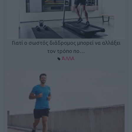
Γιατί ο σωστός διάδρομος μπορεί να αλλάξει
τον τρόπο πο…
ΆΛΛΑ