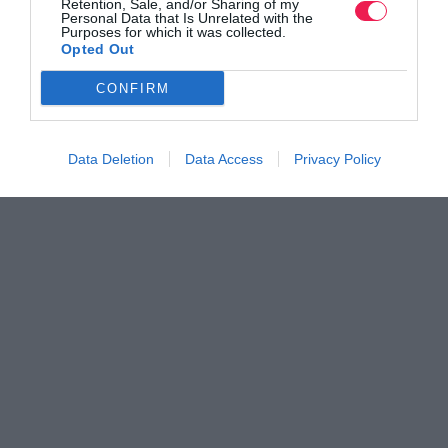
Retention, Sale, and/or Sharing of my
Personal Data that Is Unrelated with the
Purposes for which it was collected.
Opted Out
CONFIRM
Data Deletion
Data Access
Privacy Policy