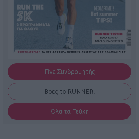
Γίνε Συνδρομητής
Βρες το RUNNER!
Όλα τα Τεύχη