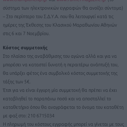
σύστημα των ηλεκτρονικών εγγραφών θα ανοίξει σύντομα)
– Στο περίπτερο του Σ.Δ.Υ.Α. που θα λειτουργεί κατά τις
ημέρες της Έκθεσης του Κλασικού Μαραθωνίου Αθηνών
στις 6 και 7 Νοεμβρίου.
Κόστος συμμετοχής
Στο πλαίσιο της αναβάθμισης του αγώνα αλλά και για να
μπορέσει να καταστεί δυνατή η περαιτέρω ανάπτυξή του,
θα υπάρξει φέτος ένα συμβολικό κόστος συμμετοχής της
τάξης των 5€.
Έτσι για να είναι έγγυρη μία συμμετοχή θα πρέπει να έχει
καταβληθεί το παραπάνω ποσό και να αποσταλλεί το
καταθετήριο όπου θα αναγράφεται το όνομα του καταθέτη
με φαξ στο: 210 6715034
Η πληρωμή του κόστους εγγραφής μπορεί να γίνεται με τους