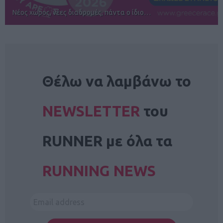
Αγώνες για όλους στην Ρόδο
NEWSLETTER
Θέλω να λαμβάνω το
NEWSLETTER
του
RUNNER με όλα τα
RUNNING NEWS