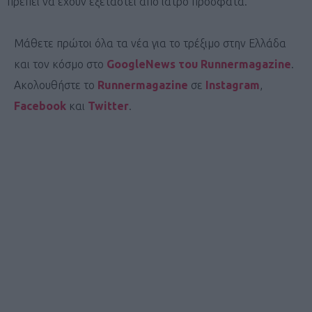
πρέπει να έχουν εξεταστεί από ιατρό πρόσφατα.
Μάθετε πρώτοι όλα τα νέα για το τρέξιμο στην Ελλάδα
και τον κόσμο στο
GoogleNews του Runnermagazine
.
Ακολουθήστε το
Runnermagazine
σε
Instagram
,
Facebook
και
Twitter
.