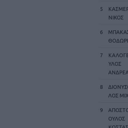
5
ΚΑΣΜΕΡ
ΝΙΚΟΣ
6
ΜΠΑΚΑ
ΘΟΔΩΡ
7
ΚΑΛΟΓ
ΥΛΟΣ
ΑΝΔΡΕ
8
ΔΙΟΝΥ
ΛΟΣ ΜΙ
9
ΑΠΟΣΤ
ΟΥΛΟΣ
ΚΩΣΤΑ