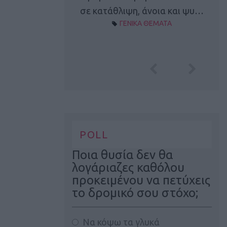
Α ΘΕΜΑΤΑ
σε κατάθλιψη, άνοια και ψυ…
ΓΕΝΙΚΑ ΘΕΜΑΤΑ
POLL
Ποια θυσία δεν θα
λογάριαζες καθόλου
προκειμένου να πετύχεις
το δρομικό σου στόχο;
Να κόψω τα γλυκά