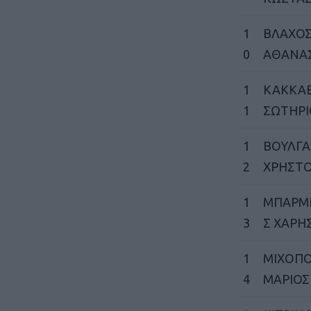
1
ΒΛΑΧΟ
0
ΑΘΑΝΑ
1
ΚΑΚΚΑ
1
ΣΩΤΗΡΙ
1
ΒΟΥΛΓΑ
2
ΧΡΗΣΤ
1
ΜΠΑΡΜ
3
Σ ΧΑΡΗ
1
ΜΙΧΟΠ
4
ΜΑΡΙΟΣ