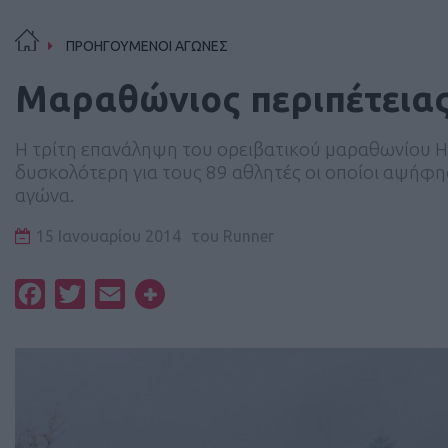
ΠΡΟΗΓΟΥΜΕΝΟΙ ΑΓΩΝΕΣ
Mαραθώνιος περιπέτεια
Η τρίτη επανάληψη του ορειβατικού μαραθωνίου Ηρ
δυσκολότερη για τους 89 αθλητές οι οποίοι αψήφη
αγώνα.
15 Ιανουαρίου 2014
του
Runner
Facebook
Twitter
Email