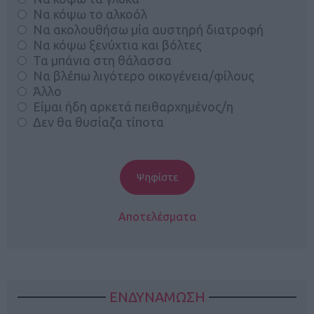
Να κόψω το αλκοόλ
Να ακολουθήσω μία αυστηρή διατροφή
Να κόψω ξενύχτια και βόλτες
Τα μπάνια στη θάλασσα
Να βλέπω λιγότερο οικογένεια/φίλους
Άλλο
Είμαι ήδη αρκετά πειθαρχημένος/η
Δεν θα θυσίαζα τίποτα
Αποτελέσματα
ΕΝΔΥΝΑΜΩΣΗ