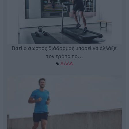
Γιατί ο σωστός διάδρομος μπορεί να αλλάξει
τον τρόπο πο…
ΆΛΛΑ