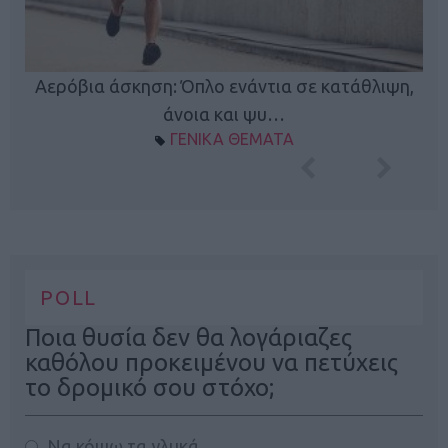
Κ
Αερόβια άσκηση: Όπλο ενάντια σε κατάθλιψη,
φή
άνοια και ψυ…
ΓΕΝΙΚΑ ΘΕΜΑΤΑ
POLL
Ποια θυσία δεν θα λογάριαζες
καθόλου προκειμένου να πετύχεις
το δρομικό σου στόχο;
Να κόψω τα γλυκά