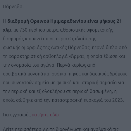
Πάρνηθα.
Η
διαδρομή Ορεινού Ημιμαραθωνίου είναι μήκους 21
χλμ.
με 730 περίπου μέτρα αθροιστικής υψομετρικής
διαφοράς και κινείται σε περιοχές ιδιαίτερης
φυσικής ομορφιάς της Δυτικής Πάρνηθας, περνά δίπλα από
τη χαρακτηριστική ορθοπλαγιά «Άρμα», η οποία έδωσε και
την ονομασία του αγώνα. Περνά κυρίως από
ορειβατικά μονοπάτια, ρυάκια, πηγές και δασικούς δρόμους
που συναντούν σημεία με φυσική και ιστορική σημασία για
την περιοχή και εξ ολοκλήρου σε περιοχή δασωμένη, η
οποία σώθηκε από την καταστροφική πυρκαγιά του 2023.
Για εγγραφές
πατήστε εδώ
Δείτε περισσότερα για τη διοργάνωση και αναλυτικά τις