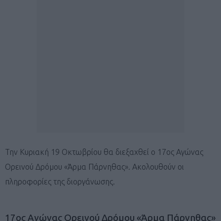
Την Κυριακή 19 Οκτωβρίου θα διεξαχθεί ο 17ος Αγώνας
Ορεινού Δρόμου «Άρμα Πάρνηθας». Ακολουθούν οι
πληροφορίες της διοργάνωσης.
17ος Αγώνας Ορεινού Δρόμου «Άρμα Πάρνηθας»