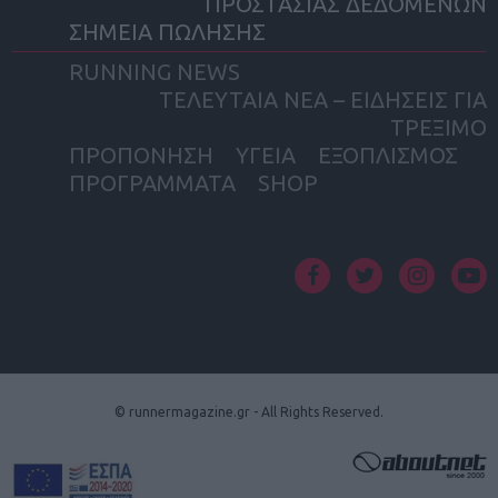
ΠΡΟΣΤΑΣΙΑΣ ΔΕΔΟΜΕΝΩΝ
ΣΗΜΕΙΑ ΠΩΛΗΣΗΣ
RUNNING NEWS
ΤΕΛΕΥΤΑΙΑ ΝΕΑ – ΕΙΔΗΣΕΙΣ ΓΙΑ
ΤΡΕΞΙΜΟ
ΠΡΟΠΟΝΗΣΗ
ΥΓΕΙΑ
ΕΞΟΠΛΙΣΜΟΣ
ΠΡΟΓΡΑΜΜΑΤΑ
SHOP
facebook
twitter
instagram
yout
© runnermagazine.gr - All Rights Reserved.