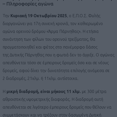
– Πληροφορίες αγώνα
Την
Κυριακή 19 Οκτωβρίου 2025
, ο Ε.Π.Ο.Σ. Φυλής
διοργανώνει για 17η συνεχή χρονιά, τον καθιερωμένο
αγώνα ορεινού δρόμου «Άρμα Πάρνηθας». Η ετήσια
συνάντηση των φίλων του ορεινού τρεξίματος, θα
πραγματοποιηθεί και φέτος στο πανέμορφο δάσος
της Δυτικής Πάρνηθας που η φωτιά δεν το άγγιξε. Ο αγώνας
απευθύνεται τόσο σε έμπειρους δρομείς όσο και σε νέους
δρομείς, αφού δίνει την δυνατότητα επιλογής ανάμεσα σε
2 διαδρομές, 21χλμ. ή 11χλμ. αντίστοιχα.
Η
μικρή διαδρομή, είναι μήκους 11 χλμ.
με 300 μέτρα
αθροιστικής υψομετρικής διαφοράς. Η διαδρομή αυτή
απευθύνεται σε λιγότερο έμπειρους δρομείς που θέλουν να
συμμετάσχουν και να τρέξουν στην δασωμένη Δυτική