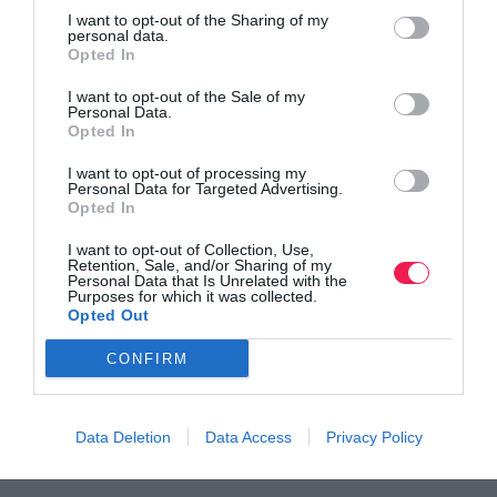
I want to opt-out of the Sharing of my
personal data.
Opted In
I want to opt-out of the Sale of my
Personal Data.
Opted In
I want to opt-out of processing my
Personal Data for Targeted Advertising.
Opted In
I want to opt-out of Collection, Use,
Retention, Sale, and/or Sharing of my
Γίνε Συνδρομητής
Personal Data that Is Unrelated with the
Purposes for which it was collected.
Opted Out
Βρες το RUNNER!
CONFIRM
Όλα τα Τεύχη
Data Deletion
Data Access
Privacy Policy