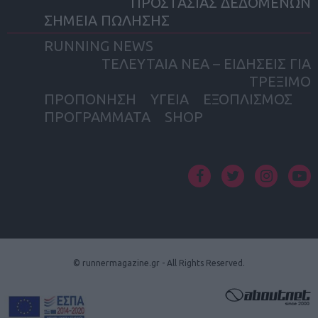
ΠΡΟΣΤΑΣΙΑΣ ΔΕΔΟΜΕΝΩΝ
ΣΗΜΕΙΑ ΠΩΛΗΣΗΣ
RUNNING NEWS
ΤΕΛΕΥΤΑΙΑ ΝΕΑ – ΕΙΔΗΣΕΙΣ ΓΙΑ
ΤΡΕΞΙΜΟ
ΠΡΟΠΟΝΗΣΗ
ΥΓΕΙΑ
ΕΞΟΠΛΙΣΜΟΣ
ΠΡΟΓΡΑΜΜΑΤΑ
SHOP
facebook
twitter
instagram
yout
© runnermagazine.gr - All Rights Reserved.