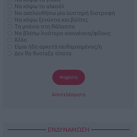
Να κόψω το αλκοόλ
Να ακολουθήσω μία αυστηρή διατροφή
Να κόψω ξενύχτια και βόλτες
Τα μπάνια στη θάλασσα
Να βλέπω λιγότερο οικογένεια/φίλους
Άλλο
Είμαι ήδη αρκετά πειθαρχημένος/η
Δεν θα θυσίαζα τίποτα
Αποτελέσματα
ΕΝΔΥΝΑΜΩΣΗ