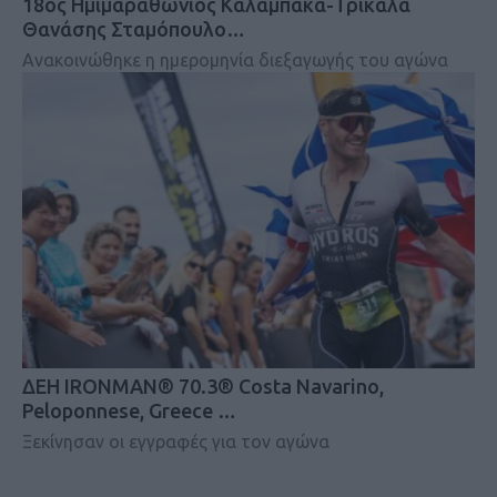
18ος Ημιμαραθώνιος Καλαμπάκα-Τρίκαλα
Θανάσης Σταμόπουλο…
Ανακοινώθηκε η ημερομηνία διεξαγωγής του αγώνα
ΔΕΗ IRONMAN® 70.3® Costa Navarino,
Peloponnese, Greece …
Ξεκίνησαν οι εγγραφές για τον αγώνα