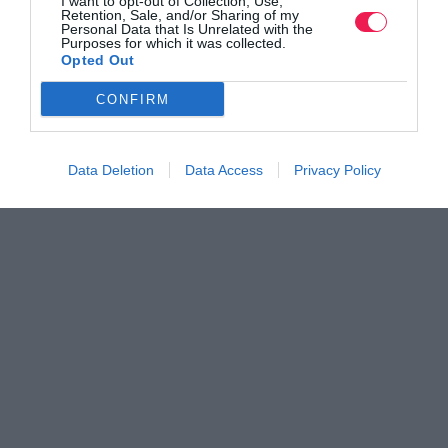
I want to opt-out of Collection, Use,
Retention, Sale, and/or Sharing of my
Personal Data that Is Unrelated with the
Purposes for which it was collected.
Opted Out
CONFIRM
Data Deletion
Data Access
Privacy Policy