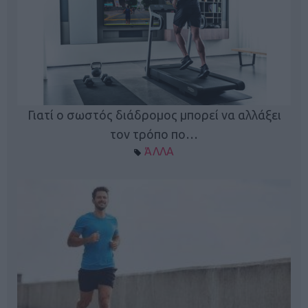
Γιατί ο σωστός διάδρομος μπορεί να αλλάξει
τον τρόπο πο…
ΆΛΛΑ