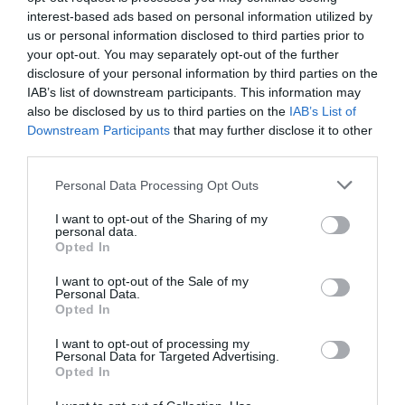
interest-based ads based on personal information utilized by
us or personal information disclosed to third parties prior to
your opt-out. You may separately opt-out of the further
disclosure of your personal information by third parties on the
IAB’s list of downstream participants. This information may
also be disclosed by us to third parties on the
IAB’s List of
Downstream Participants
that may further disclose it to other
third parties.
Personal Data Processing Opt Outs
I want to opt-out of the Sharing of my
Γίνε Συνδρομητής
personal data.
Opted In
I want to opt-out of the Sale of my
Βρες το RUNNER!
Personal Data.
Opted In
Όλα τα Τεύχη
I want to opt-out of processing my
Personal Data for Targeted Advertising.
Opted In