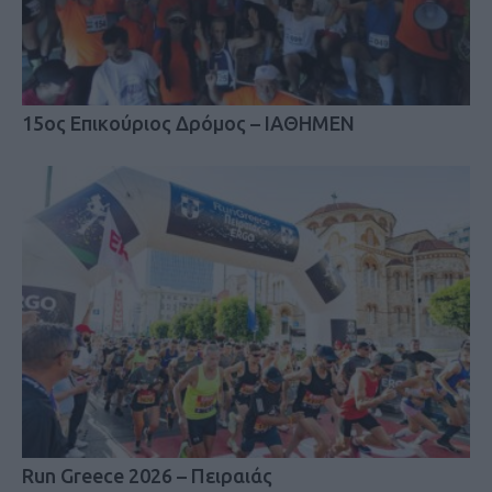
15ος Επικούριος Δρόμος – ΙΑΘΗΜΕΝ
Run Greece 2026 – Πειραιάς