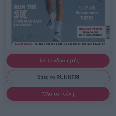
Γίνε Συνδρομητής
Βρες το RUNNER!
Όλα τα Τεύχη