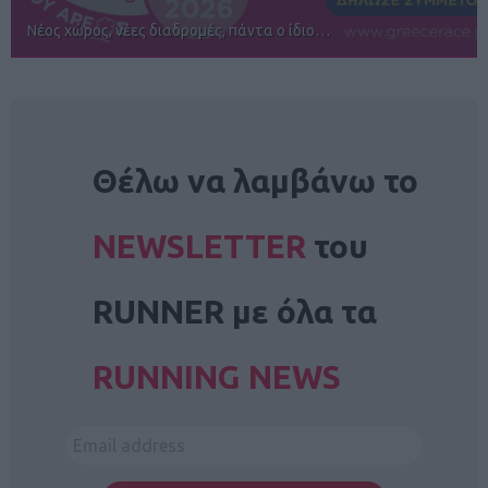
Αγώνες για όλους στην Ρόδο
NEWSLETTER
Θέλω να λαμβάνω το
NEWSLETTER
του
RUNNER με όλα τα
RUNNING NEWS