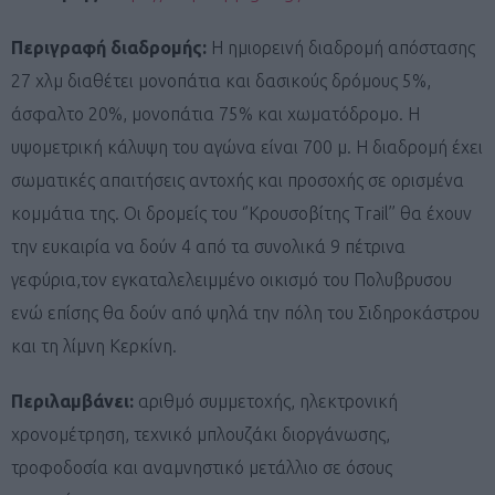
Περιγραφή διαδρομής:
Η ημιορεινή διαδρομή απόστασης
27 χλμ διαθέτει μονοπάτια και δασικούς δρόμους 5%,
άσφαλτο 20%, μονοπάτια 75% και χωματόδρομο. Η
υψομετρική κάλυψη του αγώνα είναι 700 μ. Η διαδρομή έχει
σωματικές απαιτήσεις αντοχής και προσοχής σε ορισμένα
κομμάτια της. Οι δρομείς του ‘’Κρουσοβίτης Trail’’ θα έχουν
την ευκαιρία να δούν 4 από τα συνολικά 9 πέτρινα
γεφύρια,τον εγκαταλελειμμένο οικισμό του Πολυβρυσου
ενώ επίσης θα δούν από ψηλά την πόλη του Σιδηροκάστρου
και τη λίμνη Κερκίνη.
Περιλαμβάνει:
αριθμό συμμετοχής, ηλεκτρονική
χρονομέτρηση, τεχνικό μπλουζάκι διοργάνωσης,
τροφοδοσία και αναμνηστικό μετάλλιο σε όσους