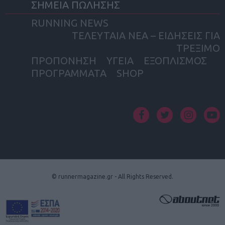
ΣΗΜΕΙΑ ΠΩΛΗΣΗΣ
RUNNING NEWS
ΤΕΛΕΥΤΑΙΑ ΝΕΑ – ΕΙΔΗΣΕΙΣ ΓΙΑ
ΤΡΕΞΙΜΟ
ΠΡΟΠΟΝΗΣΗ
ΥΓΕΙΑ
ΕΞΟΠΛΙΣΜΟΣ
ΠΡΟΓΡΑΜΜΑΤΑ
SHOP
facebook
twitter
instagram
yout
© runnermagazine.gr - All Rights Reserved.