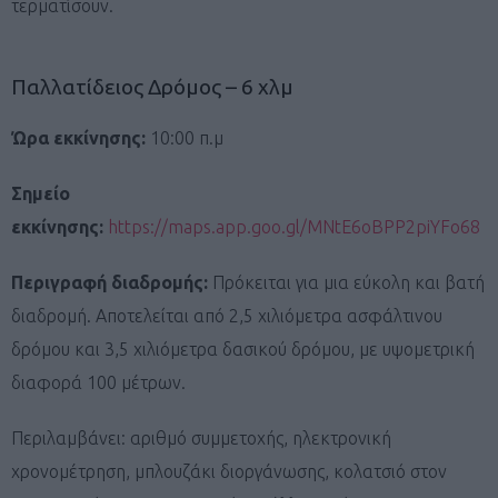
τερματίσουν.
Παλλατίδειος Δρόμος – 6 χλμ
Ώρα εκκίνησης:
10:00 π.μ
Σημείο
εκκίνησης:
https://maps.app.goo.gl/MNtE6oBPP2piYFo68
Περιγραφή διαδρομής:
Πρόκειται για μια εύκολη και βατή
διαδρομή. Αποτελείται από 2,5 χιλιόμετρα ασφάλτινου
δρόμου και 3,5 χιλιόμετρα δασικού δρόμου, με υψομετρική
διαφορά 100 μέτρων.
Περιλαμβάνει: αριθμό συμμετοχής, ηλεκτρονική
χρονομέτρηση, μπλουζάκι διοργάνωσης, κολατσιό στον