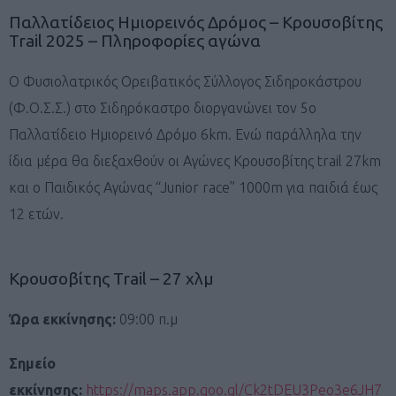
Παλλατίδειος Ημιορεινός Δρόμος – Κρουσοβίτης
Trail 2025 – Πληροφορίες αγώνα
Ο Φυσιολατρικός Ορειβατικός Σύλλογος Σιδηροκάστρου
(Φ.Ο.Σ.Σ.) στο Σιδηρόκαστρο διοργανώνει τον 5ο
Παλλατίδειο Ημιορεινό Δρόμο 6km. Ενώ παράλληλα την
ίδια μέρα θα διεξαχθούν οι Αγώνες Κρουσοβίτης trail 27km
και ο Παιδικός Αγώνας “Junior race” 1000m για παιδιά έως
12 ετών.
Κρουσοβίτης Trail – 27 χλμ
Ώρα εκκίνησης:
09:00 π.μ
Σημείο
εκκίνησης:
https://maps.app.goo.gl/Ck2tDEU3Peo3e6JH7