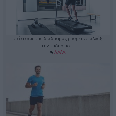
Γιατί ο σωστός διάδρομος μπορεί να αλλάξει
τον τρόπο πο…
ΆΛΛΑ