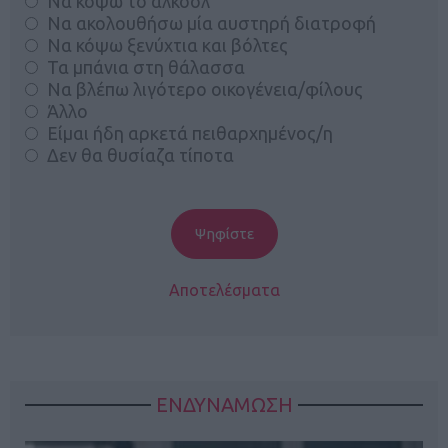
Να κόψω το αλκοόλ
Να ακολουθήσω μία αυστηρή διατροφή
Να κόψω ξενύχτια και βόλτες
Τα μπάνια στη θάλασσα
Να βλέπω λιγότερο οικογένεια/φίλους
Άλλο
Είμαι ήδη αρκετά πειθαρχημένος/η
Δεν θα θυσίαζα τίποτα
Αποτελέσματα
ΕΝΔΥΝΑΜΩΣΗ