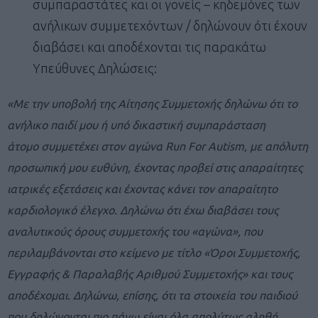
συμπαραστάτες και οι γονείς – κηδεμόνες των
ανήλικων συμμετεχόντων / δηλώνουν ότι έχουν
διαβάσει και αποδέχονται τις παρακάτω
Υπεύθυνες Δηλώσεις:
«Με την υποβολή της Αίτησης Συμμετοχής δηλώνω ότι το
ανήλικο παιδί μου ή υπό δικαστική συμπαράσταση
άτομο συμμετέχει στον αγώνα Run For Autism, με απόλυτη
προσωπική μου ευθύνη, έχοντας προβεί στις απαραίτητες
ιατρικές εξετάσεις και έχοντας κάνει τον απαραίτητο
καρδιολογικό έλεγχο. Δηλώνω ότι έχω διαβάσει τους
αναλυτικούς όρους συμμετοχής του «αγώνα», που
περιλαμβάνονται στο κείμενο με τίτλο «Όροι Συμμετοχής,
Εγγραφής & Παραλαβής Αριθμού Συμμετοχής» και τους
αποδέχομαι. Δηλώνω, επίσης, ότι τα στοιχεία του παιδιού
που δηλώνονται πιο πάνω είναι όλα απολύτως αληθή.