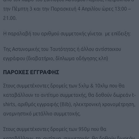
την Πέμπτη 3 και την Παρασκευή 4 Απριλίου ώρες 13:00 –
21.00.
Η παραλαβή του αριθμού συμμετοχής γίνεται με επίδειξη:
Της Αστυνομικής του Ταυτότητας ή άλλου αντίστοιχου
εγγράφου (διαβατήριο, δίπλωμα οδήγησης κλπ)
ΠΑΡΟΧΕΣ ΕΓΓΡΑΦΗΣ
Στους συμμετέχοντες δρομείς των 5χλμ & 10χλμ που θα
καταβάλλουν το αντίτιμο συμμετοχής, θα δοθούν δωρεάν t-
shirts, αριθμός εγγραφής (BIb), ηλεκτρονική χρονομέτρηση,
αναμνηστικό μετάλλιο συμμετοχής.
Στους συμμετέχοντες δρομείς των 950μ που θα
καταβάλλουν το αντίτιμο συμμετοχής, θα δοθούν δωρεάν