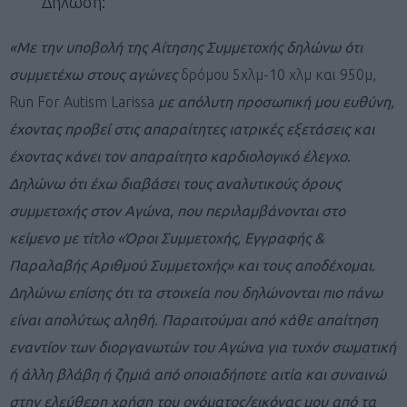
Δήλωση:
«Με την υποβολή της Αίτησης Συμμετοχής δηλώνω ότι
συμμετέχω στους αγώνες
δρόμου 5χλμ-10 χλμ και 950μ,
Run For Autism Larissa
με απόλυτη προσωπική μου ευθύνη,
έχοντας προβεί στις απαραίτητες ιατρικές εξετάσεις και
έχοντας κάνει τον απαραίτητο καρδιολογικό έλεγχο.
Δηλώνω ότι έχω διαβάσει τους αναλυτικούς όρους
συμμετοχής στον Αγώνα, που περιλαμβάνονται στο
κείμενο με τίτλο «Όροι Συμμετοχής, Εγγραφής &
Παραλαβής Αριθμού Συμμετοχής» και τους αποδέχομαι.
Δηλώνω επίσης ότι τα στοιχεία που δηλώνονται πιο πάνω
είναι απολύτως αληθή. Παραιτούμαι από κάθε απαίτηση
εναντίον των διοργανωτών του Αγώνα για τυχόν σωματική
ή άλλη βλάβη ή ζημιά από οποιαδήποτε αιτία και συναινώ
στην ελεύθερη χρήση του ονόματος/εικόνας μου από τα