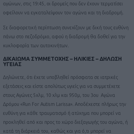
αγώνων, στις 19:45, οι δρομείς που δεν έχουν τερματίσει
οφείλουν να εγκαταλείψουν τον αγώνα και τη διαδρομή.
Σε διαφορετική περίπτωση συνεχίζουν με δική τους ευθύνη
πάνω στο πεζοδρόμιο, αφού η διαδρομή θα δοθεί για την
κυκλοφορία των αυτοκινήτων.
ΔΙΚΑΙΩΜΑ ΣΥΜΜΕΤΟΧΗΣ – ΗΛΙΚΙΕΣ – ΔΗΛΩΣΗ
ΥΓΕΙΑΣ
Δηλώνετε, ότι έχετε υποβληθεί πρόσφατα σε ιατρικές
εξετάσεις και είστε απολύτως υγιείς για να συμμετέχετε
στους Αγώνες 5χλμ, 10 χλμ και 950μ, του 3ου Αγώνα
Δρόμου «Run For Autism Larissa». Αποδέχεστε πλήρως την
ευθύνη για κάθε τραυματισμό ή ατύχημα που μπορεί να
προκληθεί από και προς το χώρο διεξαγωγής του αγώνα, ή
κατά τη διάρκειά του, καθώς και για ό,τι μπορεί να