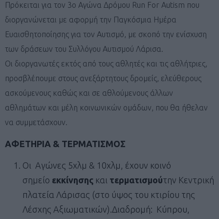
Πρόκειται για τον 3ο Αγώνα Δρόμου Run For Autism που
διοργανώνεται με αφορμή την Παγκόσμια Ημέρα
Ευαισθητοποίησης για τον Αυτισμό, με σκοπό την ενίσχυση
των δράσεων του Συλλόγου Αυτισμού Λάρισα.
Οι διοργανωτές εκτός από τους αθλητές και τις αθλήτριες,
προσβλέπουμε στους ανεξάρτητους δρομείς, ελεύθερους
ασκούμενους καθώς και σε αθλούμενους άλλων
αθλημάτων και μέλη κοινωνικών ομάδων, που θα ήθελαν
να συμμετάσχουν.
ΑΦΕΤΗΡΙΑ & ΤΕΡΜΑΤΙΣΜΟΣ
Οι Αγώνες 5χλμ & 10χλμ, έχουν κοινό
σημείο
εκκίνησης
και
τερματισμού
την Κεντρική
πλατεία Λάρισας (στο ύψος του κτιρίου της
Λέσχης Αξιωματικών).Διαδρομή: Κύπρου,