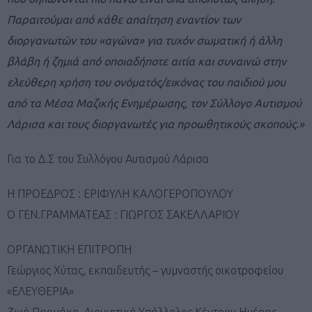
Παραιτούμαι από κάθε απαίτηση εναντίον των
διοργανωτών του «αγώνα» για τυχόν σωματική ή άλλη
βλάβη ή ζημιά από οποιαδήποτε αιτία και συναινώ στην
ελεύθερη χρήση του ονόματός/εικόνας του παιδιού μου
από τα Μέσα Μαζικής Ενημέρωσης, τον Σύλλογο Αυτισμού
Λάρισα και τους διοργανωτές για προωθητικούς σκοπούς.»
Για το Δ.Σ του Συλλόγου Αυτισμού Λάρισα
Η ΠΡΟΕΔΡΟΣ : ΕΡΙΦΥΛΗ ΚΑΛΟΓΕΡΟΠΟΥΛΟΥ
Ο ΓΕΝ.ΓΡΑΜΜΑΤΕΑΣ : ΓΙΩΡΓΟΣ ΣΑΚΕΛΛΑΡΙΟΥ
ΟΡΓΑΝΩΤΙΚΗ ΕΠΙΤΡΟΠΗ
Γεώργιος Χύτας, εκπαιδευτής – γυμναστής οικοτροφείου
«ΕΛΕΥΘΕΡΙΑ»
Ζωή Παρμάκη, Διοικητική Υπάλληλος Κέντρου Ημέρας