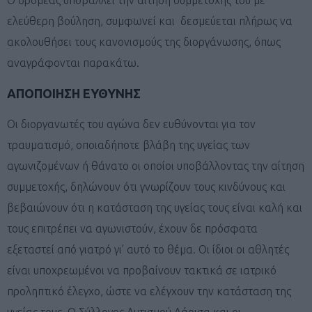
ελεύθερη βούληση, συμφωνεί και δεσμεύεται πλήρως να
ακολουθήσει τους κανονισμούς της διοργάνωσης, όπως
αναγράφονται παρακάτω.
ΑΠΟΠΟΙΗΣΗ ΕΥΘΥΝΗΣ
Οι διοργανωτές του αγώνα δεν ευθύνονται για τον
τραυματισμό, οποιαδήποτε βλάβη της υγείας των
αγωνιζομένων ή θάνατο οι οποίοι υποβάλλοντας την αίτηση
συμμετοχής, δηλώνουν ότι γνωρίζουν τους κινδύνους και
βεβαιώνουν ότι η κατάσταση της υγείας τους είναι καλή και
τους επιτρέπει να αγωνιστούν, έχουν δε πρόσφατα
εξεταστεί από γιατρό γι’ αυτό το θέμα. Οι ίδιοι οι αθλητές
είναι υποχρεωμένοι να προβαίνουν τακτικά σε ιατρικό
προληπτικό έλεγχο, ώστε να ελέγχουν την κατάσταση της
υγείας τους. Ο Σύλλογος Αυτισμού Λάρισα και οι