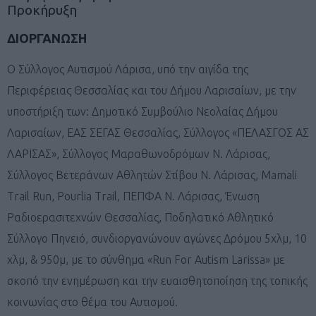
Προκήρυξη
ΔΙΟΡΓΑΝΩΣΗ
Ο Σύλλογος Αυτισμού Λάρισα, υπό την αιγίδα της
Περιφέρειας Θεσσαλίας και του Δήμου Λαρισαίων, με την
υποστήριξη των: Δημοτικό Συμβούλιο Νεολαίας Δήμου
Λαρισαίων, ΕΑΣ ΣΕΓΑΣ Θεσσαλίας, Σύλλογος «ΠΕΛΑΣΓΟΣ ΑΣ
ΛΑΡΙΣΑΣ», Σύλλογος Μαραθωνοδρόμων Ν. Λάρισας,
Σύλλογος Βετεράνων Αθλητών Στίβου Ν. Λάρισας, Mamali
Trail Run, Pourlia Trail, ΠΕΠΦΑ Ν. Λάρισας, Ένωση
Ραδιοερασιτεχνών Θεσσαλίας, Ποδηλατικό Αθλητικό
Σύλλογο Πηνειό, συνδιοργανώνουν αγώνες Δρόμου 5χλμ, 10
χλμ, & 950μ, με το σύνθημα «Run For Autism Larissa» με
σκοπό την ενημέρωση και την ευαισθητοποίηση της τοπικής
κοινωνίας στο θέμα του Αυτισμού.