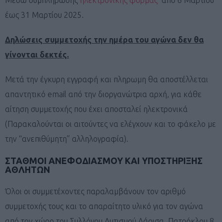
έως 31 Μαρτίου 2025.
Δηλώσεις συμμετοχής την ημέρα του αγώνα δεν θα
γίνονται δεκτές.
Μετά την έγκυρη εγγραφή και πληρωμη θα αποστέλλεται
απαντητικό email από την διοργανώτρια αρχή, για κάθε
αίτηση συμμετοχής που έχει αποσταλεί ηλεκτρονικά
(Παρακαλούνται οι αιτούντες να ελέγχουν και το φάκελο με
την “ανεπιθύμητη” αλληλογραφία).
ΣΤΑΘΜΟΙ ΑΝΕΦΟΔΙΑΣΜΟΥ ΚΑΙ ΥΠΟΣΤΗΡΙΞΗΣ
ΑΘΛΗΤΩΝ
Όλοι οι συμμετέχοντες παραλαμβάνουν τον αριθμό
συμμετοχής τους και το απαραίτητο υλικό για τον αγώνα
από τον χώρο του Συλλόγου Αυτισμού Λάρισα, Πατρόκλου 8