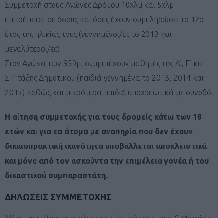
Συμμετοχή στους Αγώνες Δρόμου 10χλμ και 5χλμ
επιτρέπεται σε όσους και όσες έχουν συμπληρώσει το 12ο
έτος της ηλικίας τους (γεννημένοι/ες το 2013 και
μεγαλύτεροι/ες)
Στον Αγώνα των 950μ. συμμετέχουν μαθητές της Δ’, Ε’ και
ΣΤ’ τάξης Δημοτικού (παιδιά γεννημένα το 2013, 2014 και
2015) καθώς και μικρότερα παιδιά υποχρεωτικά με συνοδό.
Η αίτηση συμμετοχής για τους δρομείς κάτω των 18
ετών και για τα άτομα με αναπηρία που δεν έχουν
δικαιοπρακτική ικανότητα υποβάλλεται αποκλειστικά
και μόνο από τον ασκούντα την επιμέλεια γονέα ή του
δικαστικού συμπαραστάτη.
ΔΗΛΩΣΕΙΣ ΣΥΜΜΕΤΟΧΗΣ
Μέσω συμπλήρωσης
ηλεκτρονικής φόρμας
από 6 Μαρτίου