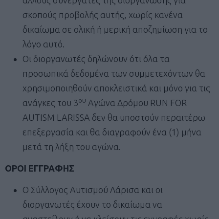
σκοπούς προβολής αυτής, χωρίς κανένα
δικαίωμα σε ολική ή μερική αποζημίωση για το
λόγο αυτό.
Οι διοργανωτές δηλώνουν ότι όλα τα
προσωπικά δεδομένα των συμμετεχόντων θα
χρησιμοποιηθούν αποκλειστικά και μόνο για τις
ου
ανάγκες του 3
Αγώνα Δρόμου RUN FOR
AUTISM LARISSA δεν θα υποστούν περαιτέρω
επεξεργασία και θα διαγραφούν ένα (1) μήνα
μετά τη λήξη του αγώνα.
ΟΡΟΙ ΕΓΓΡΑΦΗΣ
Ο Σύλλογος Αυτισμού Λάρισα και οι
διοργανωτές έχουν το δικαίωμα να
αναστείλουν ή να κλείσουν τις εγγραφές χωρίς