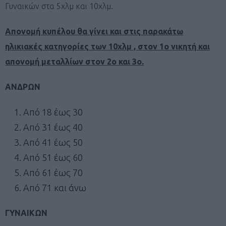
Γυναικών στα 5χλμ και 10χλμ.
Απονομή κυπέλου θα γίνει και στις παρακάτω
ηλικιακές κατηγορίες των 10χλμ , στον 1ο νικητή και
απονομή μεταλλίων στον 2ο και 3ο.
ΑΝΔΡΩΝ
Από 18 έως 30
Από 31 έως 40
Από 41 έως 50
Από 51 έως 60
Από 61 έως 70
Από 71 και άνω
ΓΥΝΑΙΚΩΝ