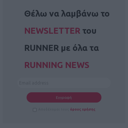
NEWSLETTER
Θέλω να λαμβάνω το
NEWSLETTER
του
RUNNER με όλα τα
RUNNING NEWS
Αποδέχομαι τους
όρους χρήσης