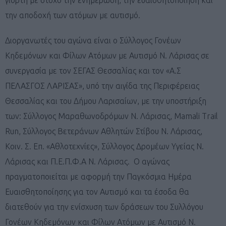
την αποδοχή των ατόμων με αυτισμό.
Διοργανωτές του αγώνα είναι ο Σύλλογος Γονέων
Κηδεμόνων και Φίλων Ατόμων με Αυτισμό Ν. Λάρισας σε
συνεργασία με τον ΣΕΓΑΣ Θεσσαλίας και τον «Α.Σ
ΠΕΛΑΣΓΟΣ ΛΑΡΙΣΑΣ», υπό την αιγίδα της Περιφέρειας
Θεσσαλίας και του Δήμου Λαρισαίων, με την υποστήριξη
των: Σύλλογος Μαραθωνοδρόμων Ν. Λάρισας, Mamali Trail
Run, Σύλλογος Βετεράνων Αθλητών Στίβου Ν. Λάρισας,
Κοιν. Σ. Επ. «Αθλοτεχνίες», Σύλλογος Δρομέων Υγείας Ν.
Λάρισας και Π.Ε.Π.Φ.Α Ν. Λάρισας. Ο αγώνας
πραγματοποιείται με αφορμή την Παγκόσμια Ημέρα
Ευαισθητοποίησης για τον Αυτισμό και τα έσοδα θα
διατεθούν για την ενίσχυση των δράσεων του Συλλόγου
Γονέων Κηδεμόνων και Φίλων Ατόμων με Αυτισμό Ν.