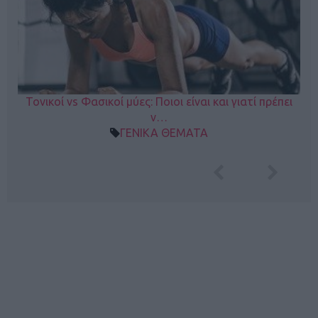
Τονικοί vs Φασικοί μύες: Ποιοι είναι και γιατί πρέπει
ν…
ΓΕΝΙΚΑ ΘΕΜΑΤΑ