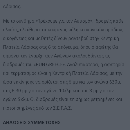
Λάρισας.
Με το σύνθημα «Τρέχουμε για τον Αυτισμό», δρομείς κάθε
ηλικίας, ελεύθεροι ασκούμενοι, μέλη κοινωνικών ομάδων,
οικογένειες και μαθητές δίνουν ραντεβού στην Κεντρική
Πλατεία Λάρισας στις 6 το απόγευμα, όπου ο αφέτης θα
σημάνει την έναρξη των Αγώνων ακολουθώντας τις
διαδρομές του «RUN GREECE». Αναλυτικότερα, η αφετηρία
και τερματισμός είναι η Κεντρική Πλατεία Λάρισας, με την
ώρα εκκίνησης να ορίζεται στις 6 μμ για τον αγώνα 630μ,
στις 6:30 μμ για τον αγώνα 10χλμ και στις 8 μμ για τον
αγώνα 5χλμ. Οι διαδρομές είναι επισήμως μετρημένες και
πιστοποιημένες από τον Σ.Ε.Γ.Α.Σ.
ΔΗΛΩΣΕΙΣ ΣΥΜΜΕΤΟΧΗΣ