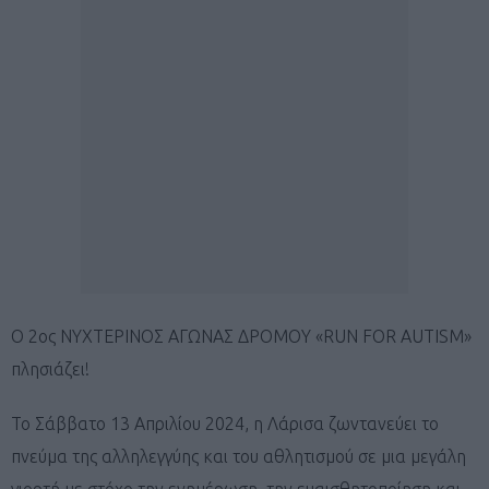
Ο 2ος ΝΥΧΤΕΡΙΝΟΣ ΑΓΩΝΑΣ ΔΡΟΜΟΥ «RUN FOR AUTISM»
πλησιάζει!
Το Σάββατο 13 Απριλίου 2024, η Λάρισα ζωντανεύει το
πνεύμα της αλληλεγγύης και του αθλητισμού σε μια μεγάλη
γιορτή με στόχο την ενημέρωση, την ευαισθητοποίηση και