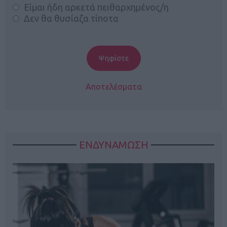
Είμαι ήδη αρκετά πειθαρχημένος/η
Δεν θα θυσίαζα τίποτα
Αποτελέσματα
ΕΝΔΥΝΑΜΩΣΗ