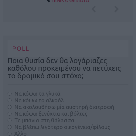
ΓΕΝΙΚΑ ΘΕΜΑΤΑ
POLL
Ποια θυσία δεν θα λογάριαζες
καθόλου προκειμένου να πετύχεις
το δρομικό σου στόχο;
Να κόψω τα γλυκά
Να κόψω το αλκοόλ
Να ακολουθήσω μία αυστηρή διατροφή
Να κόψω ξενύχτια και βόλτες
Τα μπάνια στη θάλασσα
Να βλέπω λιγότερο οικογένεια/φίλους
Άλλο