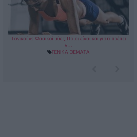
Τονικοί vs Φασικοί μύες: Ποιοι είναι και γιατί πρέπει
ν…
ΓΕΝΙΚΑ ΘΕΜΑΤΑ