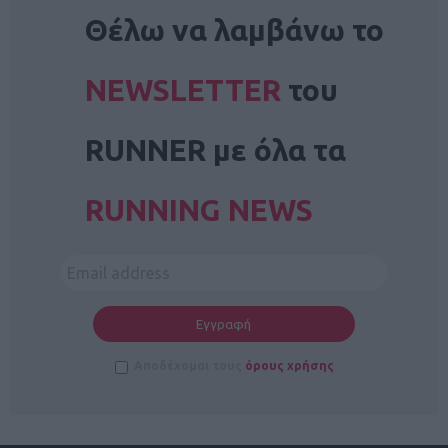
NEWSLETTER
Θέλω να λαμβάνω το
NEWSLETTER
του
RUNNER με όλα τα
RUNNING NEWS
Αποδέχομαι τους
όρους χρήσης