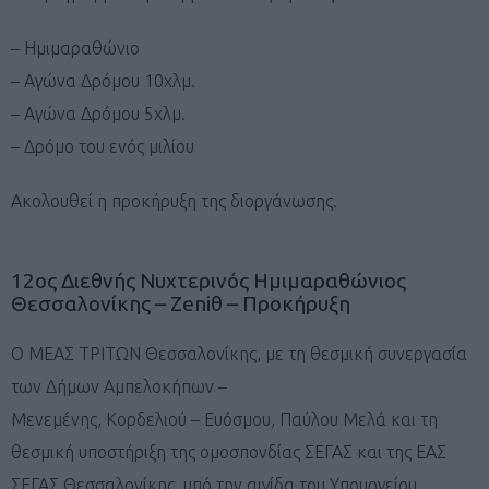
– Ημιμαραθώνιο
– Αγώνα Δρόμου 10χλμ.
– Αγώνα Δρόμου 5χλμ.
– Δρόμο του ενός μιλίου
Ακολουθεί η προκήρυξη της διοργάνωσης.
12ος Διεθνής Νυχτερινός Ημιμαραθώνιος
Θεσσαλονίκης – Zeniθ – Προκήρυξη
Ο ΜΕΑΣ ΤΡΙΤΩΝ Θεσσαλονίκης, με τη θεσμική συνεργασία
των Δήμων Αμπελοκήπων –
Μενεμένης, Κορδελιού – Ευόσμου, Παύλου Μελά και τη
θεσμική υποστήριξη της ομοσπονδίας ΣΕΓΑΣ και της ΕΑΣ
ΣΕΓΑΣ Θεσσαλονίκης, υπό την αιγίδα του Υπουργείου