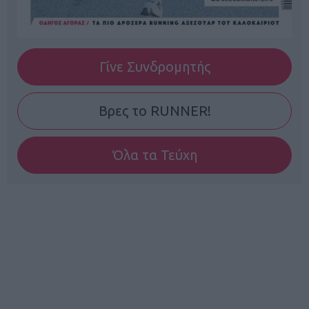
Γίνε Συνδρομητής
Βρες το RUNNER!
Όλα τα Τεύχη