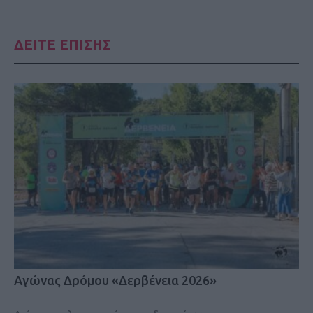
ΔΕΙΤΕ ΕΠΙΣΗΣ
Αγώνας Δρόμου «Δερβένεια 2026»