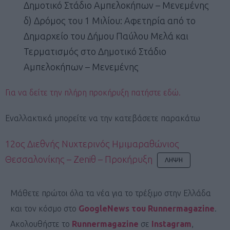
Δημοτικό Στάδιο Αμπελοκήπων – Μενεμένης
δ) Δρόμος του 1 Μιλίου: Αφετηρία από το
Δημαρχείο του Δήμου Παύλου Μελά και
Τερματισμός στο Δημοτικό Στάδιο
Αμπελοκήπων – Μενεμένης
Για να δείτε την πλήρη προκήρυξη πατήστε εδώ.
Εναλλακτικά μπορείτε να την κατεβάσετε παρακάτω
12ος Διεθνής Νυχτερινός Ημιμαραθώνιος
Θεσσαλονίκης – Zeniθ – Προκήρυξη
ΛΉΨΗ
Μάθετε πρώτοι όλα τα νέα για το τρέξιμο στην Ελλάδα
και τον κόσμο στο
GoogleNews του Runnermagazine
.
Ακολουθήστε το
Runnermagazine
σε
Instagram
,