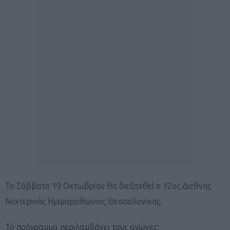
Το Σάββατο 19 Οκτωβρίου θα διεξαχθεί ο 12ος Διεθνής
Νυχτερινός Ημιμαραθώνιος Θεσσαλονίκης.
Το πρόγραμμα περιλαμβάνει τους αγώνες: