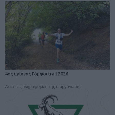
4ος αγώνας Γόμφοι trail 2026
Δείτε τις πληροφορίες της διοργάνωσης