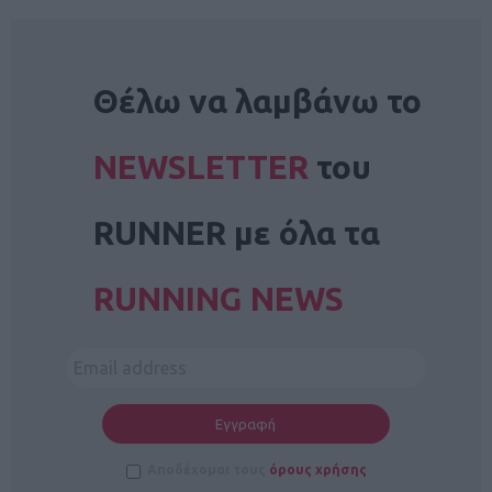
NEWSLETTER
Θέλω να λαμβάνω το
NEWSLETTER
του
RUNNER με όλα τα
RUNNING NEWS
Αποδέχομαι τους
όρους χρήσης