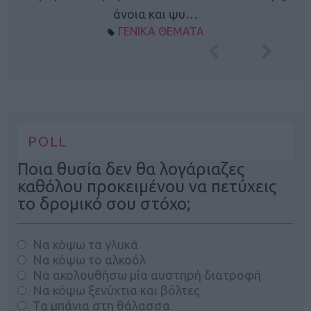
άνοια και ψυ…
ΓΕΝΙΚΑ ΘΕΜΑΤΑ
POLL
Ποια θυσία δεν θα λογάριαζες
καθόλου προκειμένου να πετύχεις
το δρομικό σου στόχο;
Να κόψω τα γλυκά
Να κόψω το αλκοόλ
Να ακολουθήσω μία αυστηρή διατροφή
Να κόψω ξενύχτια και βόλτες
Τα μπάνια στη θάλασσα