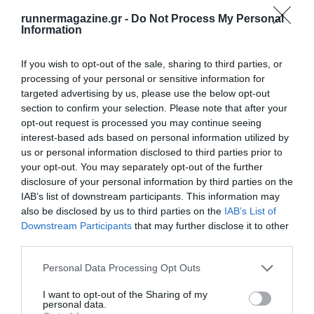
runnermagazine.gr -
Do Not Process My Personal
Information
If you wish to opt-out of the sale, sharing to third parties, or
processing of your personal or sensitive information for
targeted advertising by us, please use the below opt-out
section to confirm your selection. Please note that after your
Γίνε Συνδρομητής
opt-out request is processed you may continue seeing
interest-based ads based on personal information utilized by
us or personal information disclosed to third parties prior to
Βρες το RUNNER!
your opt-out. You may separately opt-out of the further
disclosure of your personal information by third parties on the
IAB’s list of downstream participants. This information may
Όλα τα Τεύχη
also be disclosed by us to third parties on the
IAB’s List of
Downstream Participants
that may further disclose it to other
third parties.
Personal Data Processing Opt Outs
I want to opt-out of the Sharing of my
personal data.