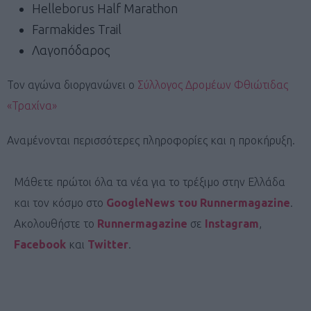
Helleborus Half Marathon
Farmakides Trail
Λαγοπόδαρος
Τον αγώνα διοργανώνει ο
Σύλλογος Δρομέων Φθιώτιδας
«Τραχίνα»
Αναμένονται περισσότερες πληροφορίες και η προκήρυξη.
Μάθετε πρώτοι όλα τα νέα για το τρέξιμο στην Ελλάδα
και τον κόσμο στο
GoogleNews του Runnermagazine
.
Ακολουθήστε το
Runnermagazine
σε
Instagram
,
Facebook
και
Twitter
.