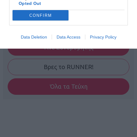
Opted Out
CONFIRM
Data Deletion
Data Access
Privacy Policy
Γίνε Συνδρομητής
Βρες το RUNNER!
Όλα τα Τεύχη