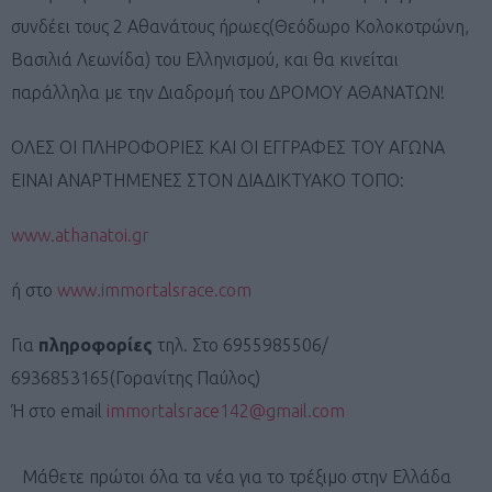
συνδέει τους 2 Αθανάτους ήρωες(Θεόδωρο Κολοκοτρώνη,
Βασιλιά Λεωνίδα) του Ελληνισμού, και θα κινείται
παράλληλα με την Διαδρομή του ΔΡΟΜΟΥ ΑΘΑΝΑΤΩΝ!
ΟΛΕΣ ΟΙ ΠΛΗΡΟΦΟΡΙΕΣ ΚΑΙ ΟΙ ΕΓΓΡΑΦΕΣ ΤΟΥ ΑΓΩΝΑ
ΕΙΝΑΙ ΑΝΑΡΤΗΜΕΝΕΣ ΣΤΟΝ ΔΙΑΔΙΚΤΥΑΚΟ ΤΟΠΟ:
www.athanatoi.gr
ή στο
www.immortalsrace.com
Για
πληροφορίες
τηλ. Στο 6955985506/
6936853165(Γορανίτης Παύλος)
Ή στο email
immortalsrace142@gmail.com
Μάθετε πρώτοι όλα τα νέα για το τρέξιμο στην Ελλάδα