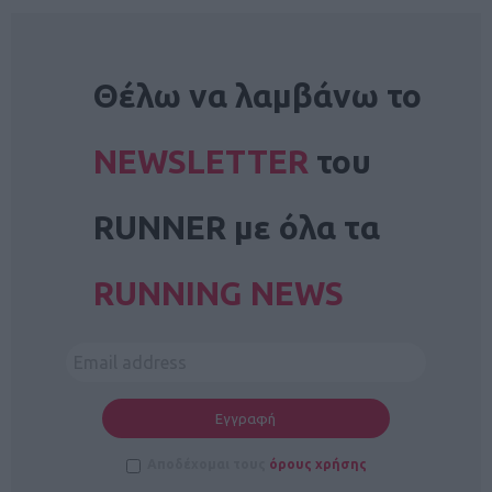
NEWSLETTER
Θέλω να λαμβάνω το
NEWSLETTER
του
RUNNER με όλα τα
RUNNING NEWS
Αποδέχομαι τους
όρους χρήσης