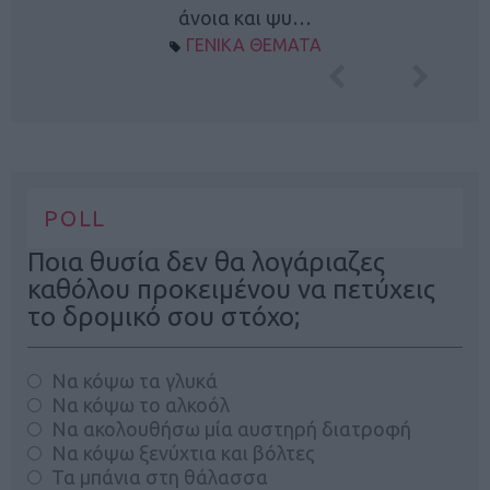
άνοια και ψυ…
ΓΕΝΙΚΑ ΘΕΜΑΤΑ
POLL
Ποια θυσία δεν θα λογάριαζες
καθόλου προκειμένου να πετύχεις
το δρομικό σου στόχο;
Να κόψω τα γλυκά
Να κόψω το αλκοόλ
Να ακολουθήσω μία αυστηρή διατροφή
Να κόψω ξενύχτια και βόλτες
Τα μπάνια στη θάλασσα