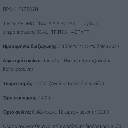
ΠΡΟΚΗΡΥΣΣΟΥΝ
Τον 4ο ΔΡΟΜΟ ΄΄ΒΑΣΙΛΙΑ ΛΕΩΝΙΔΑ΄΄ – αγώνας
υπεραπόστασης 80χλμ. ΤΡΙΠΟΛΗ – ΣΠΑΡΤΗ
Ημερομηνία διεξαγωγής:
Σάββατο 21 Οκτωβρίου 2023
Αφετηρία αγώνα:
Τρίπολη – Πλατεία Άρεως(άγαλμα
Κολοκοτρώνη)
Τερματισμός:
Σπάρτη(Άγαλμα Βασιλιά Λεωνίδα)
Ώρα εκκίνησης:
14.00
Όριο αγώνα:
Ορίζονται οι 12 ώρες – μέχρι τις 02.00
Όλος ο αγώνας θα είναι επί ασφάλτινης διαδρομής και θα