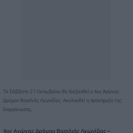
Το Σάββατο 21 Οκτωβρίου θα διεξαχθεί ο 4ος Αγώνας
Δρόμου Βασιλιάς Λεωνίδας. Ακολουθεί η προκήρυξη της
διοργάνωσης.
4ος Αγώνας Δρόμου Βασιλιάς Λεωνίδας –