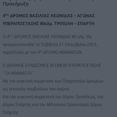
Προκήρυξη
ος
4
ΔΡΟΜΟΣ ΒΑΣΙΛΙΑΣ ΛΕΩΝΙΔΑΣ – ΑΓΩΝΑΣ
ΥΠΕΡΑΠΟΣΤΑΣΗΣ 80χλμ. ΤΡΙΠΟΛΗ – ΣΠΑΡΤΗ
ος
Ο 4
ΔΡΟΜΟΣ ΒΑΣΙΛΙΑΣ ΛΕΩΝΙΔΑΣ 80 χλμ. Θα
πραγματοποιηθεί το Σάββατο 21 Οκτωβρίου 2023,
ο
παράλληλα με τον 9
ΔΡΟΜΟ ΑΘΑΝΑΤΩΝ
Ο ΔΙΕΘΝΗΣ ΣΥΝΔΕΣΜΟΣ ΑΓΩΝΩΝ ΥΠΕΡΑΠΟΣΤΑΣΗΣ
΄΄ΟΙ ΑΘΑΝΑΤΟΙ΄΄
Με την ευγενική συμμετοχή των Σπαρτιατών Δρομέων
ως τεχνικών συμβούλων του αγώνα
Και την ευγενική συμμετοχή του Δήμου Τριπόλεως, του
Δήμου Σπάρτης και του Αθλητικού Οργανισμού Δήμου
Σπάρτης