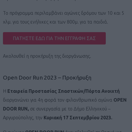
Το πρόγραμμα περιλαμβάνει αγώνες δρόμου των 10 και 5
χλμ. για τους ενήλικες και των 800μ. για τα παιδιά.
ΠΑΤΗΣΤΕ ΕΔΩ ΓΙΑ ΤΗΝ ΕΓΓΡΑΦΗ ΣΑΣ
Ακολουθεί η προκήρυξη της διοργάνωσης.
Open Door Run 2023 – Προκήρυξη
Η
Εταιρεία Προστασίας Σπαστικών/Πόρτα Ανοιχτή
διοργανώνει για 4η φορά τον φιλανθρωπικό αγώνα
OPEN
DOOR
RUN
,
σε συνεργασία με το Δήμο Ελληνικού –
Αργυρούπολης, την
Κυριακή 17 Σεπτεμβρίου 2023
.