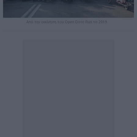
Από την εκκίνηση του Open Door Run το 2019.