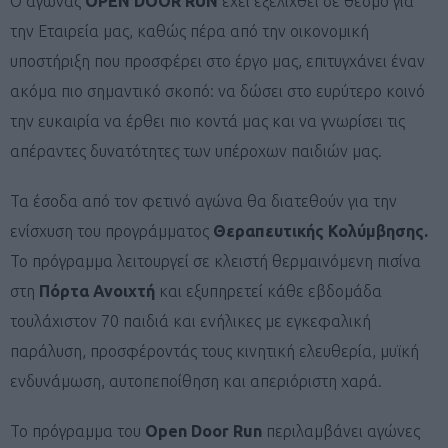
Ο αγώνας
OPEN
DOOR
RUN
έχει εξελιχθεί σε θεσμό για
την Εταιρεία μας, καθώς πέρα από την οικονομική
υποστήριξη που προσφέρει στο έργο μας, επιτυγχάνει έναν
ακόμα πιο σημαντικό σκοπό: να δώσει στο ευρύτερο κοινό
την ευκαιρία να έρθει πιο κοντά μας και να γνωρίσει τις
απέραντες δυνατότητες των υπέροχων παιδιών μας.
Τα έσοδα από τον φετινό αγώνα θα διατεθούν για την
ενίσχυση του προγράμματος
Θεραπευτικής Κολύμβησης.
Το πρόγραμμα λειτουργεί σε κλειστή θερμαινόμενη πισίνα
στη
Πόρτα Ανοιχτή
και εξυπηρετεί κάθε εβδομάδα
τουλάχιστον 70 παιδιά και ενήλικες με εγκεφαλική
παράλυση, προσφέροντάς τους κινητική ελευθερία, μυϊκή
ενδυνάμωση, αυτοπεποίθηση και απεριόριστη χαρά.
Το πρόγραμμα του
Open Door Run
περιλαμβάνει αγώνες