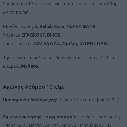
δρόμου των 10 και 5 χλμ. για τους ενήλικες και των 800μ.
για τα παιδιά.
Μεγάλοι Χορηγοί
: Rehab Care, ALPHA BANK
Χορηγοί
: EFAGROUP, ΒΙΚΟΣ.
Υποστηρικτές:
DNV ΕΛΛΑΣ, Όμιλος ΙΑΤΡΟΠΟΛΙΣ.
Την τεχνική επιμέλεια της διοργάνωσης έχει αναλάβει η
εταιρεία
MyRace
.
Αγώνας δρόμου 10 χλμ
.
Ημερομηνία διεξαγωγής:
Κυριακή 17 Σεπτεμβρίου 2023
Σημείο εκκίνησης – τερματισμού
: Εταιρεία Προστασίας
Σπαστικών / Πόρτα Ανοιχτή, Μαρίνου Γερουλάνου 117,