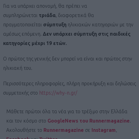
Για να υπάρχει απονομή, θα πρέπει να
συμπληρώνεται
τριάδα
, διαφορετικά θα
πραγματοποιείται
σύμπτυξη
ηλικιακών κατηγοριών με την
αμέσως επόμενη.
Δεν υπάρχει σύμπτυξη στις παιδικές
κατηγορίες μέχρι 19 ετών.
Ο πρώτος της γενικής δεν μπορεί να είναι και πρώτος στην
ηλικιακή του.
Περισσότερες πληροφορίες, πλήρη προκήρυξη και δηλώσεις
συμμετοχής στο
https://why-n.gr/
Μάθετε πρώτοι όλα τα νέα για το τρέξιμο στην Ελλάδα
και τον κόσμο στο
GoogleNews του Runnermagazine
.
Ακολουθήστε το
Runnermagazine
σε
Instagram
,