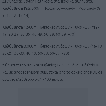
Δεν υπάρχει γενική κατηγορία στα παιδικά αθλήματα.
Κολύμβηση
Kids 300m: Ηλικιακές Αγοριών – Κοριτσιών (8-
9, 10-12, 13-14)
Κολύμβηση
1.500m: Ηλικιακές Ανδρών – Γυναικών (*
12-
19, 20-29, 30-39, 40-49, 50-59, 60-69, +70)
Κολύμβηση
3.000m: Ηλικιακές Ανδρών – Γυναικών (
16-
19,
20-29, 30-39, 40-49, 50-59, 60-69, +70)
*
θα επιτρέπονται και οι ηλικίες 12 & 13 μόνο με δελτίο ΚΟΕ
και με αποδεδειγμένη συμμετοχή από το αρχείο της ΚΟΕ σε
αγώνες ελεύθερου στιλ +400 μέτρα.