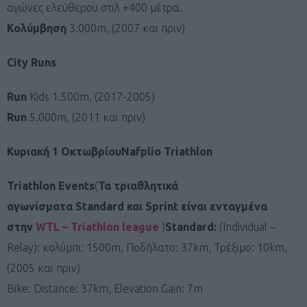
αγώνες ελεύθερου στιλ +400 μέτρα.
Κολύμβηση
3.000m, (2007 και πριν)
City Runs
Run
Kids 1.500m, (2017-2005)
Run
5.000m, (2011 και πριν)
Κυριακή
1
Οκτωβρίου
Nafplio Triathlon
Triathlon Events
(
Τα τριαθλητικά
αγωνίσματα Standard και Sprint είναι ενταγμένα
στην
WTL – Triathlon league
)
Standard:
(Individual –
Relay): κολύμπι: 1500m, Ποδήλατο: 37km, Τρέξιμο: 10km,
(2005 και πριν)
Bike: Distance: 37km, Elevation Gain: 7m