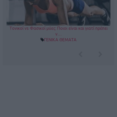
Τονικοί vs Φασικοί μύες: Ποιοι είναι και γιατί πρέπει
ν…
ΓΕΝΙΚΑ ΘΕΜΑΤΑ