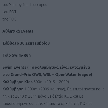
του Υπουργείου Τουρισμού
του ΕΟΤ
της ΤΟE
Αθλητικά
Events
Σάββατο
30
Σεπτεμβρίου
Tolo Swim-Run
Swim
Events
( Τα κολυμβητικά είναι ενταγμένα
στο
Grand
–
Prix
OWS
,
WSL – OpenWater league
)
Κολύμβηση
Kids
300m, (2015 – 2009)
Κολύμβηση
1.500m, (2009 και πριν), θα επιτρέπονται και οι
ηλικίες 2010 & 2011 μόνο με δελτίο ΚΟΕ και με
αποδεδειγμένη συμμετοχή από το αρχείο της ΚΟΕ σε