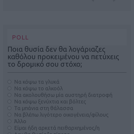
POLL
Ποια θυσία δεν θα λογάριαζες
καθόλου προκειμένου να πετύχεις
το δρομικό σου στόχο;
Να κόψω τα γλυκά
Να κόψω το αλκοόλ
Να ακολουθήσω μία αυστηρή διατροφή
Να κόψω ξενύχτια και βόλτες
Τα μπάνια στη θάλασσα
Να βλέπω λιγότερο οικογένεια/φίλους
Άλλο
Είμαι ήδη αρκετά πειθαρχημένος/η