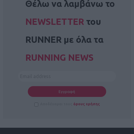
Θέλω να λαμβάνω το
NEWSLETTER
του
RUNNER με όλα τα
RUNNING NEWS
Αποδέχομαι τους
όρους χρήσης