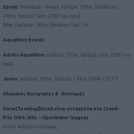
Sprint:
(Individual – Relay): κολύμπι: 750m, Ποδήλατο:
24km, Τρέξιμο: 5km, (2007 και πριν)
Bike: Distance: 24km, Elevation Gain: 5m
Aquathlon Events
Adults Aquathlon:
κολύμπι: 750m, Τρέξιμο: 5km, (2007 και
πριν)
Junior
: κολύμπι: 150m, Τρέξιμο: 1.5km, (2008 – 2017)
Ηλικιακές Κατηγορίες & Απονομές
Swim
(Τα κολυμβητικά είναι ενταγμένα στο
Grand
–
Prix
OWS
,
WSL – OpenWater league)
Γενική Ανδρών-Γυναικών.