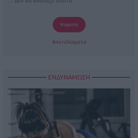
Δεν θα θυσίαζα τίποτα
Αποτελέσματα
ΕΝΔΥΝΑΜΩΣΗ