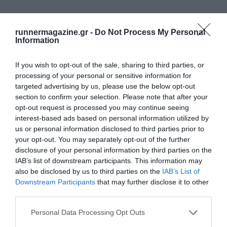
ΔΕΙΤΕ ΕΠΙΣΗΣ
runnermagazine.gr -
Do Not Process My Personal
Information
If you wish to opt-out of the sale, sharing to third parties, or
processing of your personal or sensitive information for
targeted advertising by us, please use the below opt-out
section to confirm your selection. Please note that after your
opt-out request is processed you may continue seeing
interest-based ads based on personal information utilized by
us or personal information disclosed to third parties prior to
your opt-out. You may separately opt-out of the further
disclosure of your personal information by third parties on the
IAB’s list of downstream participants. This information may
also be disclosed by us to third parties on the
IAB’s List of
Downstream Participants
that may further disclose it to other
third parties.
Voio Race Series 2026 – Namata Race
Personal Data Processing Opt Outs
Δείτε τις πληροφορίες της διοργάνωσης