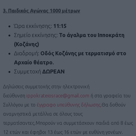
3. Παιδικός Αγώνας 1000 μέτρων
Ώρα εκκίνησης:
11:15
Σημείο εκκίνησης:
Το άγαλμα του Ιπποκράτη
(Κοζάνης)
Διαδρομή:
Οδός Κοζάνης με τερματισμό στο
Αρχαίο θέατρο.
Συμμετοχή
ΔΩΡΕΑΝ
Δηλώσεις συμμετοχής στην ηλεκτρονική
διεύθυνση
ippokrateiosrace@gmail.com
ή στα γραφεία του
Συλλόγου με το
έγγραφο υπεύθυνης δήλωσης
.Θα δοθούν
αναμνηστικά μετάλλια σε όλους τους
τερματίσαντες.Μπορούν να συμμετάσχουν παιδιά από 8 έως
12 ετών και έφηβοι 13 έως 16 ετών με ευθύνη γονέων.