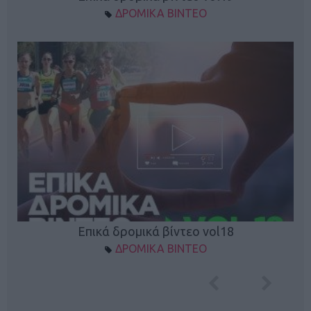
ΔΡΟΜΙΚΑ ΒΙΝΤΕΟ
Επικά δρομικά βίντεο vol18
ΔΡΟΜΙΚΑ ΒΙΝΤΕΟ