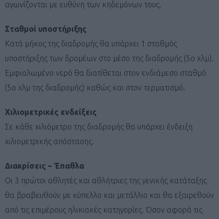
αγωνίζονται με ευθύνη των κηδεμόνων τους.
Σταθμοί υποστήριξης
Κατά μήκος της διαδρομής θα υπάρχει 1 σταθμός
υποστήριξης των δρομέων στο μέσο της διαδρομής (5o χλμ).
Εμφιαλωμένο νερό θα διατίθεται στον ενδιάμεσο σταθμό
(5ο χλμ της διαδρομής) καθώς και στον τερματισμό.
Χιλιομετρικές ενδείξεις
Σε κάθε χιλιόμετρο της διαδρομής θα υπάρχει ένδειξη
χιλιομετρικής απόστασης.
Διακρίσεις – Έπαθλα
Οι 3 πρώτοι αθλητές και αθλήτριες της γενικής κατάταξης
θα βραβευθούν με κύπελλο και μετάλλιο και θα εξαιρεθούν
από τις επιμέρους ηλικιακές κατηγορίες. Όσον αφορά τις