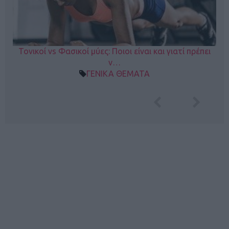
Τονικοί vs Φασικοί μύες: Ποιοι είναι και γιατί πρέπει
ν…
ΓΕΝΙΚΑ ΘΕΜΑΤΑ