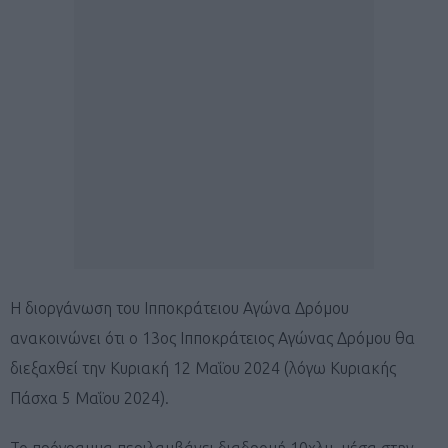
Η διοργάνωση του Ιπποκράτειου Αγώνα Δρόμου
ανακοινώνει ότι ο 13ος Ιπποκράτειος Αγώνας Δρόμου θα
διεξαχθεί την Κυριακή 12 Μαΐου 2024 (λόγω Κυριακής
Πάσχα 5 Μαΐου 2024).
Το πρόγραμμα περιλαμβάνει διαδρομή 10χλμ. μέσα στην