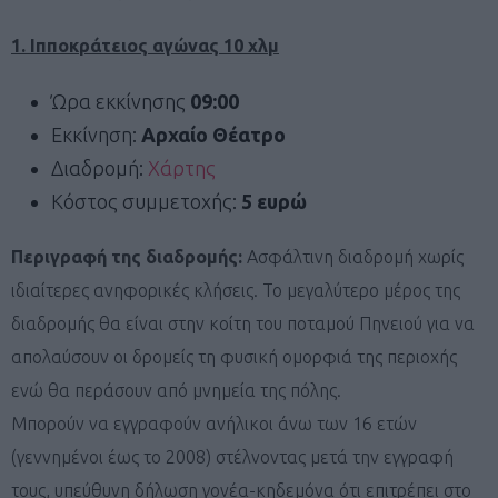
1. Ιπποκράτειος αγώνας 10 χλμ
Ώρα εκκίνησης
09:00
Εκκίνηση:
Αρχαίο Θέατρο
Διαδρομή:
Χάρτης
Κόστος συμμετοχής:
5 ευρώ
Περιγραφή της διαδρομής:
Ασφάλτινη διαδρομή χωρίς
ιδιαίτερες ανηφορικές κλήσεις. Το μεγαλύτερο μέρος της
διαδρομής θα είναι στην κοίτη του ποταμού Πηνειού για να
απολαύσουν οι δρομείς τη φυσική ομορφιά της περιοχής
ενώ θα περάσουν από μνημεία της πόλης.
Μπορούν να εγγραφούν ανήλικοι άνω των 16 ετών
(γεννημένοι έως το 2008) στέλνοντας μετά την εγγραφή
τους, υπεύθυνη δήλωση γονέα-κηδεμόνα ότι επιτρέπει στο