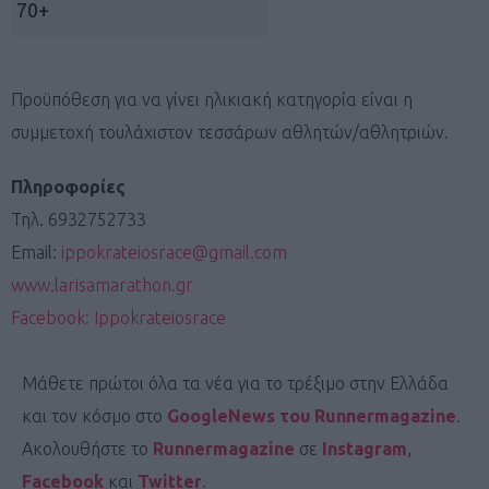
70+
Προϋπόθεση για να γίνει ηλικιακή κατηγορία είναι η
συμμετοχή τουλάχιστον τεσσάρων αθλητών/αθλητριών.
Πληροφορίες
Τηλ. 6932752733
Email:
ippokrateiosrace@gmail.com
www.larisamarathon.gr
Facebook: Ippokrateiosrace
Μάθετε πρώτοι όλα τα νέα για το τρέξιμο στην Ελλάδα
και τον κόσμο στο
GoogleNews του Runnermagazine
.
Ακολουθήστε το
Runnermagazine
σε
Instagram
,
Facebook
και
Twitter
.