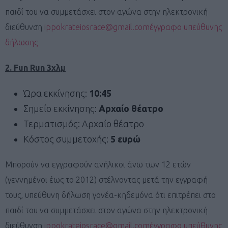
παιδί του να συμμετάσχει στον αγώνα στην ηλεκτρονική
διεύθυνση
ippokrateiosrace@gmail.com
έγγραφο υπεύθυνης
δήλωσης
2. Fun Run 3χλμ
Ώρα εκκίνησης:
10:45
Σημείο εκκίνησης:
Αρχαίο θέατρο
Τερματισμός: Αρχαίο θέατρο
Κόστος συμμετοχής:
5 ευρώ
Μπορούν να εγγραφούν ανήλικοι άνω των 12 ετών
(γεννημένοι έως το 2012) στέλνοντας μετά την εγγραφή
τους, υπεύθυνη δήλωση γονέα-κηδεμόνα ότι επιτρέπει στο
παιδί του να συμμετάσχει στον αγώνα στην ηλεκτρονική
διεύθυνση
ippokrateiosrace@gmail.com
έγγραφο υπεύθυνης