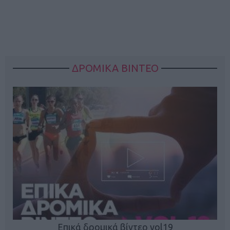
ΔΡΟΜΙΚΑ ΒΙΝΤΕΟ
Επικά δρομικά βίντεο vol19