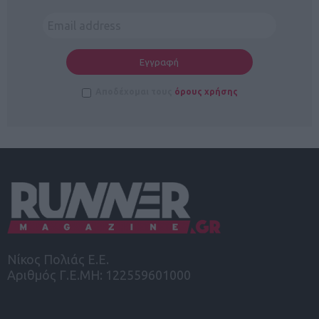
Αποδέχομαι τους
όρους χρήσης
Νίκος Πολιάς Ε.Ε.
Αριθμός Γ.Ε.ΜΗ: 122559601000