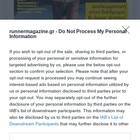
runnermagazine.gr -
Do Not Process My Personal
Information
If you wish to opt-out of the sale, sharing to third parties, or
processing of your personal or sensitive information for
targeted advertising by us, please use the below opt-out
section to confirm your selection. Please note that after your
opt-out request is processed you may continue seeing
interest-based ads based on personal information utilized by
us or personal information disclosed to third parties prior to
Γίνε Συνδρομητής
your opt-out. You may separately opt-out of the further
disclosure of your personal information by third parties on the
IAB’s list of downstream participants. This information may
Βρες το RUNNER!
also be disclosed by us to third parties on the
IAB’s List of
Downstream Participants
that may further disclose it to other
third parties.
Όλα τα Τεύχη