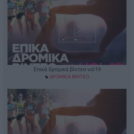
Επικά δρομικά βίντεο vol19
ΔΡΟΜΙΚΑ ΒΙΝΤΕΟ