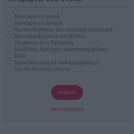
Να κόψω τα γλυκά
Να κόψω το αλκοόλ
Να ακολουθήσω μία αυστηρή διατροφή
Να κόψω ξενύχτια και βόλτες
Τα μπάνια στη θάλασσα
Να βλέπω λιγότερο οικογένεια/φίλους
Άλλο
Είμαι ήδη αρκετά πειθαρχημένος/η
Δεν θα θυσίαζα τίποτα
Αποτελέσματα