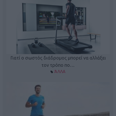
Γιατί ο σωστός διάδρομος μπορεί να αλλάξει
τον τρόπο πο…
ΆΛΛΑ