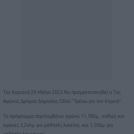
Την Κυριακή 28 Μαΐου 2023 θα πραγματοποιηθεί ο 7ος
Αγώνας Δρόμου Δημοσίας Οδού “Τρέχω για τον Κορινό”.
Το πρόγραμμα περιλαμβάνει αγώνα 11,180μ., καθώς και
αγώνες 3,2χλμ. για μαθητές λυκείου, και 1,100μ. για
μαθητές Δημοτικού.