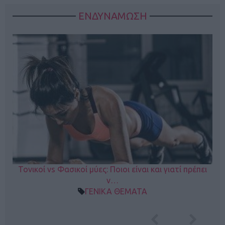
ΕΝΔΥΝΑΜΩΣΗ
Τονικοί vs Φασικοί μύες: Ποιοι είναι και γιατί πρέπει
ν…
ΓΕΝΙΚΑ ΘΕΜΑΤΑ