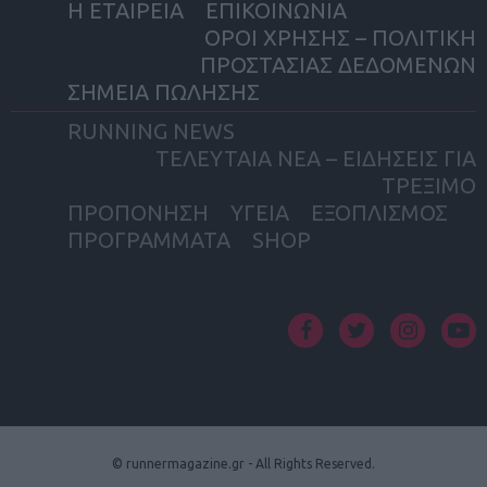
Η ΕΤΑΙΡΕΙΑ
ΕΠΙΚΟΙΝΩΝΙΑ
ΟΡΟΙ ΧΡΗΣΗΣ – ΠΟΛΙΤΙΚΗ
ΠΡΟΣΤΑΣΙΑΣ ΔΕΔΟΜΕΝΩΝ
ΣΗΜΕΙΑ ΠΩΛΗΣΗΣ
RUNNING NEWS
ΤΕΛΕΥΤΑΙΑ ΝΕΑ – ΕΙΔΗΣΕΙΣ ΓΙΑ
ΤΡΕΞΙΜΟ
ΠΡΟΠΟΝΗΣΗ
ΥΓΕΙΑ
ΕΞΟΠΛΙΣΜΟΣ
ΠΡΟΓΡΑΜΜΑΤΑ
SHOP
facebook
twitter
instagram
yout
© runnermagazine.gr - All Rights Reserved.