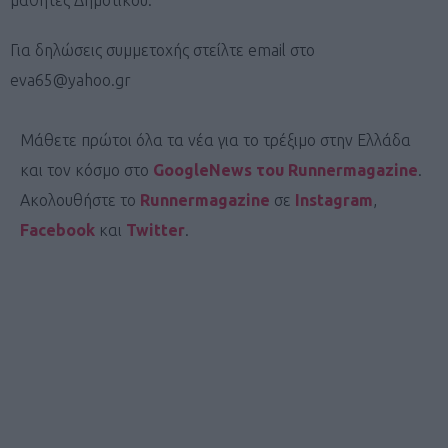
Για δηλώσεις συμμετοχής στείλτε email στο
eva65@yahoo.gr
Μάθετε πρώτοι όλα τα νέα για το τρέξιμο στην Ελλάδα
και τον κόσμο στο
GoogleNews του Runnermagazine
.
Ακολουθήστε το
Runnermagazine
σε
Instagram
,
Facebook
και
Twitter
.