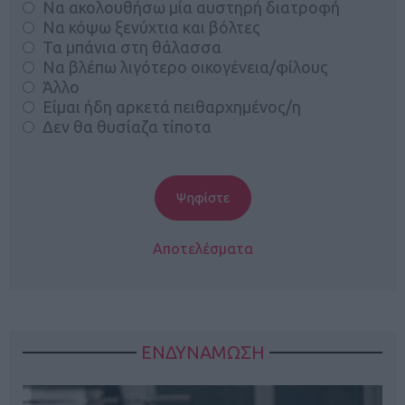
Να ακολουθήσω μία αυστηρή διατροφή
Να κόψω ξενύχτια και βόλτες
Τα μπάνια στη θάλασσα
Να βλέπω λιγότερο οικογένεια/φίλους
Άλλο
Είμαι ήδη αρκετά πειθαρχημένος/η
Δεν θα θυσίαζα τίποτα
Αποτελέσματα
ΕΝΔΥΝΑΜΩΣΗ