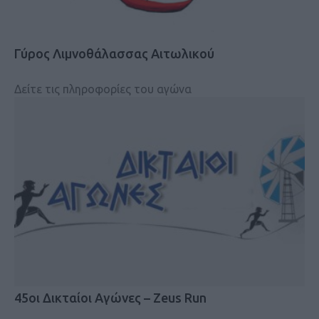
Γύρος Λιμνοθάλασσας Αιτωλικού
Δείτε τις πληροφορίες του αγώνα
45οι Δικταίοι Αγώνες – Ζeus Run