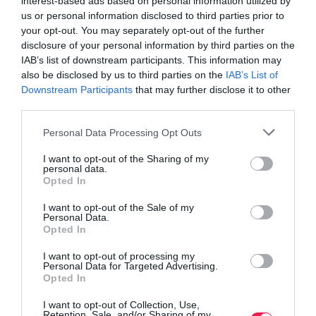
interest-based ads based on personal information utilized by
us or personal information disclosed to third parties prior to
your opt-out. You may separately opt-out of the further
disclosure of your personal information by third parties on the
IAB’s list of downstream participants. This information may
also be disclosed by us to third parties on the
IAB’s List of
Downstream Participants
that may further disclose it to other
third parties.
Personal Data Processing Opt Outs
Γίνε Συνδρομητής
I want to opt-out of the Sharing of my
personal data.
Opted In
Βρες το RUNNER!
I want to opt-out of the Sale of my
Personal Data.
Opted In
Όλα τα Τεύχη
I want to opt-out of processing my
Personal Data for Targeted Advertising.
Opted In
I want to opt-out of Collection, Use,
Retention, Sale, and/or Sharing of my