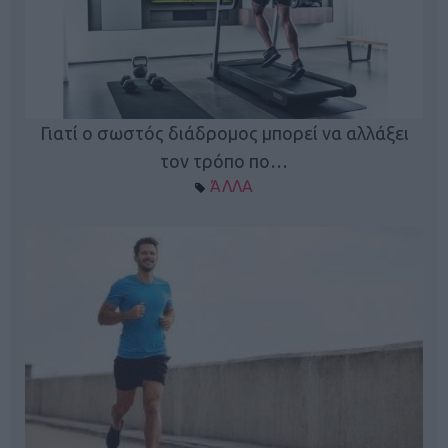
Γιατί ο σωστός διάδρομος μπορεί να αλλάξει
τον τρόπο πο…
ΆΛΛΑ