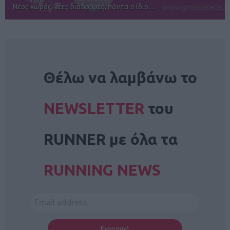
Αγώνες για όλους στην Ρόδο
NEWSLETTER
Θέλω να λαμβάνω το
NEWSLETTER
του
RUNNER με όλα τα
RUNNING NEWS