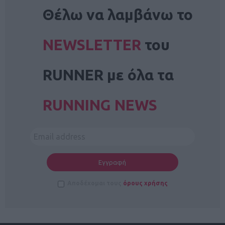
NEWSLETTER
Θέλω να λαμβάνω το
NEWSLETTER
του
RUNNER με όλα τα
RUNNING NEWS
Αποδέχομαι τους
όρους χρήσης