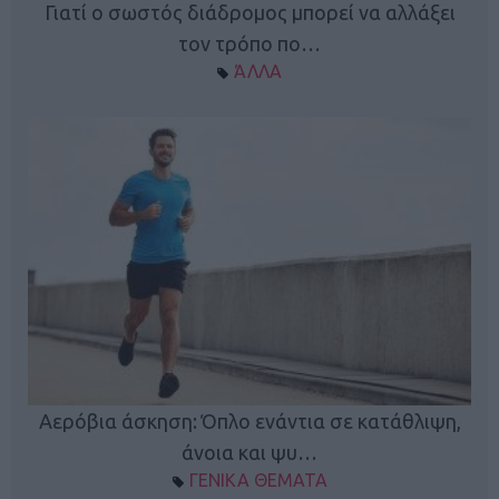
Γιατί ο σωστός διάδρομος μπορεί να αλλάξει
τον τρόπο πο…
ΆΛΛΑ
Κ
Αερόβια άσκηση: Όπλο ενάντια σε κατάθλιψη,
φή
άνοια και ψυ…
ΓΕΝΙΚΑ ΘΕΜΑΤΑ