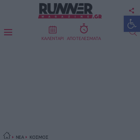
F
Ανοίξτε
U
S
Menu
ΚΑΛΕΝΤΑΡΙ
ΑΠΟΤΕΛΕΣΜΑΤΑ
ΝΕΑ
ΚΟΣΜΟΣ