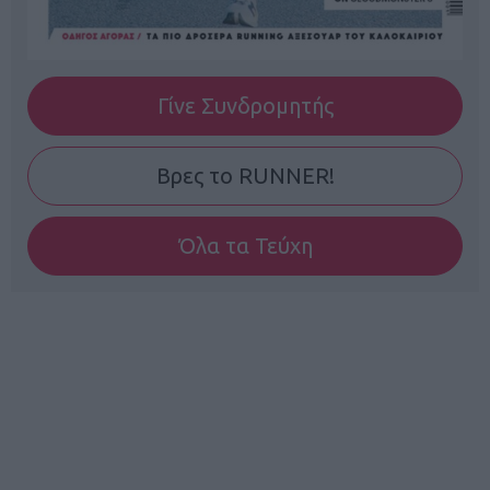
Γίνε Συνδρομητής
Βρες το RUNNER!
Όλα τα Τεύχη