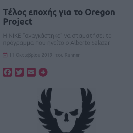
Τέλος εποχής για το Oregon
Project
H NIKE “αναγκάστηκε” να σταματήσει το
πρόγραμμα που ηγείτο ο Alberto Salazar
11 Οκτωβρίου 2019
του
Runner
Facebook
Twitter
Email